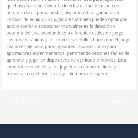
que buscan acción rápida. La interfaz es fácil de usar, con
botones claros para apostar, disparar, retirar ganancias y
cambiar de equipo. Los jugadores también pueden optar por
auto-disparar o seleccionar manualmente la dirección y
potencia del tiro, adaptándose a diferentes estilos de juego.
Las rondas rápidas y los controles sencillos hacen que el juego
sea accesible tanto para jugadores casuales como para
apostadores experimentados, permitiendo sesiones fáciles de
aprender y jugar en dispositivos de escritorio o móviles. Esta
inmediatez mantiene a los jugadores comprometidos y
fomenta la repetición sin largos tiempos de espera.
←
Previous Post
Next Post
→