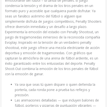
emocionante del fútbol – la tanda de penales. El juego
condensa la tensión y el drama de los tiros penales en un
formato puro y accesible que cualquiera puede disfrutar. Ya
seas un fanático acérrimo del fútbol o alguien que
simplemente disfruta de juegos competitivos, Penalty Shooters
ofrece diversión inmediata y un desafío a largo plazo.
Experimenta la emoción del estadio con Penalty Shootout, un
juego de tragamonedas inmersivo de la reconocida compañía
Evoplay. Inspirado en la tensión de un verdadero penalty
shootout, este juego ofrece una mezcla electrizante de acción
deportiva y emoción de tragamonedas. Con gráficos que
capturan la atmósfera de una arena de fútbol ardiente, es un
éxito garantizado entre los entusiastas del deporte. Penalty
Shoot-Out combina la emoción de los tiros penales de fútbol
con la emoción de ganar.
Ya sea que seas tú quien dispare o quien defienda la
portería, cada ronda pone a prueba tus reflejos y
precisión.
Las animaciones detalladas — que incluyen balones de
fútbol, porteros y pizarras de puntuación vibrantes —