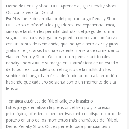
Demo de Penalty Shoot Out: ¡Aprende a jugar Penalty Shoot
Out con la versión Demo!
EvoPlay fue el desarrollador del popular juego Penalty Shoot
Out. No solo ofreció a los jugadores una experiencia única,
sino que también les permitió disfrutar del juego de forma
segura. Los nuevos jugadores pueden comenzar con fuerza
con un Bonus de Bienvenida, que incluye dinero extra y giros
gratis al registrarse. Es una excelente manera de comenzar tu
viaje en Penalty Shoot Out con recompensas adicionales.
Penalty Shoot-Out te sumerge en la atmósfera de un estadio
de fútbol real, completo con el rugido de la multitud y los
sonidos del juego. La música de fondo aumenta la emoción,
haciendo que cada tiro se sienta como un momento de alta
tensión.
Temática auténtica de fútbol callejero brasileño
Estos juegos enfatizan la precisión, el tiempo y la presión
psicológica, ofreciendo perspectivas tanto de disparo como de
portero en uno de los momentos más dramáticos del fútbol.
Demo Penalty Shoot Out es perfecto para principiantes y