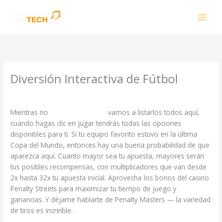
Skip
to
content
Diversión Interactiva de Fútbol
/
Uncategorized
/ By
smhalole@gmail.com
Mientras no
penalty shoot-out
vamos a listarlos todos aquí,
cuando hagas clic en jugar tendrás todas las opciones
disponibles para ti. Si tu equipo favorito estuvo en la última
Copa del Mundo, entonces hay una buena probabilidad de que
aparezca aquí. Cuanto mayor sea tu apuesta, mayores serán
tus posibles recompensas, con multiplicadores que van desde
2x hasta 32x tu apuesta inicial. Aprovecha los bonos del casino
Penalty Streets para maximizar tu tiempo de juego y
ganancias. Y déjame hablarte de Penalty Masters — la variedad
de tiros es increíble.
penalty shootout game