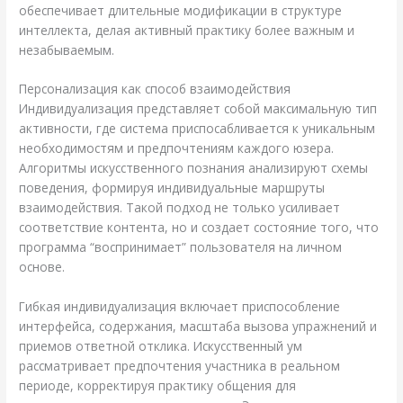
обеспечивает длительные модификации в структуре
интеллекта, делая активный практику более важным и
незабываемым.
Персонализация как способ взаимодействия
Индивидуализация представляет собой максимальную тип
активности, где система приспосабливается к уникальным
необходимостям и предпочтениям каждого юзера.
Алгоритмы искусственного познания анализируют схемы
поведения, формируя индивидуальные маршруты
взаимодействия. Такой подход не только усиливает
соответствие контента, но и создает состояние того, что
программа “воспринимает” пользователя на личном
основе.
Гибкая индивидуализация включает приспособление
интерфейса, содержания, масштаба вызова упражнений и
приемов ответной отклика. Искусственный ум
рассматривает предпочтения участника в реальном
периоде, корректируя практику общения для