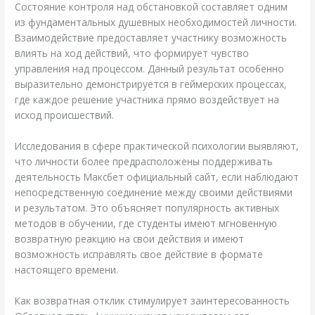
Состояние контроля над обстановкой составляет одним
из фундаментальных душевных необходимостей личности.
Взаимодействие предоставляет участнику возможность
влиять на ход действий, что формирует чувство
управления над процессом. Данный результат особенно
выразительно демонстрируется в геймерских процессах,
где каждое решение участника прямо воздействует на
исход происшествий.
Исследования в сфере практической психологии выявляют,
что личности более предрасположены поддерживать
деятельность Максбет официальный сайт, если наблюдают
непосредственную соединение между своими действиями
и результатом. Это объясняет популярность активных
методов в обучении, где студенты имеют мгновенную
возвратную реакцию на свои действия и имеют
возможность исправлять свое действие в формате
настоящего времени.
Как возвратная отклик стимулирует заинтересованность