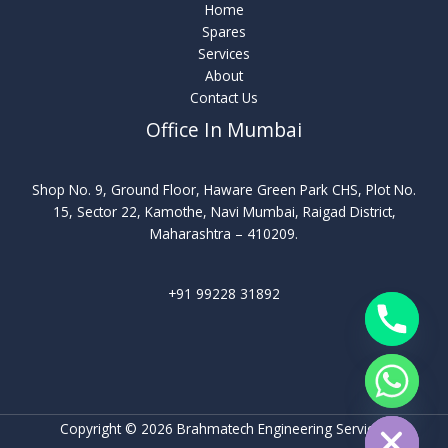
Home
Spares
Services
About
Contact Us
Office In Mumbai
Shop No. 9, Ground Floor, Haware Green Park CHS, Plot No.
15, Sector 22, Kamothe, Navi Mumbai, Raigad District,
Maharashtra – 410209.
+91 99228 31892
chaty
Hide
Copyright © 2026 Brahmatech Engineering Services