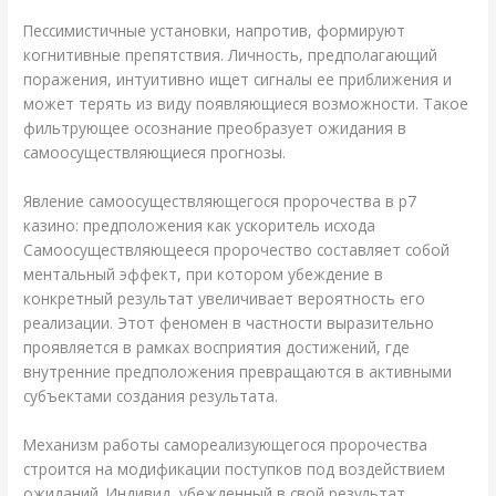
Пессимистичные установки, напротив, формируют
когнитивные препятствия. Личность, предполагающий
поражения, интуитивно ищет сигналы ее приближения и
может терять из виду появляющиеся возможности. Такое
фильтрующее осознание преобразует ожидания в
самоосуществляющиеся прогнозы.
Явление самоосуществляющегося пророчества в р7
казино: предположения как ускоритель исхода
Самоосуществляющееся пророчество составляет собой
ментальный эффект, при котором убеждение в
конкретный результат увеличивает вероятность его
реализации. Этот феномен в частности выразительно
проявляется в рамках восприятия достижений, где
внутренние предположения превращаются в активными
субъектами создания результата.
Механизм работы самореализующегося пророчества
строится на модификации поступков под воздействием
ожиданий. Индивид, убежденный в свой результат,