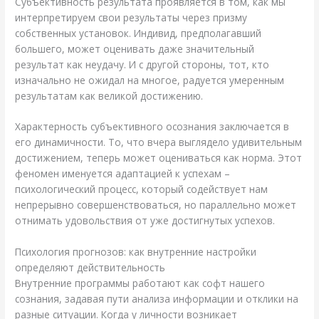
Субъективность результата проявляется в том, как мы
интерпретируем свои результаты через призму
собственных установок. Индивид, предполагавший
большего, может оценивать даже значительный
результат как неудачу. И с другой стороны, тот, кто
изначально не ожидал на многое, радуется умеренным
результатам как великой достижению.
Характерность субъективного осознания заключается в
его динамичности. То, что вчера выглядело удивительным
достижением, теперь может оцениваться как норма. Этот
феномен именуется адаптацией к успехам –
психологический процесс, который содействует нам
непрерывно совершенствоваться, но параллельно может
отнимать удовольствия от уже достигнутых успехов.
Психология прогнозов: как внутренние настройки
определяют действительность
Внутренние программы работают как софт нашего
сознания, задавая пути анализа информации и отклики на
разные ситуации. Когда у личности возникает