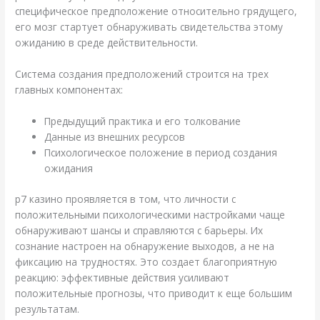
специфическое предположение относительно грядущего,
его мозг стартует обнаруживать свидетельства этому
ожиданию в среде действительности.
Система создания предположений строится на трех
главных компонентах:
Предыдущий практика и его толкование
Данные из внешних ресурсов
Психологическое положение в период создания
ожидания
р7 казино проявляется в том, что личности с
положительными психологическими настройками чаще
обнаруживают шансы и справляются с барьеры. Их
сознание настроен на обнаружение выходов, а не на
фиксацию на трудностях. Это создает благоприятную
реакцию: эффективные действия усиливают
положительные прогнозы, что приводит к еще большим
результатам.