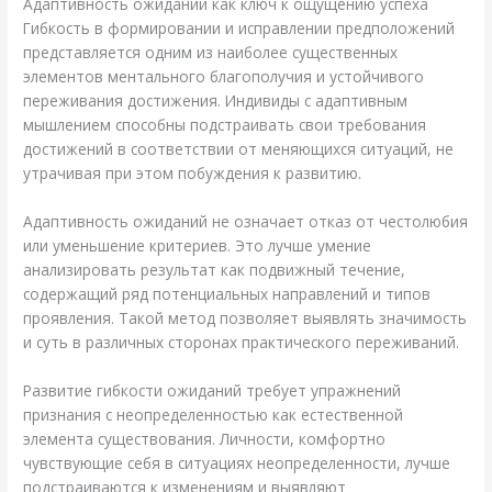
Адаптивность ожиданий как ключ к ощущению успеха
Гибкость в формировании и исправлении предположений
представляется одним из наиболее существенных
элементов ментального благополучия и устойчивого
переживания достижения. Индивиды с адаптивным
мышлением способны подстраивать свои требования
достижений в соответствии от меняющихся ситуаций, не
утрачивая при этом побуждения к развитию.
Адаптивность ожиданий не означает отказ от честолюбия
или уменьшение критериев. Это лучше умение
анализировать результат как подвижный течение,
содержащий ряд потенциальных направлений и типов
проявления. Такой метод позволяет выявлять значимость
и суть в различных сторонах практического переживаний.
Развитие гибкости ожиданий требует упражнений
признания с неопределенностью как естественной
элемента существования. Личности, комфортно
чувствующие себя в ситуациях неопределенности, лучше
подстраиваются к изменениям и выявляют