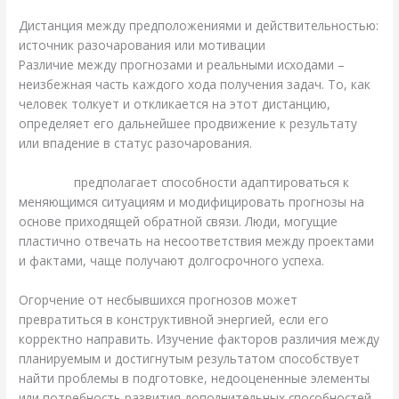
Дистанция между предположениями и действительностью:
источник разочарования или мотивации
Различие между прогнозами и реальными исходами –
неизбежная часть каждого хода получения задач. То, как
человек толкует и откликается на этот дистанцию,
определяет его дальнейшее продвижение к результату
или впадение в статус разочарования.
casino r7
предполагает способности адаптироваться к
меняющимся ситуациям и модифицировать прогнозы на
основе приходящей обратной связи. Люди, могущие
пластично отвечать на несоответствия между проектами
и фактами, чаще получают долгосрочного успеха.
Огорчение от несбывшихся прогнозов может
превратиться в конструктивной энергией, если его
корректно направить. Изучение факторов различия между
планируемым и достигнутым результатом способствует
найти проблемы в подготовке, недооцененные элементы
или потребность развития дополнительных способностей.