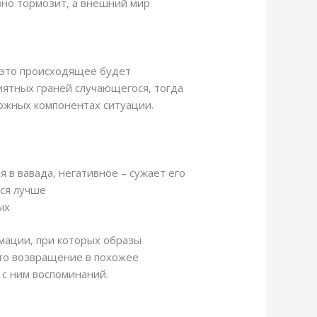
но тормозит, а внешний мир
 это происходящее будет
ятных граней случающегося, тогда
ожных компонентах ситуации.
в вавада, негативное – сужает его
тся лучше
ых
мации, при которых образы
что возвращение в похожее
с ним воспоминаний.