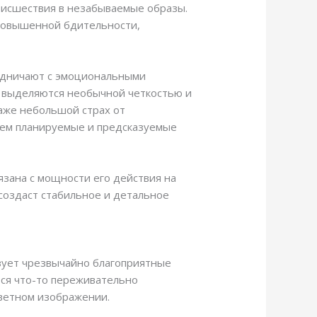
исшествия в незабываемые образы.
 повышенной бдительности,
рудничают с эмоциональными
е выделяются необычной четкостью и
даже небольшой страх от
чем планируемые и предсказуемые
язана с мощности его действия на
 создаст стабильное и детальное
зует чрезвычайно благоприятные
тся что-то переживательно
цветном изображении.