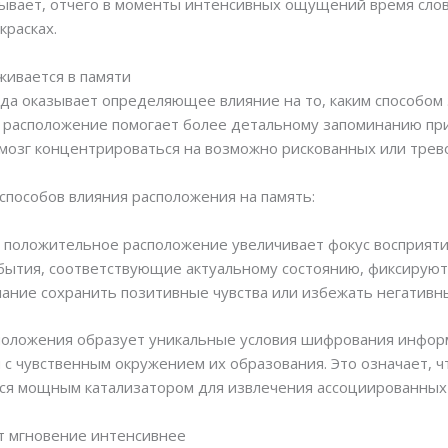
ывает, отчего в моменты интенсивных ощущений время слов
красках.
рживается в памяти
да оказывает определяющее влияние на то, каким способом
е расположение помогает более детальному запоминанию при
мозг концентрироваться на возможно рискованных или трев
способов влияния расположения на память:
 положительное расположение увеличивает фокус восприятия 
обытия, соответствующие актуальному состоянию, фиксирую
ание сохранить позитивные чувства или избежать негативн
положения образует уникальные условия шифрования инфор
с чувственным окружением их образования. Это означает, 
ься мощным катализатором для извлечения ассоциированных 
т мгновение интенсивнее