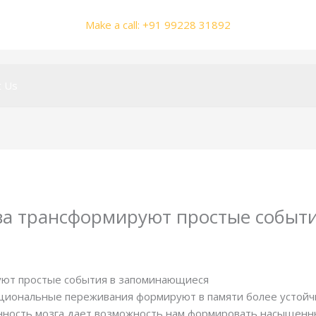
Make a call: +91 99228 31892
t Us
ва трансформируют простые событ
om
уют простые события в запоминающиеся
моциональные переживания формируют в памяти более устойч
нность мозга дает возможность нам формировать насыщенны