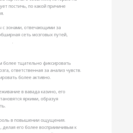
ет постичь, по какой причине
я.
 с зонами, отвечающими за
обширная сеть мозговых путей,
casino
.
ум более тщательно фиксировать
га, ответственная за анализ чувств.
ировать более активно.
живание в вавада казино, его
тановятся яркими, образуя
ть.
 роль в повышении ощущения.
, делая его более восприимчивым к