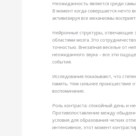
Неожиданность является среди сам
В момент когда совершается нечто в
активизируя все механизмы восприят
Нейронные структуры, отвечающие з
областями мозга. Это сотрудничеств
точностью. Внезапная веселье от не
неожиданного звука – все эти ощущ
события.
Исследования показывают, что степе
память. Чем сильнее происшествие о
воспоминание.
Роль контраста: спокойный день и н
Противопоставление между обыденны
условия для образования четких отпе
интенсивное, этот момент контрасти