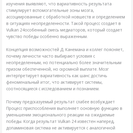
изучения выявляют, что вариативность результата
стимулирует вспомогательные зоны мозга,
ассоциированные с обработкой новшеств и определением
в ситуациях неопределенности. Такой процесс создает в
Vulkan 24особенный смесь медиаторов, который создает
чувство победы особенно выраженным.
Концепция возможностей Д. Канемана и коллег поясняет,
почему личности часто выбирают условия с
неопределенным, но потенциально более значительным
призом обеспеченной, но скромной выплате. Мозг
интерпретирует вариативность как шанс достичь
феноменальный итог, что активирует системы,
соотносящиеся с исследованием и познанием.
Почему предсказуемый результат слабее возбуждает
Процесс приспособления выполняет основную функцию в
уменьшении эмоционального реакции на ожидаемые
победы. Когда результат Vulkan 24 известен наперед,
допаминовая система не активируется с аналогичной