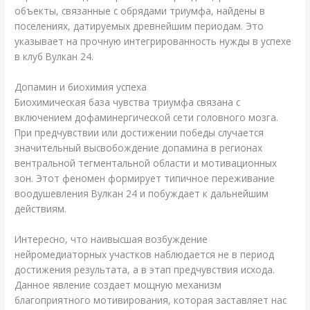
объекты, связанные с обрядами триумфа, найдены в
поселениях, датируемых древнейшим периодам. Это
указывает на прочную интегрированность нужды в успехе
в клуб Вулкан 24.
Допамин и биохимия успеха
Биохимическая база чувства триумфа связана с
включением дофаминергической сети головного мозга.
При предчувствии или достижении победы случается
значительный высвобождение допамина в регионах
вентральной тегментальной области и мотивационных
зон. Этот феномен формирует типичное переживание
воодушевления Вулкан 24 и побуждает к дальнейшим
действиям.
Интересно, что наивысшая возбуждение
нейромедиаторных участков наблюдается не в период
достижения результата, а в этап предчувствия исхода.
Данное явление создает мощную механизм
благоприятного мотивирования, которая заставляет нас