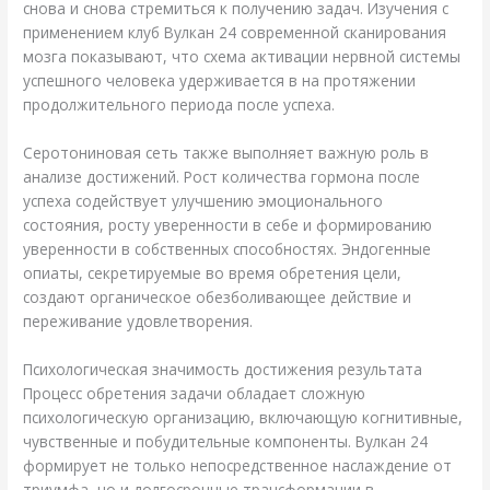
снова и снова стремиться к получению задач. Изучения с
применением клуб Вулкан 24 современной сканирования
мозга показывают, что схема активации нервной системы
успешного человека удерживается в на протяжении
продолжительного периода после успеха.
Серотониновая сеть также выполняет важную роль в
анализе достижений. Рост количества гормона после
успеха содействует улучшению эмоционального
состояния, росту уверенности в себе и формированию
уверенности в собственных способностях. Эндогенные
опиаты, секретируемые во время обретения цели,
создают органическое обезболивающее действие и
переживание удовлетворения.
Психологическая значимость достижения результата
Процесс обретения задачи обладает сложную
психологическую организацию, включающую когнитивные,
чувственные и побудительные компоненты. Вулкан 24
формирует не только непосредственное наслаждение от
триумфа, но и долгосрочные трансформации в