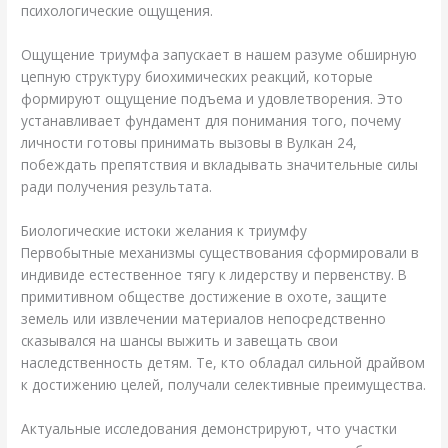
психологические ощущения.
Ощущение триумфа запускает в нашем разуме обширную
цепную структуру биохимических реакций, которые
формируют ощущение подъема и удовлетворения. Это
устанавливает фундамент для понимания того, почему
личности готовы принимать вызовы в Вулкан 24,
побеждать препятствия и вкладывать значительные силы
ради получения результата.
Биологические истоки желания к триумфу
Первобытные механизмы существования сформировали в
индивиде естественное тягу к лидерству и первенству. В
примитивном обществе достижение в охоте, защите
земель или извлечении материалов непосредственно
сказывался на шансы выжить и завещать свои
наследственность детям. Те, кто обладал сильной драйвом
к достижению целей, получали селективные преимущества.
Актуальные исследования демонстрируют, что участки