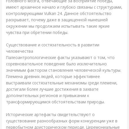
головного мозга, отвечающие за восприятие победы,
имеют архаичное начало и глубоко связаны с структурами,
контролирующими Vulkan 24. Данное обстоятельство
раскрывает, почему даже в защищенной нынешней
окружении мы продолжаем испытывать такие яркие
чувства при обретении победы.
Существование и состязательность в развитии
человечества
Палеоантропологические факты указывают о том, что
соревновательное поведение было исключительно
значимым фактором становления человеческой культуры.
Племена древних людей, которые эффективнее
выстраивали состязательные механизмы среди племени,
достигали более лучшие достижения в захвате
дополнительных регионов и привыкании к
трансформирующимся обстоятельствам природы.
Исторические артефакты свидетельствуют о
существование разнообразных форм конкуренции уже в
первобытном доисторическом периоде. Церемониальные