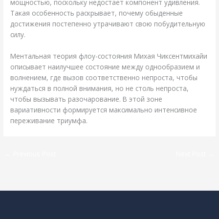
мощностью, поскольку недостает компонент удивления.
Такая особенность раскрывает, почему обыденные
достижения постепенно утрачивают свою побудительную
силу.
Ментальная теория флоу-состояния Михая Чиксентмихайи
описывает наилучшее состояние между однообразием и
волнением, где вызов соответственно непроста, чтобы
нуждаться в полной внимания, но не столь непроста,
чтобы вызывать разочарование. В этой зоне
вариативности формируется максимально интенсивное
переживание триумфа.
←
Previous Post
Next Post
→