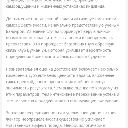
самоощущении и жизненных установках индивида.
Достижение поставленной задачи активирует механизм
самоэффективности, изначально представленную ученым
Бандурой. Успешный случай формирует веру в личной
возможности справляться с вызовами и преодолевать
препятствия. Это порождает благоприятную обратную
связь клуб Вулкан 24, которая усиливает вероятность
определения более масштабных планов в будущем.
Познавательная оценка достижения включает несколько
измерений: субъективную ценность задачи, вложенные
силы, превзойденные препятствия и общественную
значимость результата. Чем выше оценка по каждому из
этих параметров, тем интенсивнее переживание успеха и
тем сильнее его воздействие на последующее поведение.
Значение непредвиденности в увеличении удовольствия
Фактор неопределенности существенно усиливает
чувственное эффект победы. Нейробиологические