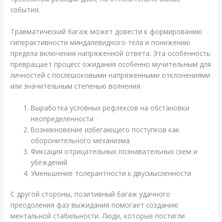
события.
Травматический багаж может довести к формированию
гиперактивности миндалевидного тела и понижению
предела включения напряженной ответа. Эта особенность
превращает процесс ожидания особенно мучительным для
личностей с послешоковыми напряженными отклонениями
или значительным степенью волнения.
Выработка условных рефлексов на обстановки
неопределенности
Возникновение избегающего поступков как
оборонительного механизма
Фиксация отрицательных познавательных схем и
убеждений
Уменьшение толерантности к двусмысленности
С другой стороны, позитивный багаж удачного
преодоления фаз выжидания помогает созданию
ментальной стабильности. Люди, которые постигли