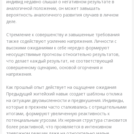
индивид недавно слышал о негативном результате в
аналогичной положении, он может завышать
вероятность аналогичного развития случаев в личном
деле.
Стремление к совершенству и завышенные требования
также содействуют усилению напряжения. Личности с
высокими ожиданиями к себе нередко формируют
неосуществимые прогнозы относительно результатов,
что делает каждый результат, не соответствующий
совершенному сценарию, основой огорчения и
напряжения.
Как прошлый опыт действует на ощущение ожидания
Предыдущий житейский навык создает шаблоны отклика
на ситуации двусмысленности и предвкушения. Индивиды,
которые в прежнем часто сталкивались с отрицательными
итогами, формируют увеличенную реактивность к
потенциальным угрозам. Их нервная структура становится
более реактивной, что проявляется в интенсивном
тревожном реакции даже на относительно малые