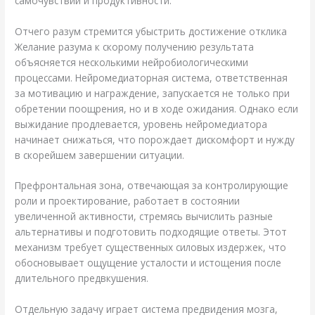
самочувствии и продуктивности.
Отчего разум стремится убыстрить достижение отклика
Желание разума к скорому получению результата
объясняется несколькими нейробиологическими
процессами. Нейромедиаторная система, ответственная
за мотивацию и награждение, запускается не только при
обретении поощрения, но и в ходе ожидания. Однако если
выжидание продлевается, уровень нейромедиатора
начинает снижаться, что порождает дискомфорт и нужду
в скорейшем завершении ситуации.
Префронтальная зона, отвечающая за контролирующие
роли и проектирование, работает в состоянии
увеличенной активности, стремясь вычислить разные
альтернативы и подготовить подходящие ответы. Этот
механизм требует существенных силовых издержек, что
обосновывает ощущение усталости и истощения после
длительного предвкушения.
Отдельную задачу играет система предвидения мозга,