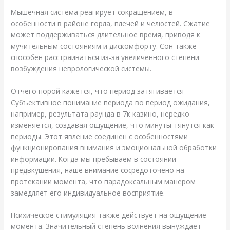
Мышечная система реагирует сокращением, в
особенности в районе горла, плечей и челюстей. Сжатие
может поддерживаться длительное время, приводя к
мучительным состояниям и дискомфорту. Сон также
способен расстраиваться из-за увеличенного степени
возбуждения неврологической системы.
Отчего порой кажется, что период затягивается
Субъективное понимание периода во период ожидания,
например, результата раунда в 7к казино, нередко
изменяется, создавая ощущение, что минуты тянутся как
периоды. Этот явление соединен с особенностями
функционирования внимания и эмоциональной обработки
информации. Когда мы пребываем в состоянии
предвкушения, наше внимание сосредоточено на
протекании момента, что парадоксальным манером
замедляет его индивидуальное восприятие.
Психическое стимуляция также действует на ощущение
момента. Значительный степень волнения вынуждает