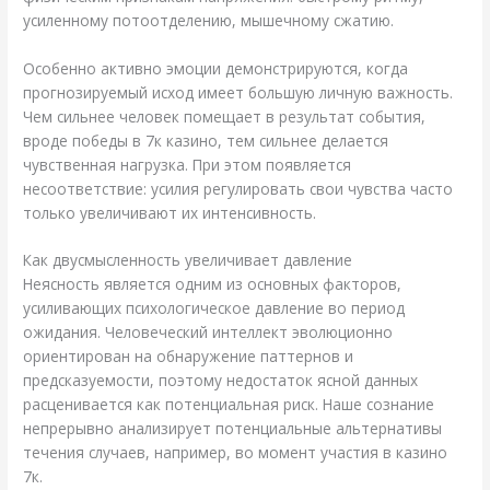
усиленному потоотделению, мышечному сжатию.
Особенно активно эмоции демонстрируются, когда
прогнозируемый исход имеет большую личную важность.
Чем сильнее человек помещает в результат события,
вроде победы в 7к казино, тем сильнее делается
чувственная нагрузка. При этом появляется
несоответствие: усилия регулировать свои чувства часто
только увеличивают их интенсивность.
Как двусмысленность увеличивает давление
Неясность является одним из основных факторов,
усиливающих психологическое давление во период
ожидания. Человеческий интеллект эволюционно
ориентирован на обнаружение паттернов и
предсказуемости, поэтому недостаток ясной данных
расценивается как потенциальная риск. Наше сознание
непрерывно анализирует потенциальные альтернативы
течения случаев, например, во момент участия в казино
7к.