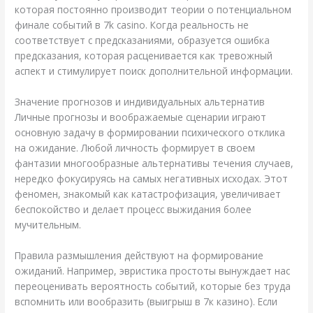
которая постоянно производит теории о потенциальном
финале событий в 7k casino. Когда реальность не
соответствует с предсказаниями, образуется ошибка
предсказания, которая расценивается как тревожный
аспект и стимулирует поиск дополнительной информации.
Значение прогнозов и индивидуальных альтернатив
Личные прогнозы и воображаемые сценарии играют
основную задачу в формировании психического отклика
на ожидание. Любой личность формирует в своем
фантазии многообразные альтернативы течения случаев,
нередко фокусируясь на самых негативных исходах. Этот
феномен, знакомый как катастрофизация, увеличивает
беспокойство и делает процесс выжидания более
мучительным.
Правила размышления действуют на формирование
ожиданий. Например, эвристика простоты вынуждает нас
переоценивать вероятность событий, которые без труда
вспомнить или вообразить (выигрыш в 7к казино). Если