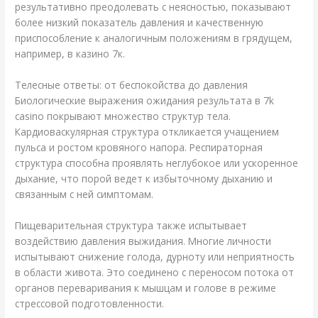
результативно преодолевать с неясностью, показывают
более низкий показатель давления и качественную
приспособление к аналогичным положениям в грядущем,
например, в казино 7к.
Телесные ответы: от беспокойства до давления
Биологические выражения ожидания результата в 7k
casino покрывают множество структур тела.
Кардиоваскулярная структура откликается учащением
пульса и ростом кровяного напора. Респираторная
структура способна проявлять неглубокое или ускоренное
дыхание, что порой ведет к избыточному дыханию и
связанным с ней симптомам.
Пищеварительная структура также испытывает
воздействию давления выжидания. Многие личности
испытывают снижение голода, дурноту или неприятность
в области живота. Это соединено с переносом потока от
органов переваривания к мышцам и голове в режиме
стрессовой подготовленности.