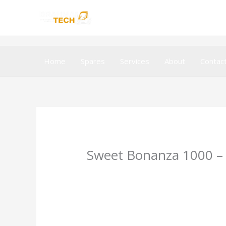
Skip
to
content
Home
Spares
Services
About
Contac
Sweet Bonanza 1000 – 
/
Uncategorized
/ By
smhalole@gmail.c