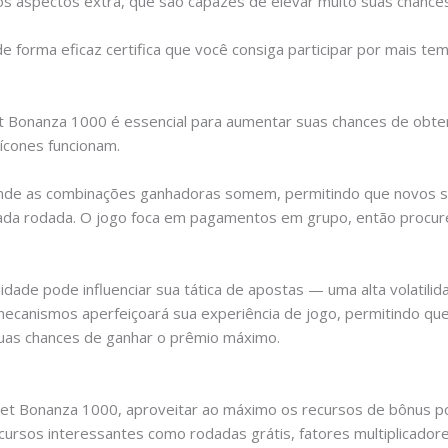
os aspectos extra, que são capazes de elevar muito suas chanc
de forma eficaz certifica que você consiga participar por mais te
Bonanza 1000 é essencial para aumentar suas chances de obter g
ícones funcionam.
onde as combinações ganhadoras somem, permitindo que novos s
ada rodada. O jogo foca em pagamentos em grupo, então procure
lidade pode influenciar sua tática de apostas — uma alta volatili
anismos aperfeiçoará sua experiência de jogo, permitindo que
 suas chances de ganhar o prêmio máximo.
eet Bonanza 1000, aproveitar ao máximo os recursos de bônus 
cursos interessantes como rodadas grátis, fatores multiplicado