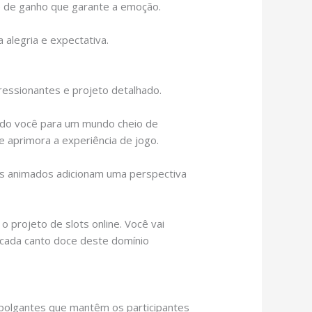
de de ganho que garante a emoção.
alegria e expectativa.
ressionantes e projeto detalhado.
ando você para um mundo cheio de
 aprimora a experiência de jogo.
tos animados adicionam uma perspectiva
 projeto de slots online. Você vai
 cada canto doce deste domínio
polgantes que mantêm os participantes