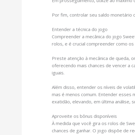
Em prosseguimento, utilize ao máximo 
Por fim, controlar seu saldo monetário 
Entender a técnica do jogo
Compreender a mecânica do jogo Sweet 
rolos, e é crucial compreender como os 
Preste atenção à mecânica de queda, 
oferecendo mais chances de vencer a c
iguais.
Além disso, entender os níveis de volati
mas é menos comum. Entender esses mec
exatidão, elevando, em última análise,
Aproveite os bônus disponíveis
À medida que você gira os rolos de Sw
chances de ganhar. O jogo dispõe de re