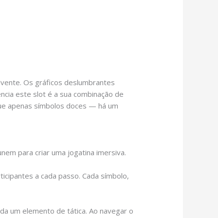
lvente. Os gráficos deslumbrantes
ncia este slot é a sua combinação de
 que apenas símbolos doces — há um
nem para criar uma jogatina imersiva.
ticipantes a cada passo. Cada símbolo,
nda um elemento de tática. Ao navegar o