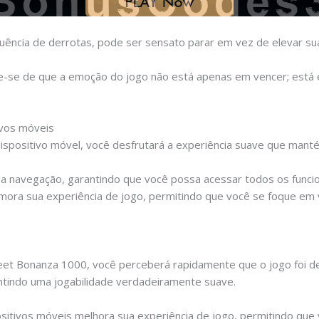
uência de derrotas, pode ser sensato parar em vez de elevar sua
re-se de que a emoção do jogo não está apenas em vencer; está 
ivos móveis
ispositivo móvel, você desfrutará a experiência suave que ma
ica a navegação, garantindo que você possa acessar todos os funci
imora sua experiência de jogo, permitindo que você se foque em
et Bonanza 1000, você perceberá rapidamente que o jogo foi d
ntindo uma jogabilidade verdadeiramente suave.
itivos móveis melhora sua experiência de jogo, permitindo que vo