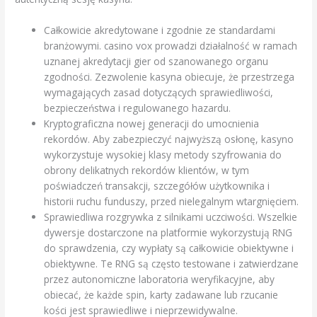
Całkowicie akredytowane i zgodnie ze standardami
branżowymi. casino vox prowadzi działalność w ramach
uznanej akredytacji gier od szanowanego organu
zgodności. Zezwolenie kasyna obiecuje, że przestrzega
wymagających zasad dotyczących sprawiedliwości,
bezpieczeństwa i regulowanego hazardu.
Kryptograficzna nowej generacji do umocnienia
rekordów. Aby zabezpieczyć najwyższą osłonę, kasyno
wykorzystuje wysokiej klasy metody szyfrowania do
obrony delikatnych rekordów klientów, w tym
poświadczeń transakcji, szczegółów użytkownika i
historii ruchu funduszy, przed nielegalnym wtargnięciem.
Sprawiedliwa rozgrywka z silnikami uczciwości. Wszelkie
dywersje dostarczone na platformie wykorzystują RNG
do sprawdzenia, czy wypłaty są całkowicie obiektywne i
obiektywne. Te RNG są często testowane i zatwierdzane
przez autonomiczne laboratoria weryfikacyjne, aby
obiecać, że każde spin, karty zadawane lub rzucanie
kości jest sprawiedliwe i nieprzewidywalne.