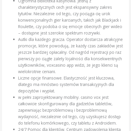
Ogromna biblioteka kasynowa. Jedną z
charakterystycznych cech jest ekspansywny zakres
tytułów. Niezależnie od tego, czy pociąga cię urok
konwencjonalnych gier karcianych, takich jak Blackjack i
Roulette, czy podoba ci się emocje obecnych gier wideo
– dostępne jest szerokie spektrum rozrywki.
Autki dla każdego gracza. Operator dostarcza atrakcyjne
promocje, które powodują, że każdy czas zakładów jest
jeszcze bardziej opłacalny. Od nagród rejestracji po raz
pierwszy po ciągłe zalety lojalności dla konsekwentnych
użytkowników, voxcasino app widzi, że jego klienci są
wielokrotnie ceniani.
Liczne opcje finansowe. Elastyczność jest kluczowa,
dlatego ma mnóstwo systemów transakcyjnych dla
depozytów i wypłat.
w pełni zaprojektowany mobilny. casino vox jest
całkowicie skonfigurowany dla gadżetów tabletów,
zapewniając bezproblemową i bezproblemową
wydajność, niezależnie od tego, czy uzyskujesz dostęp
do telefonu komórkowego, czy tabletu z Androidem.
24/7 Pomoc dla klientów. Centrum zadowolenia klienta