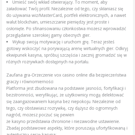
Umieść swój wkład otwierający. To moment, aby
załadować Twój profil. Niezależnie od tego, czy skłaniasz się
do używania wiz/MasterCard, portfeli elektronicznych, a nawet
walut blockchain, umieszczanie pieniędzy jest proste i
osłonięte. Po sfinansowaniu członkostwa możesz wprowadzić
przeglądanie szerokiej gamy obecnych gier.
Wykup swoją motywację i uruchom grę. Teraz jesteś
gotowy wskoczyć na porywającą arenę wirtualnych gier. Odkryj
ekwipunek kasyna, spróbuj szczęścia i zacznij gromadzić się w
różnych rozrywkach dostępnych na portalu.
Zaufana gra-Orzeczenie vox casino online dla bezpieczeństwa
graczy i równomierności
Platforma jest zbudowana na podstawie jasności, fortyfikacji i
bezstronności, weryfikując, że użytkownicy mogą delektować
się zaangażowaniem kasyna bez niepokoju. Niezależnie od
tego, czy obstawiasz rozrywkę, czy dążysz do ogromnych
nagród, możesz poczuć się pewien
że kasyno przedstawia chronione i niezawodne ustawienie.
Zbadaj podstawowe aspekty, które poruszają ufortyfikowaną i
autentyczną sesję kasyna: