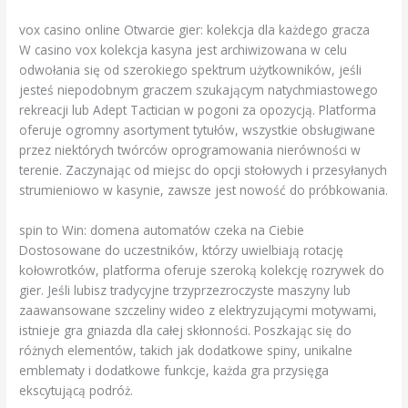
vox casino online Otwarcie gier: kolekcja dla każdego gracza
W casino vox kolekcja kasyna jest archiwizowana w celu
odwołania się od szerokiego spektrum użytkowników, jeśli
jesteś niepodobnym graczem szukającym natychmiastowego
rekreacji lub Adept Tactician w pogoni za opozycją. Platforma
oferuje ogromny asortyment tytułów, wszystkie obsługiwane
przez niektórych twórców oprogramowania nierówności w
terenie. Zaczynając od miejsc do opcji stołowych i przesyłanych
strumieniowo w kasynie, zawsze jest nowość do próbkowania.
spin to Win: domena automatów czeka na Ciebie
Dostosowane do uczestników, którzy uwielbiają rotację
kołowrotków, platforma oferuje szeroką kolekcję rozrywek do
gier. Jeśli lubisz tradycyjne trzyprzezroczyste maszyny lub
zaawansowane szczeliny wideo z elektryzującymi motywami,
istnieje gra gniazda dla całej skłonności. Poszkając się do
różnych elementów, takich jak dodatkowe spiny, unikalne
emblematy i dodatkowe funkcje, każda gra przysięga
ekscytującą podróż.