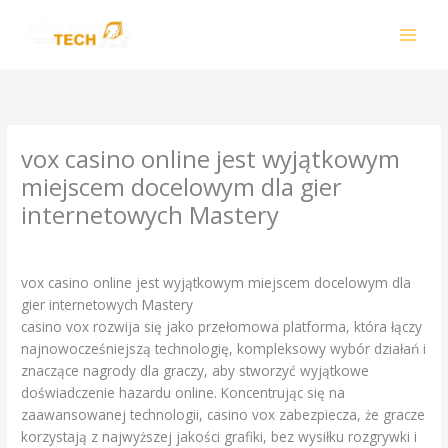
Skip
to
content
vox casino online jest wyjątkowym
miejscem docelowym dla gier
internetowych Mastery
/
Uncategorized
/ By
smhalole@gmail.com
vox casino online jest wyjątkowym miejscem docelowym dla
gier internetowych Mastery
casino vox rozwija się jako przełomowa platforma, która łączy
najnowocześniejszą technologię, kompleksowy wybór działań i
znaczące nagrody dla graczy, aby stworzyć wyjątkowe
doświadczenie hazardu online. Koncentrując się na
zaawansowanej technologii, casino vox zabezpiecza, że ​​gracze
korzystają z najwyższej jakości grafiki, bez wysiłku rozgrywki i