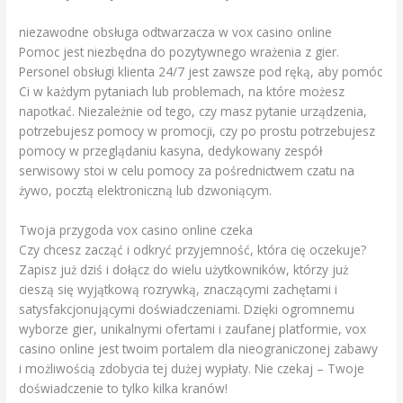
niezawodne obsługa odtwarzacza w vox casino online
Pomoc jest niezbędna do pozytywnego wrażenia z gier.
Personel obsługi klienta 24/7 jest zawsze pod ręką, aby pomóc
Ci w każdym pytaniach lub problemach, na które możesz
napotkać. Niezależnie od tego, czy masz pytanie urządzenia,
potrzebujesz pomocy w promocji, czy po prostu potrzebujesz
pomocy w przeglądaniu kasyna, dedykowany zespół
serwisowy stoi w celu pomocy za pośrednictwem czatu na
żywo, pocztą elektroniczną lub dzwoniącym.
Twoja przygoda vox casino online czeka
Czy chcesz zacząć i odkryć przyjemność, która cię oczekuje?
Zapisz już dziś i dołącz do wielu użytkowników, którzy już
cieszą się wyjątkową rozrywką, znaczącymi zachętami i
satysfakcjonującymi doświadczeniami. Dzięki ogromnemu
wyborze gier, unikalnymi ofertami i zaufanej platformie, vox
casino online jest twoim portalem dla nieograniczonej zabawy
i możliwością zdobycia tej dużej wypłaty. Nie czekaj – Twoje
doświadczenie to tylko kilka kranów!