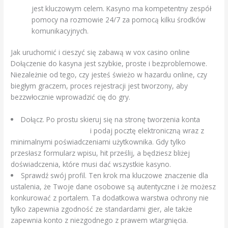
jest kluczowym celem. Kasyno ma kompetentny zespół
pomocy na rozmowie 24/7 za pomocą kilku środków
komunikacyjnych.
Jak uruchomić i cieszyć się zabawą w vox casino online
Dołączenie do kasyna jest szybkie, proste i bezproblemowe.
Niezależnie od tego, czy jesteś świeżo w hazardu online, czy
biegłym graczem, proces rejestracji jest tworzony, aby
bezzwłocznie wprowadzić cię do gry.
Dołącz. Po prostu skieruj się na stronę tworzenia konta
Kasyno Online w Polsce
i podaj pocztę elektroniczną wraz z
minimalnymi poświadczeniami użytkownika. Gdy tylko
przesłasz formularz wpisu, hit prześlij, a będziesz bliżej
doświadczenia, które musi dać wszystkie kasyno.
Sprawdź swój profil. Ten krok ma kluczowe znaczenie dla
ustalenia, że ​​Twoje dane osobowe są autentyczne i że możesz
konkurować z portalem. Ta dodatkowa warstwa ochrony nie
tylko zapewnia zgodność ze standardami gier, ale także
zapewnia konto z niezgodnego z prawem wtargnięcia.