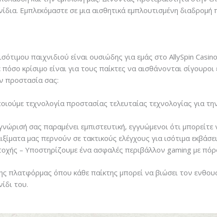
νίδια. Εμπλεκόμαστε σε μια αισθητικά εμπλουτισμένη διαδρομή 
σότιμου παιχνιδιού είναι ουσιώδης για εμάς στο AllySpin Casin
 πόσο κρίσιμο είναι για τους παίκτες να αισθάνονται σίγουρο
ν προστασία σας:
οιούμε τεχνολογία προστασίας τελευταίας τεχνολογίας για την
ώρισή σας παραμένει εμπιστευτική, εγγυώμενοι ότι μπορείτε 
ιξίματα μας περνούν σε τακτικούς ελέγχους για ισότιμα εκβάσει
χής – Υποστηρίζουμε ένα ασφαλές περιβάλλον gaming με πόρ
ης πλατφόρμας όπου κάθε παίκτης μπορεί να βιώσει τον ενθου
νίδι του.