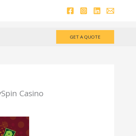
GET A QUOTE
ySpin Casino