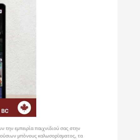
ν την εμπειρία παιχνιδιού σας στην
 πλούσιων μπόνους καλωσορίσματος, τα