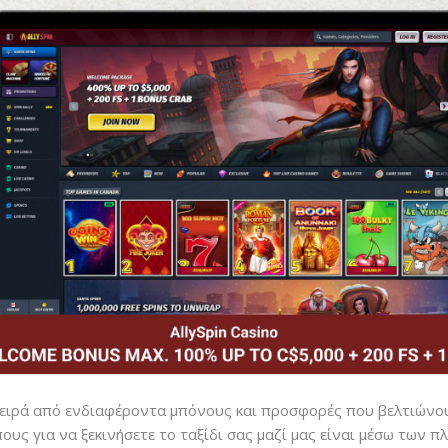
 σειρά από ενδιαφέροντα μπόνους και προσφορές που βελτιώνου
ους για να ξεκινήσετε το ταξίδι σας μαζί μας είναι μέσω των