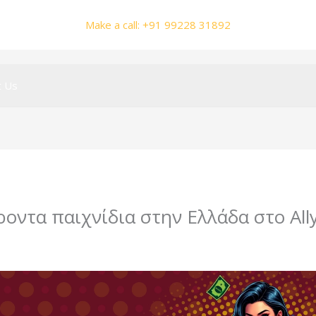
Make a call: +91 99228 31892
t Us
ροντα παιχνίδια στην Ελλάδα στο All
y
smhalole@gmail.com