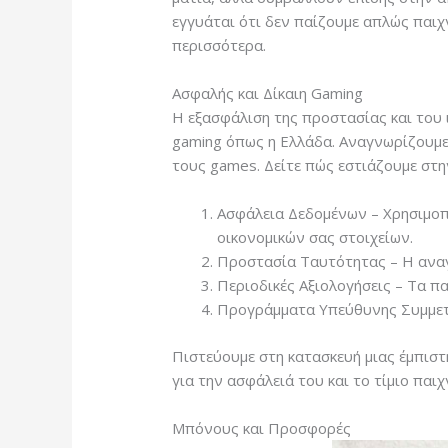
εγγυάται ότι δεν παίζουμε απλώς παιχ
περισσότερα.
Ασφαλής και Δίκαιη Gaming
Η εξασφάλιση της προστασίας και του ι
gaming όπως η Ελλάδα. Αναγνωρίζουμε
τους games. Δείτε πώς εστιάζουμε στη
Ασφάλεια Δεδομένων – Χρησιμοπ
οικονομικών σας στοιχείων.
Προστασία Ταυτότητας – Η αναγν
Περιοδικές Αξιολογήσεις – Τα πα
Προγράμματα Υπεύθυνης Συμμετο
Πιστεύουμε στη κατασκευή μιας έμπιστ
για την ασφάλειά του και το τίμιο παιχ
Μπόνους και Προσφορές