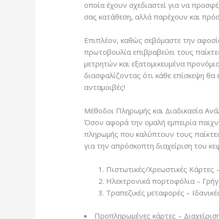
οποία έχουν σχεδιαστεί για να προσφέ
σας κατάθεση, αλλά παρέχουν και πρόσ
Επιπλέον, καθώς σεβόμαστε την αφοσί
πρωτοβουλία επιβραβεύει τους παίκτε
μετρητών και εξατομικευμένα προνόμια
διασφαλίζοντας ότι κάθε επίσκεψη θα ε
ανταμοιβές!
Μέθοδοι Πληρωμής και Διαδικασία Αν
Όσον αφορά την ομαλή εμπειρία παιχνι
πληρωμής που καλύπτουν τους παίκτες
για την απρόσκοπτη διαχείριση του κε
Πιστωτικές/Χρεωστικές Κάρτες –
Ηλεκτρονικά πορτοφόλια – Γρήγ
Τραπεζικές μεταφορές – Ιδανικές
Προπληρωμένες κάρτες – Διαχείρισ