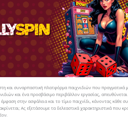
ιστη και συναρπαστική πλατφόρμα παιχνιδιών που πραγματικά μ
ιχνιδιών και ένα προσβάσιμο περιβάλλον εργασίας, απευθύνεται
 έμφαση στην ασφάλεια και το τίμιο παιχνίδι, κάνοντας κάθε συ
διακρίνεται; Ας εξετάσουμε τα δελεαστικά χαρακτηριστικά που κ
έον.