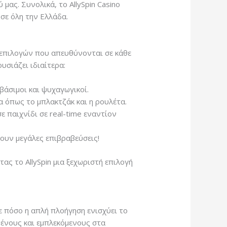
ας. Συνολικά, το AllySpin Casino
σε όλη την Ελλάδα.
α επιλογών που απευθύνονται σε κάθε
υσιάζει ιδιαίτερα:
βάσιμοι και ψυχαγωγικοί.
α όπως το μπλακτζάκ και η ρουλέτα.
ε παιχνίδι σε real-time εναντίον
ουν μεγάλες επιβραβεύσεις!
ας το AllySpin μια ξεχωριστή επιλογή
ε πόσο η απλή πλοήγηση ενισχύει το
ωμένους και εμπλεκόμενους στα