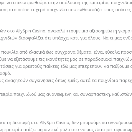
ε να επικεντρωθούμε στην απόλαυση της εμπειρίας παιχνιδιού μ
ση στα online τυχερά παιχνίδια που ενθουσιάζει τους παίκτες 
ών στο AllySpin Casino, ανακαλύπτουμε μια αξιοσημείωτη γκάμ
χνιδιών διασφαλίζει ότι υπάρχει κάτι για όλους. Να τι μας ενθο
 ποικιλία από κλασικά έως σύγχρονα θέματα, είναι εύκολα προσ
με να εξετάσουμε τις ικανότητές μας σε παραδοσιακά παιχνίδι
ροτάσεις για αρκετούς παίκτες εδώ μας επιτρέπουν να παίξουμε σ
ασμό.
ς αναζητούν συγκινήσεις όπως εμείς, αυτά τα παιχνίδια παρέχ
μπειρία παιχνιδιού μας ανανεωμένη και συναρπαστική, καθιστώντ
αι τη διεπαφή στο AllySpin Casino, δεν μπορούμε να αγνοήσουμ
ική εμπειρία παίζει σημαντικό ρόλο στο να μας διατηρεί αφοσι