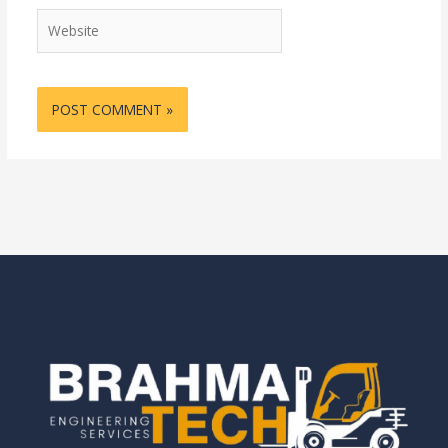
Website