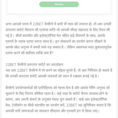
अगर आपको भारत में 22BET कैसीनो में कभी भी मदद की जरूरत हो, तो आप उनकी
कस्टमर सपोर्ट सिस्टम की प्रशंसा करेंगे जो आपकी शीघ्र सहायता के लिए तैयार की
गई है। सीधी बातचीत और इलेक्ट्रॉनिक मेल सहित कई विकल्पों के साथ, आपके
प्रश्नों के जवाब प्राप्त करना सरल है। इन संसाधनों का उपयोग करना सीखने से
आपके खेल अनुभव में काफी फर्क पड़ सकता है। लेकिन आवश्यक मदद कुशलतापूर्वक
प्राप्त करने की सर्वोत्तम तरीके क्या हैं?
22BET कैसीनो कस्टमर सपोर्ट का अवलोकन
जब आप 22BET कैसीनो में प्ले करने का चॉइस चुनते हैं, तो आप निश्चिंत हो सकते हैं
कि उनकी कस्टमर सपोर्ट आपकी जरूरतों को ध्यान में रखकर बनाई गई है।
कैसीनो उपयोगकर्ताओं की प्रतिक्रिया को महत्ता देता है और आपके गेमिंग अनुभव को
सुधारने के लिए निरंतर कोशिश रहता है। कई तरह के सपोर्ट चैनल उपलब्ध होने के
कारण, आप अपनी कंफर्ट के अनुसार मेथड चुन सकते हैं। चाहे आप इलेक्ट्रॉनिक
मेल, टेलीफोन या सीधी बातचीत का उपयोग करें, 22BET यह सुनिश्चित करता है कि
आपकी सभी समस्याओं का समाधान शीघ्रता और प्रभावी ढंग से किया जाए।