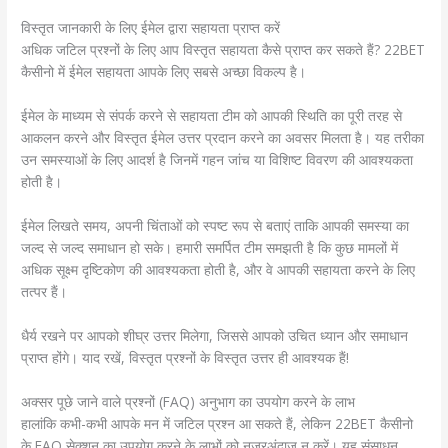
विस्तृत जानकारी के लिए ईमेल द्वारा सहायता प्राप्त करें
अधिक जटिल प्रश्नों के लिए आप विस्तृत सहायता कैसे प्राप्त कर सकते हैं? 22BET
कैसीनो में ईमेल सहायता आपके लिए सबसे अच्छा विकल्प है।
ईमेल के माध्यम से संपर्क करने से सहायता टीम को आपकी स्थिति का पूरी तरह से
आकलन करने और विस्तृत ईमेल उत्तर प्रदान करने का अवसर मिलता है। यह तरीका
उन समस्याओं के लिए आदर्श है जिनमें गहन जांच या विशिष्ट विवरण की आवश्यकता
होती है।
ईमेल लिखते समय, अपनी चिंताओं को स्पष्ट रूप से बताएं ताकि आपकी समस्या का
जल्द से जल्द समाधान हो सके। हमारी समर्पित टीम समझती है कि कुछ मामलों में
अधिक सूक्ष्म दृष्टिकोण की आवश्यकता होती है, और वे आपकी सहायता करने के लिए
तत्पर हैं।
धैर्य रखने पर आपको शीघ्र उत्तर मिलेगा, जिससे आपको उचित ध्यान और समाधान
प्राप्त होंगे। याद रखें, विस्तृत प्रश्नों के विस्तृत उत्तर ही आवश्यक हैं!
अक्सर पूछे जाने वाले प्रश्नों (FAQ) अनुभाग का उपयोग करने के लाभ
हालांकि कभी-कभी आपके मन में जटिल प्रश्न आ सकते हैं, लेकिन 22BET कैसीनो
के FAQ सेक्शन का उपयोग करने के लाभों को नज़रअंदाज़ न करें। यह संसाधन