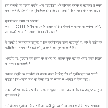
इन माध्यमों का प्रयोग करके, आप प्राकृतिक और परिचित तरीके से सहायता ले सकते
कर सकते हैं, जिससे यह सुनिश्चित होगा कि आप कभी भी बिना मदद के न रह जाएं।
प्रतिक्रिया समय की अपेक्षाएँ
जब आप 22BET कैसीनो से उनके सोशल मीडिया चैनलों के माध्यम से कनेक्ट करेंगे,
तो आपको समय से सहायता मिलने की आशा है।
वे जानते हैं कि ग्राहक संतुष्टि के लिए प्रतिक्रिया समय महत्वपूर्ण है, और वे उद्योग के
प्रतिक्रिया समय स्टैंडर्ड्स को पूरा करने का प्रयास करते हैं।
आमतौर पर, पूछताछ की संख्या के आधार पर, आपको कुछ घंटों के भीतर जवाब मिलने
की उम्मीद हो सकती है।
ग्राहक संतुष्टि के मानदंडों को साकार करने के लिए टीम की प्रतिबद्धता यह गारंटी
करती है कि आपको कभी भी किसी बात की सूचना से अवगत न किया जाए।
उनका उद्देश्य आपके प्रश्नों का सफलतापूर्वक समाधान करना और एक उत्कृष्ट अनुभव
देना करना है।
भले ही आप प्रमोशन के बारे में जानकारी ढूंढ रहे हों या अपने खाते के साथ सहायता