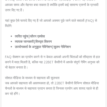
आपका समय और मेहनत बचा सकता है क्योंकि इसमें कई सामान्य प्रश्नों के प्रभावी
उत्तर दिए गए हैं।
यहां कुछ ऐसे फायदे दिए गए हैं जो आपको अक्सर पूछे जाने वाले सवालों (FAQ) से
मिलेंगे:
त्वरित पहुंच|फौरन एक्सेस
व्यापक जानकारी|विस्तृत विवरण
उपयोगकर्ता के अनुकूल नेविगेशन|सुलभ नेविगेशन
FAQ सेक्शन का प्रयोग करने से न केवल आपको अपनी चिंताओं को शीघ्रता से हल
करने में मदद मिलती है, बल्कि यह 22BET कैसीनो में आपके संपूर्ण गेमिंग अनुभव को
भी बेहतर बनाता है।
सोशल मीडिया के माध्यम से सहायता की सुलभता
जब आपको सहायता की आवश्यकता हो, तो 22BET कैसीनो विभिन्न सोशल मीडिया
चैनलों के माध्यम से सहायता प्रदान करता है जिनका प्रयोग आप शायद पहले से ही
कर रहे होंगे।
https://tracxn.com/d/companies/epicwin/__Ub0OvKjF93Nbi1Dvq