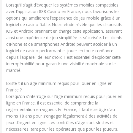
Lorsqu’il s’agit d’évoquer les systèmes mobiles compatibles
avec l’application 888 Casino en France, nous favorisons les
options qui améliorent l’expérience de jeu mobile grâce à un
logiciel de casino fiable. Notre étude révèle que les dispositifs
iOS et Android prennent en charge cette application, assurant
ainsi une expérience de jeu simplifiée et sécurisée. Les clients
d’iPhone et de smartphones Android peuvent accéder à un
logiciel de casino performant et jouer en toute confiance
depuis l’appareil de leur choix. Il est essentiel d’exploiter cette
interopérabilité pour garantir une visibilité maximale sur le
marché.
Existe-t-il un âge minimum requis pour jouer en ligne en
France ?
Lorsqu’on s’interroge sur l’âge minimum requis pour jouer en
ligne en France, il est essentiel de comprendre la
réglementation en vigueur. En France, il faut être âgé d’au
moins 18 ans pour s’engager légalement à des activités de
jeux d’argent en ligne. Les contrôles d’âge sont strictes et
nécessaires, tant pour les opérateurs que pour les joueurs,