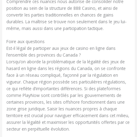
Comprendre ces nuances nous autorise de consolider notre
position au sein de la structure de 888 Casino, et ainsi de
convertir les parties traditionnelles en chances de gains
durables. La maîtrise se trouve non seulement dans le jeu lui-
même, mais aussi dans une participation tactique.
Foire aux questions
Est-il légal de participer aux jeux de casino en ligne dans
l’ensemble des provinces du Canada ?
Lorsqu’on aborde la problématique de la légalité des jeux de
hasard en ligne dans les régions du Canada, on se confronte
face à un réseau compliqué, façonné par la régulation en
vigueur. Chaque région possède ses particulières régulations,
ce qui reflète d’importantes différences. Si des plateformes
comme PlayNow sont contrôlés par les gouvernements de
certaines provinces, les sites offshore fonctionnent dans une
zone grise juridique. Saisir les nuances propres à chaque
territoire est crucial pour naviguer efficacement dans cet milieu,
assurer la légalité et maximiser les opportunités offertes par ce
secteur en perpétuelle évolution.