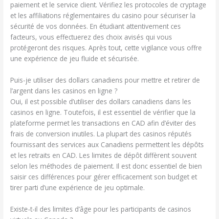
paiement et le service client. Vérifiez les protocoles de cryptage
et les affiliations réglementaires du casino pour sécuriser la
sécurité de vos données. En étudiant attentivement ces
facteurs, vous effectuerez des choix avisés qui vous
protégeront des risques. Après tout, cette vigilance vous offre
une expérience de jeu fluide et sécurisée.
Puis-je utiliser des dollars canadiens pour mettre et retirer de
l’argent dans les casinos en ligne ?
Oui, il est possible d’utiliser des dollars canadiens dans les
casinos en ligne. Toutefois, il est essentiel de vérifier que la
plateforme permet les transactions en CAD afin d’éviter des
frais de conversion inutiles. La plupart des casinos réputés
fournissant des services aux Canadiens permettent les dépôts
et les retraits en CAD. Les limites de dépôt diffèrent souvent
selon les méthodes de paiement. Il est donc essentiel de bien
saisir ces différences pour gérer efficacement son budget et
tirer parti d’une expérience de jeu optimale.
Existe-t-il des limites d’âge pour les participants de casinos