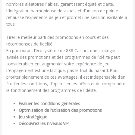
nombres aléatoires fiables, garantissant équité et clarté.
L’intégration harmonieuse de visuels et d’un son de pointe
rehausse l’expérience de jeu et promet une session excitante à
tous.
Tirer le meilleur parti des promotions en cours et des
récompenses de fidélité
En parcourant l’écosystème de 888 Casino, une stratégie
avisée des promotions et des programmes de fidélité peut
considérablement augmenter votre expérience de jeu.
L’engagement est une tactique, pas le fruit du hasard. Pour
profiter pleinement de ces avantages, il est indispensable d’en
étudier les conditions, d’optimiser les offres et de comprendre
le fonctionnement des programmes de fidélité.
Évaluer les conditions générales
Optimisation de l’utilisation des promotions
Jeu stratégique
Découvrez les niveaux VIP