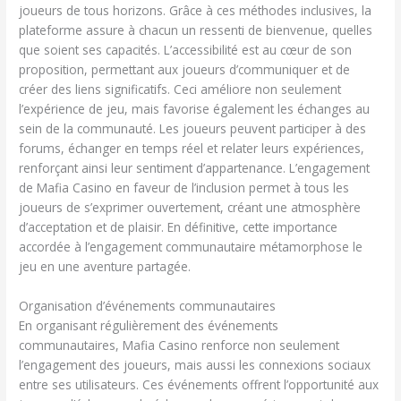
joueurs de tous horizons. Grâce à ces méthodes inclusives, la
plateforme assure à chacun un ressenti de bienvenue, quelles
que soient ses capacités. L’accessibilité est au cœur de son
proposition, permettant aux joueurs d’communiquer et de
créer des liens significatifs. Ceci améliore non seulement
l’expérience de jeu, mais favorise également les échanges au
sein de la communauté. Les joueurs peuvent participer à des
forums, échanger en temps réel et relater leurs expériences,
renforçant ainsi leur sentiment d’appartenance. L’engagement
de Mafia Casino en faveur de l’inclusion permet à tous les
joueurs de s’exprimer ouvertement, créant une atmosphère
d’acceptation et de plaisir. En définitive, cette importance
accordée à l’engagement communautaire métamorphose le
jeu en une aventure partagée.
Organisation d’événements communautaires
En organisant régulièrement des événements
communautaires, Mafia Casino renforce non seulement
l’engagement des joueurs, mais aussi les connexions sociaux
entre ses utilisateurs. Ces événements offrent l’opportunité aux