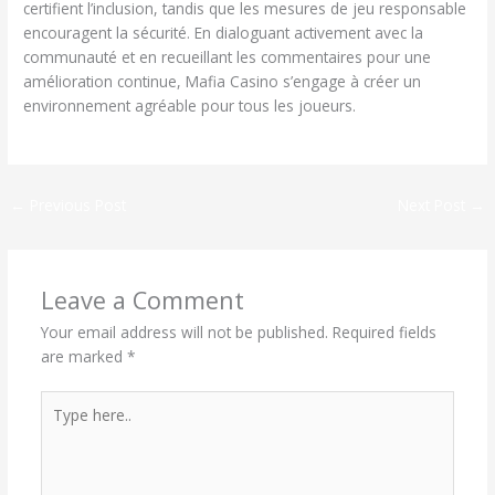
certifient l’inclusion, tandis que les mesures de jeu responsable
encouragent la sécurité. En dialoguant activement avec la
communauté et en recueillant les commentaires pour une
amélioration continue, Mafia Casino s’engage à créer un
environnement agréable pour tous les joueurs.
←
Previous Post
Next Post
→
Leave a Comment
Your email address will not be published.
Required fields
are marked
*
Type
here..