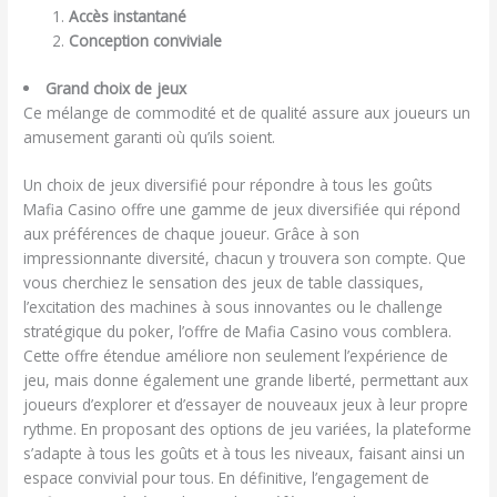
Accès instantané
Conception conviviale
Grand choix de jeux
Ce mélange de commodité et de qualité assure aux joueurs un
amusement garanti où qu’ils soient.
Un choix de jeux diversifié pour répondre à tous les goûts
Mafia Casino offre une gamme de jeux diversifiée qui répond
aux préférences de chaque joueur. Grâce à son
impressionnante diversité, chacun y trouvera son compte. Que
vous cherchiez le sensation des jeux de table classiques,
l’excitation des machines à sous innovantes ou le challenge
stratégique du poker, l’offre de Mafia Casino vous comblera.
Cette offre étendue améliore non seulement l’expérience de
jeu, mais donne également une grande liberté, permettant aux
joueurs d’explorer et d’essayer de nouveaux jeux à leur propre
rythme. En proposant des options de jeu variées, la plateforme
s’adapte à tous les goûts et à tous les niveaux, faisant ainsi un
espace convivial pour tous. En définitive, l’engagement de