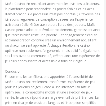
Mafia Casino. En recueillant activement les avis des utilisateurs,
la plateforme peut reconnaître les points faibles et les axes
d’amélioration. Ce processus n’est pas ponctuel ; il favorise des
itérations régulières de conception basées sur l’expérience
utilisateur réelle. Grâce aux retours libres des joueurs, Mafia
Casino peut s’adapter et évoluer rapidement, garantissant ainsi
que l’accessibilité reste une priorité. Cet engagement d’écoute
et d’amélioration continue crée un environnement accueillant
où chacun se sent apprécié. À chaque itération, le casino
optimise non seulement l’ergonomie, mais solidifie également
ses liens avec sa communauté, offrant ainsi une expérience de
jeu plus enrichissante et accessible à tous en Belgique.
Conclusion
En somme, les améliorations apportées à l’accessibilité de
Mafia Casino ont réellement transformé l’expérience de jeu
pour les joueurs belges. Grâce à une interface utilisateur
optimisée, la compatibilité mobile et une sélection de jeux
variée, le casino répond à un large éventail de préférences. La
prise en charge de plusieurs langues et l’inscription simplifiée