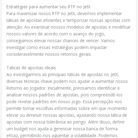
Estratégias para aumentar seu RTP no JetX
Para maximizar nosso RTP no JetX, devemos implementar
táticas de apostas eficientes e temporizar nossas apostas com
atenção. Ao examinar nossos modelos de apostas e modificar
nossos valores de acordo com o avanço do jogo,
conseguimos elevar nossas chances de vencer. Vamos
investigar como essas estratégias podem impactar
consideravelmente nossos retornos gerais.
Táticas de apostas ideais
Ao investigarmos as principais táticas de apostas no JetX,
diversas técnicas-chave podem nos ajudar a aumentar nosso
Retorno ao Jogador. Inicialmente, precisamos identificar e
analisar nossos padrões de apostas, pois compreendê-los
pode revelar padrões em nosso jogo. Essa percepção nos
permite tomar escolhas informadas sobre em que momento
elevar ou diminuir nossas apostas, ajustando nossa tática de
apostas com nossa tolerância ao perigo. Além disso, definir
um budget nos ajuda a gerenciar nossa banca de forma
eficaz, permitindo-nos aguentar a volatilidade. Podemos