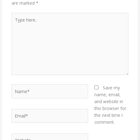
are marked
*
Type
here..
Name*
Save my
name, email,
and website in
this browser for
Email*
the next time I
comment.
Website