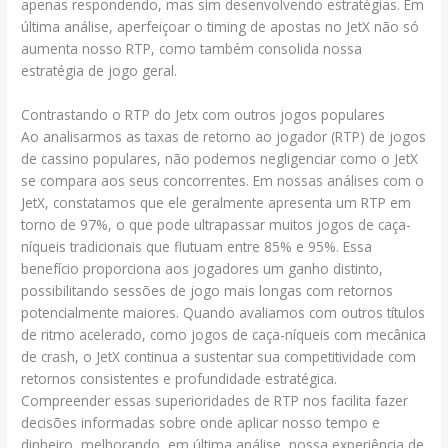
apenas respondendo, mas sim desenvolvendo estratégias. Em
última análise, aperfeiçoar o timing de apostas no JetX não só
aumenta nosso RTP, como também consolida nossa
estratégia de jogo geral.
Contrastando o RTP do Jetx com outros jogos populares
Ao analisarmos as taxas de retorno ao jogador (RTP) de jogos
de cassino populares, não podemos negligenciar como o JetX
se compara aos seus concorrentes. Em nossas análises com o
JetX, constatamos que ele geralmente apresenta um RTP em
torno de 97%, o que pode ultrapassar muitos jogos de caça-
níqueis tradicionais que flutuam entre 85% e 95%. Essa
benefício proporciona aos jogadores um ganho distinto,
possibilitando sessões de jogo mais longas com retornos
potencialmente maiores. Quando avaliamos com outros títulos
de ritmo acelerado, como jogos de caça-níqueis com mecânica
de crash, o JetX continua a sustentar sua competitividade com
retornos consistentes e profundidade estratégica.
Compreender essas superioridades de RTP nos facilita fazer
decisões informadas sobre onde aplicar nosso tempo e
dinheiro, melhorando, em última análise, nossa experiência de