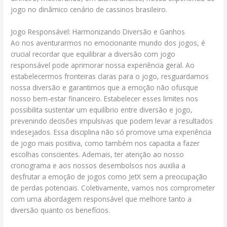
jogo no dinâmico cenário de cassinos brasileiro.
Jogo Responsável: Harmonizando Diversão e Ganhos
Ao nos aventurarmos no emocionante mundo dos jogos, é
crucial recordar que equilibrar a diversão com jogo
responsável pode aprimorar nossa experiência geral. Ao
estabelecermos fronteiras claras para o jogo, resguardamos
nossa diversão e garantimos que a emoção não ofusque
nosso bem-estar financeiro. Estabelecer esses limites nos
possibilita sustentar um equilíbrio entre diversão e jogo,
prevenindo decisões impulsivas que podem levar a resultados
indesejados. Essa disciplina não só promove uma experiência
de jogo mais positiva, como também nos capacita a fazer
escolhas conscientes. Ademais, ter atenção ao nosso
cronograma e aos nossos desembolsos nos auxilia a
desfrutar a emoção de jogos como JetX sem a preocupação
de perdas potenciais. Coletivamente, vamos nos comprometer
com uma abordagem responsável que melhore tanto a
diversão quanto os benefícios.