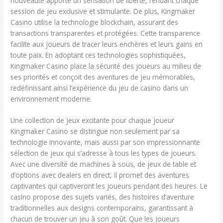
nouveauté apporte un sensation de liberté, rendant chaque
session de jeu exclusive et stimulante. De plus, Kingmaker
Casino utilise la technologie blockchain, assurant des
transactions transparentes et protégées. Cette transparence
facilite aux joueurs de tracer leurs enchères et leurs gains en
toute paix. En adoptant ces technologies sophistiquées,
Kingmaker Casino place la sécurité des joueurs au milieu de
ses priorités et conçoit des aventures de jeu mémorables,
redéfinissant ainsi l’expérience du jeu de casino dans un
environnement moderne.
Une collection de jeux excitante pour chaque joueur
Kingmaker Casino se distingue non seulement par sa
technologie innovante, mais aussi par son impressionnante
sélection de jeux qui s’adresse à tous les types de joueurs.
Avec une diversité de machines à sous, de jeux de table et
d’options avec dealers en direct, il promet des aventures
captivantes qui captiveront les joueurs pendant des heures. Le
casino propose des sujets variés, des histoires d’aventure
traditionnelles aux designs contemporains, garantissant à
chacun de trouver un jeu à son goût. Que les joueurs