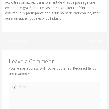
accroître son attrait, transformant de chaque passage une
expérience gratifiante. Le casino Kingmaker redéfinit le jeu,
assurant aux participants non seulement de l’adrénaline, mais
aussi un authentique esprit d’inclusion.
←
Previous Post
Next Post
→
Leave a Comment
Your email address will not be published.
Required fields
are marked
*
Type
here..