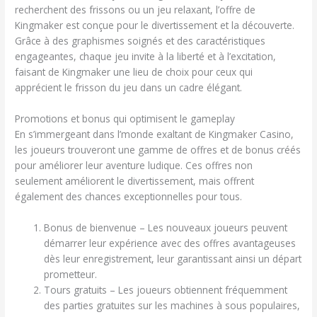
recherchent des frissons ou un jeu relaxant, l’offre de
Kingmaker est conçue pour le divertissement et la découverte.
Grâce à des graphismes soignés et des caractéristiques
engageantes, chaque jeu invite à la liberté et à l’excitation,
faisant de Kingmaker une lieu de choix pour ceux qui
apprécient le frisson du jeu dans un cadre élégant.
Promotions et bonus qui optimisent le gameplay
En s’immergeant dans l’monde exaltant de Kingmaker Casino,
les joueurs trouveront une gamme de offres et de bonus créés
pour améliorer leur aventure ludique. Ces offres non
seulement améliorent le divertissement, mais offrent
également des chances exceptionnelles pour tous.
Bonus de bienvenue – Les nouveaux joueurs peuvent
démarrer leur expérience avec des offres avantageuses
dès leur enregistrement, leur garantissant ainsi un départ
prometteur.
Tours gratuits – Les joueurs obtiennent fréquemment
des parties gratuites sur les machines à sous populaires,