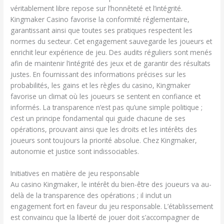
véritablement libre repose sur l’honnêteté et l’intégrité.
Kingmaker Casino favorise la conformité réglementaire,
garantissant ainsi que toutes ses pratiques respectent les
normes du secteur. Cet engagement sauvegarde les joueurs et
enrichit leur expérience de jeu. Des audits réguliers sont menés
afin de maintenir l’intégrité des jeux et de garantir des résultats
justes. En fournissant des informations précises sur les
probabilités, les gains et les règles du casino, Kingmaker
favorise un climat où les joueurs se sentent en confiance et
informés. La transparence n’est pas qu’une simple politique ;
c’est un principe fondamental qui guide chacune de ses
opérations, prouvant ainsi que les droits et les intérêts des
joueurs sont toujours la priorité absolue. Chez Kingmaker,
autonomie et justice sont indissociables.
Initiatives en matière de jeu responsable
Au casino Kingmaker, le intérêt du bien-être des joueurs va au-
delà de la transparence des opérations ; il inclut un
engagement fort en faveur du jeu responsable. L’établissement
est convaincu que la liberté de jouer doit s’accompagner de