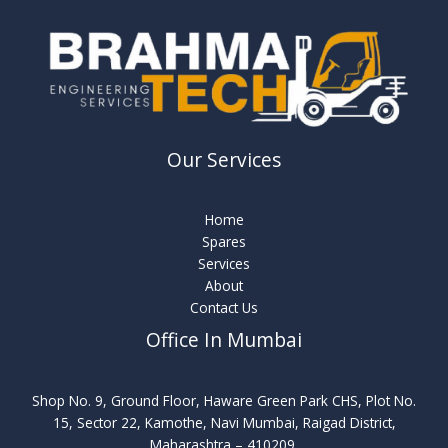
Our Services
Home
Spares
Services
About
Contact Us
Office In Mumbai
Shop No. 9, Ground Floor, Haware Green Park CHS, Plot No.
15, Sector 22, Kamothe, Navi Mumbai, Raigad District,
Maharashtra – 410209.