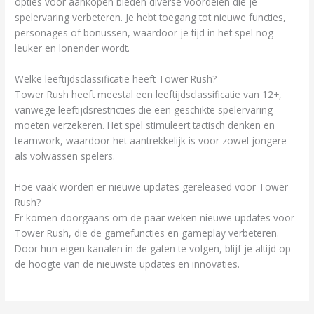
opties voor aankopen bieden diverse voordelen die je
spelervaring verbeteren. Je hebt toegang tot nieuwe functies,
personages of bonussen, waardoor je tijd in het spel nog
leuker en lonender wordt.
Welke leeftijdsclassificatie heeft Tower Rush?
Tower Rush heeft meestal een leeftijdsclassificatie van 12+,
vanwege leeftijdsrestricties die een geschikte spelervaring
moeten verzekeren. Het spel stimuleert tactisch denken en
teamwork, waardoor het aantrekkelijk is voor zowel jongere
als volwassen spelers.
Hoe vaak worden er nieuwe updates gereleased voor Tower
Rush?
Er komen doorgaans om de paar weken nieuwe updates voor
Tower Rush, die de gamefuncties en gameplay verbeteren.
Door hun eigen kanalen in de gaten te volgen, blijf je altijd op
de hoogte van de nieuwste updates en innovaties.