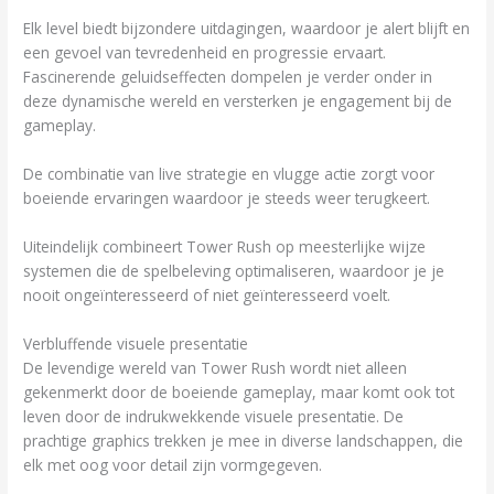
Elk level biedt bijzondere uitdagingen, waardoor je alert blijft en
een gevoel van tevredenheid en progressie ervaart.
Fascinerende geluidseffecten dompelen je verder onder in
deze dynamische wereld en versterken je engagement bij de
gameplay.
De combinatie van live strategie en vlugge actie zorgt voor
boeiende ervaringen waardoor je steeds weer terugkeert.
Uiteindelijk combineert Tower Rush op meesterlijke wijze
systemen die de spelbeleving optimaliseren, waardoor je je
nooit ongeïnteresseerd of niet geïnteresseerd voelt.
Verbluffende visuele presentatie
De levendige wereld van Tower Rush wordt niet alleen
gekenmerkt door de boeiende gameplay, maar komt ook tot
leven door de indrukwekkende visuele presentatie. De
prachtige graphics trekken je mee in diverse landschappen, die
elk met oog voor detail zijn vormgegeven.