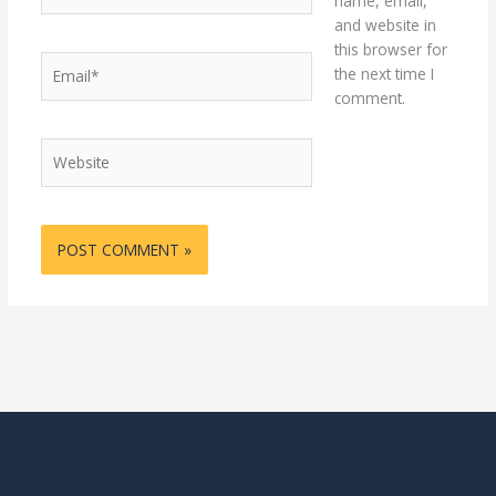
name, email,
and website in
this browser for
Email*
the next time I
comment.
Website