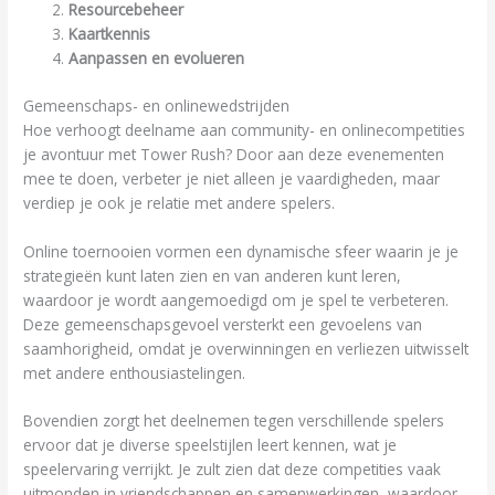
Resourcebeheer
Kaartkennis
Aanpassen en evolueren
Gemeenschaps- en onlinewedstrijden
Hoe verhoogt deelname aan community- en onlinecompetities
je avontuur met Tower Rush? Door aan deze evenementen
mee te doen, verbeter je niet alleen je vaardigheden, maar
verdiep je ook je relatie met andere spelers.
Online toernooien vormen een dynamische sfeer waarin je je
strategieën kunt laten zien en van anderen kunt leren,
waardoor je wordt aangemoedigd om je spel te verbeteren.
Deze gemeenschapsgevoel versterkt een gevoelens van
saamhorigheid, omdat je overwinningen en verliezen uitwisselt
met andere enthousiastelingen.
Bovendien zorgt het deelnemen tegen verschillende spelers
ervoor dat je diverse speelstijlen leert kennen, wat je
speelervaring verrijkt. Je zult zien dat deze competities vaak
uitmonden in vriendschappen en samenwerkingen, waardoor