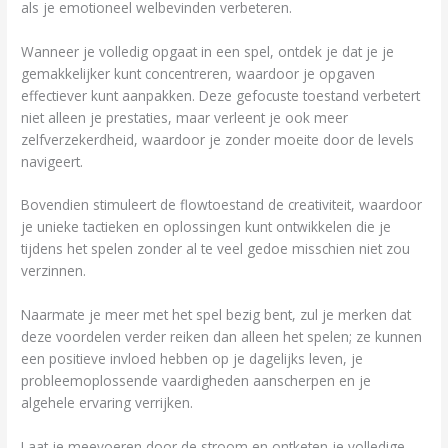
als je emotioneel welbevinden verbeteren.
Wanneer je volledig opgaat in een spel, ontdek je dat je je
gemakkelijker kunt concentreren, waardoor je opgaven
effectiever kunt aanpakken. Deze gefocuste toestand verbetert
niet alleen je prestaties, maar verleent je ook meer
zelfverzekerdheid, waardoor je zonder moeite door de levels
navigeert.
Bovendien stimuleert de flowtoestand de creativiteit, waardoor
je unieke tactieken en oplossingen kunt ontwikkelen die je
tijdens het spelen zonder al te veel gedoe misschien niet zou
verzinnen.
Naarmate je meer met het spel bezig bent, zul je merken dat
deze voordelen verder reiken dan alleen het spelen; ze kunnen
een positieve invloed hebben op je dagelijks leven, je
probleemoplossende vaardigheden aanscherpen en je
algehele ervaring verrijken.
Laat je meevoeren door de stroom en ontketen je volledige