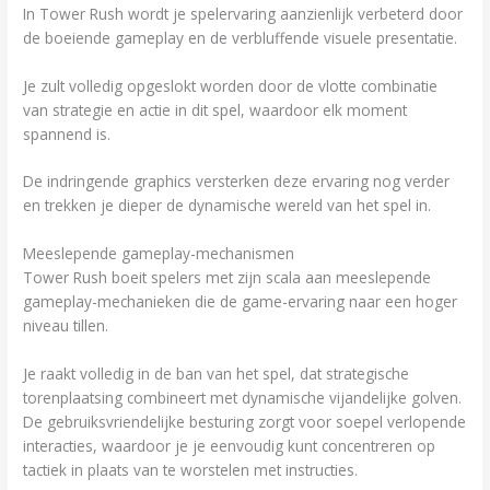
In Tower Rush wordt je spelervaring aanzienlijk verbeterd door
de boeiende gameplay en de verbluffende visuele presentatie.
Je zult volledig opgeslokt worden door de vlotte combinatie
van strategie en actie in dit spel, waardoor elk moment
spannend is.
De indringende graphics versterken deze ervaring nog verder
en trekken je dieper de dynamische wereld van het spel in.
Meeslepende gameplay-mechanismen
Tower Rush boeit spelers met zijn scala aan meeslepende
gameplay-mechanieken die de game-ervaring naar een hoger
niveau tillen.
Je raakt volledig in de ban van het spel, dat strategische
torenplaatsing combineert met dynamische vijandelijke golven.
De gebruiksvriendelijke besturing zorgt voor soepel verlopende
interacties, waardoor je je eenvoudig kunt concentreren op
tactiek in plaats van te worstelen met instructies.