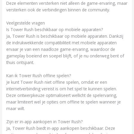
Deze elementen versterken niet alleen de game-ervaring, maar
versterken ook de verbindingen binnen de community.
Veelgestelde vragen
Is Tower Rush beschikbaar op mobiele apparaten?
Ja, Tower Rush is beschikbaar op mobiele apparaten. Dankzij
de indrukwekkende compatibiliteit met mobiele apparaten
ervaar je van een naadloze game-ervaring, waardoor de
gameplay boeiend en soepel blijft, of je nu onderweg bent of
thuis ontspant.
Kan ik Tower Rush offline spelen?
Je kunt Tower Rush niet offline spelen, omdat er een
internetverbinding vereist is om het spel te kunnen spelen.
Deze ontwerpkeuze optimaliseert wellicht de spelervaring,
maar limiteert wel je opties om offline te spelen wanneer je
maar wilt.
Zijn er in-app aankopen in Tower Rush?
Ja, Tower Rush biedt in-app aankopen beschikbaar. Deze