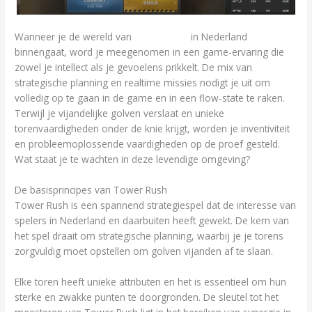
Wanneer je de wereld van
Tower Rush
in Nederland
binnengaat, word je meegenomen in een game-ervaring die
zowel je intellect als je gevoelens prikkelt. De mix van
strategische planning en realtime missies nodigt je uit om
volledig op te gaan in de game en in een flow-state te raken.
Terwijl je vijandelijke golven verslaat en unieke
torenvaardigheden onder de knie krijgt, worden je inventiviteit
en probleemoplossende vaardigheden op de proef gesteld.
Wat staat je te wachten in deze levendige omgeving?
De basisprincipes van Tower Rush
Tower Rush is een spannend strategiespel dat de interesse van
spelers in Nederland en daarbuiten heeft gewekt. De kern van
het spel draait om strategische planning, waarbij je je torens
zorgvuldig moet opstellen om golven vijanden af te slaan.
Elke toren heeft unieke attributen en het is essentieel om hun
sterke en zwakke punten te doorgronden. De sleutel tot het