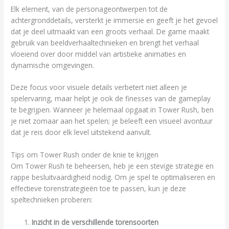
Elk element, van de personageontwerpen tot de
achtergronddetails, versterkt je immersie en geeft je het gevoel
dat je deel uitmaakt van een groots verhaal. De game maakt
gebruik van beeldverhaaltechnieken en brengt het verhaal
vloeiend over door middel van artistieke animaties en
dynamische omgevingen.
Deze focus voor visuele details verbetert niet alleen je
spelervaring, maar helpt je ook de finesses van de gameplay
te begrijpen. Wanneer je helemaal opgaat in Tower Rush, ben
je niet zomaar aan het spelen; je beleeft een visueel avontuur
dat je reis door elk level uitstekend aanvult.
Tips om Tower Rush onder de knie te krijgen
Om Tower Rush te beheersen, heb je een stevige strategie en
rappe besluitvaardigheid nodig. Om je spel te optimaliseren en
effectieve torenstrategieën toe te passen, kun je deze
speltechnieken proberen:
Inzicht in de verschillende torensoorten