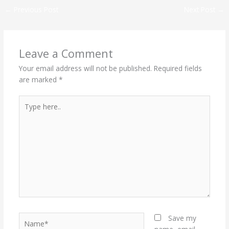
←
Previous Post
Next Post
→
Leave a Comment
Your email address will not be published.
Required fields
are marked
*
Type
here..
Name*
Save my