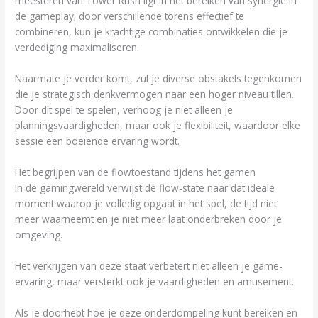
meesteren van Tower Rush ligt in het bereiken van synergie in
de gameplay; door verschillende torens effectief te
combineren, kun je krachtige combinaties ontwikkelen die je
verdediging maximaliseren.
Naarmate je verder komt, zul je diverse obstakels tegenkomen
die je strategisch denkvermogen naar een hoger niveau tillen.
Door dit spel te spelen, verhoog je niet alleen je
planningsvaardigheden, maar ook je flexibiliteit, waardoor elke
sessie een boeiende ervaring wordt.
Het begrijpen van de flowtoestand tijdens het gamen
In de gamingwereld verwijst de flow-state naar dat ideale
moment waarop je volledig opgaat in het spel, de tijd niet
meer waarneemt en je niet meer laat onderbreken door je
omgeving.
Het verkrijgen van deze staat verbetert niet alleen je game-
ervaring, maar versterkt ook je vaardigheden en amusement.
Als je doorhebt hoe je deze onderdompeling kunt bereiken en