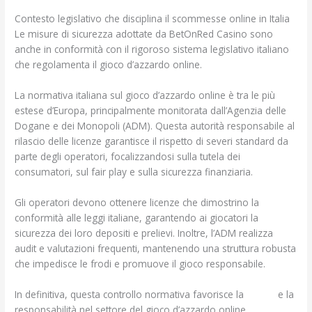
Contesto legislativo che disciplina il scommesse online in Italia
Le misure di sicurezza adottate da BetOnRed Casino sono
anche in conformità con il rigoroso sistema legislativo italiano
che regolamenta il gioco d’azzardo online.
La normativa italiana sul gioco d’azzardo online è tra le più
estese d’Europa, principalmente monitorata dall’Agenzia delle
Dogane e dei Monopoli (ADM). Questa autorità responsabile al
rilascio delle licenze garantisce il rispetto di severi standard da
parte degli operatori, focalizzandosi sulla tutela dei
consumatori, sul fair play e sulla sicurezza finanziaria.
Gli operatori devono ottenere licenze che dimostrino la
conformità alle leggi italiane, garantendo ai giocatori la
sicurezza dei loro depositi e prelievi. Inoltre, l’ADM realizza
audit e valutazioni frequenti, mantenendo una struttura robusta
che impedisce le frodi e promuove il gioco responsabile.
In definitiva, questa controllo normativa favorisce la
fiducia
e la
responsabilità nel settore del gioco d’azzardo online,