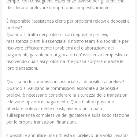
tempo, con conseguenti esperienze diverse per gli utenti che
desiderano prelevare i propri fondi tempestivamente.
È disponibile l’assistenza clienti per problemi relativi a depositi e
prelievi?
Quando si tratta dei problemi con depositi e prelievi,
l’assistenza clienti è essenziale. Il nostro team è disponibile per
risolvere efficacemente i problemi del elaborazione dei
pagamenti, garantendo ai giocatori un’assistenza tempestiva e
risolvendo qualsiasi problema che possa sorgere durante le
loro transazioni.
Quali sono le commissioni associate ai depositi e ai prelievi?
Quando si valutano le commissioni associate a depositi e
prelievi, è necessario considerare la sicurezza delle transazioni
e le varie opzioni di pagamento. Questi fattori possono
affectare notevolmente i costi, avendo un impatto
sull’esperienza complessiva del giocatore e sulla soddisfazione
per le proprie transazioni finanziarie.
È possibile annullare una richiesta di prelievo una volta inviata?