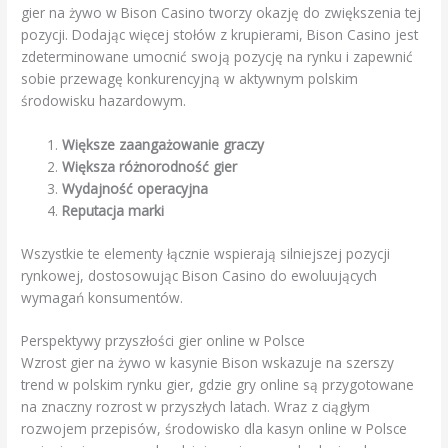
gier na żywo w Bison Casino tworzy okazję do zwiększenia tej
pozycji. Dodając więcej stołów z krupierami, Bison Casino jest
zdeterminowane umocnić swoją pozycję na rynku i zapewnić
sobie przewagę konkurencyjną w aktywnym polskim
środowisku hazardowym.
Większe zaangażowanie graczy
Większa różnorodność gier
Wydajność operacyjna
Reputacja marki
Wszystkie te elementy łącznie wspierają silniejszej pozycji
rynkowej, dostosowując Bison Casino do ewoluujących
wymagań konsumentów.
Perspektywy przyszłości gier online w Polsce
Wzrost gier na żywo w kasynie Bison wskazuje na szerszy
trend w polskim rynku gier, gdzie gry online są przygotowane
na znaczny rozrost w przyszłych latach. Wraz z ciągłym
rozwojem przepisów, środowisko dla kasyn online w Polsce