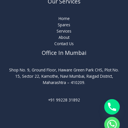
Our Services
Home
Spares
Services
About
Contact Us
Office In Mumbai
Shop No. 9, Ground Floor, Haware Green Park CHS, Plot No.
15, Sector 22, Kamothe, Navi Mumbai, Raigad District,
Maharashtra – 410209.
+91 99228 31892