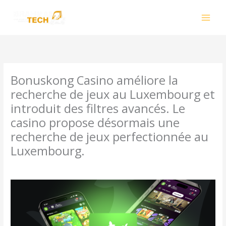
Skip
to
content
Bonuskong Casino améliore la
recherche de jeux au Luxembourg et
introduit des filtres avancés. Le
casino propose désormais une
recherche de jeux perfectionnée au
Luxembourg.
Leave a Comment
/
Uncategorized
/ By
smhalole@gmail.com