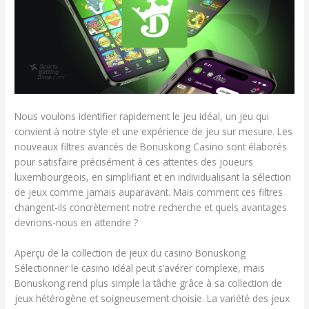
Nous voulons identifier rapidement le jeu idéal, un jeu qui
convient à notre style et une expérience de jeu sur mesure. Les
nouveaux filtres avancés de Bonuskong Casino sont élaborés
pour satisfaire précisément à ces attentes des joueurs
luxembourgeois, en simplifiant et en individualisant la sélection
de jeux comme jamais auparavant. Mais comment ces filtres
changent-ils concrètement notre recherche et quels avantages
devrions-nous en attendre ?
Aperçu de la collection de jeux du casino Bonuskong
Sélectionner le casino idéal peut s’avérer complexe, mais
Bonuskong rend plus simple la tâche grâce à sa collection de
jeux hétérogène et soigneusement choisie. La variété des jeux