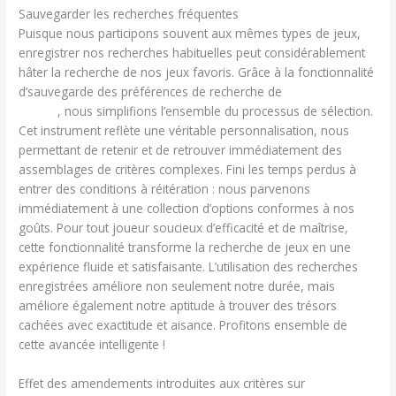
Sauvegarder les recherches fréquentes
Puisque nous participons souvent aux mêmes types de jeux,
enregistrer nos recherches habituelles peut considérablement
hâter la recherche de nos jeux favoris. Grâce à la fonctionnalité
d’sauvegarde des préférences de recherche de
Bonuskong
Casino
, nous simplifions l’ensemble du processus de sélection.
Cet instrument reflète une véritable personnalisation, nous
permettant de retenir et de retrouver immédiatement des
assemblages de critères complexes. Fini les temps perdus à
entrer des conditions à réitération : nous parvenons
immédiatement à une collection d’options conformes à nos
goûts. Pour tout joueur soucieux d’efficacité et de maîtrise,
cette fonctionnalité transforme la recherche de jeux en une
expérience fluide et satisfaisante. L’utilisation des recherches
enregistrées améliore non seulement notre durée, mais
améliore également notre aptitude à trouver des trésors
cachées avec exactitude et aisance. Profitons ensemble de
cette avancée intelligente !
Effet des amendements introduites aux critères sur