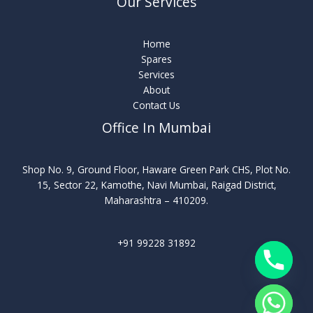
Our Services
Home
Spares
Services
About
Contact Us
Office In Mumbai
Shop No. 9, Ground Floor, Haware Green Park CHS, Plot No.
15, Sector 22, Kamothe, Navi Mumbai, Raigad District,
Maharashtra – 410209.
+91 99228 31892