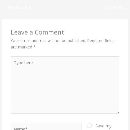
←
Previous Post
Next Post
→
Leave a Comment
Your email address will not be published.
Required fields
are marked
*
Type
here..
Name*
Save my