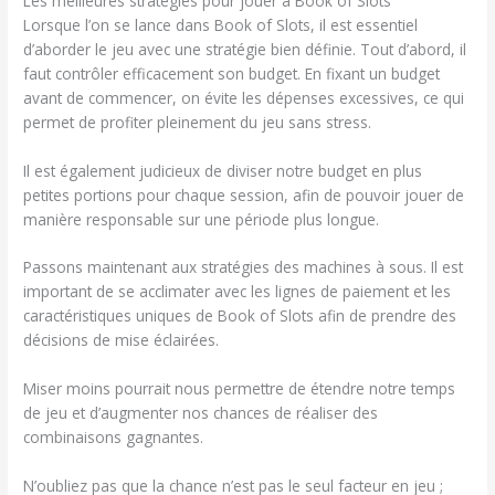
Les meilleures stratégies pour jouer à Book of Slots
Lorsque l’on se lance dans Book of Slots, il est essentiel
d’aborder le jeu avec une stratégie bien définie. Tout d’abord, il
faut contrôler efficacement son budget. En fixant un budget
avant de commencer, on évite les dépenses excessives, ce qui
permet de profiter pleinement du jeu sans stress.
Il est également judicieux de diviser notre budget en plus
petites portions pour chaque session, afin de pouvoir jouer de
manière responsable sur une période plus longue.
Passons maintenant aux stratégies des machines à sous. Il est
important de se acclimater avec les lignes de paiement et les
caractéristiques uniques de Book of Slots afin de prendre des
décisions de mise éclairées.
Miser moins pourrait nous permettre de étendre notre temps
de jeu et d’augmenter nos chances de réaliser des
combinaisons gagnantes.
N’oubliez pas que la chance n’est pas le seul facteur en jeu ;