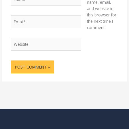
name, email,
and website in
this browser for
Email*
the next time I
comment.
Website