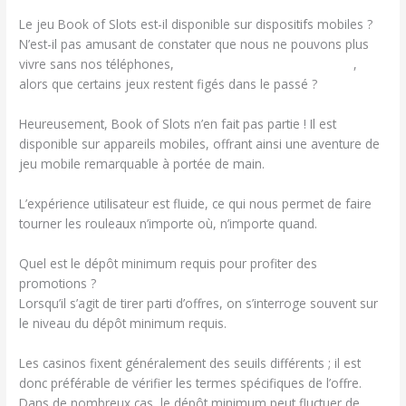
Le jeu Book of Slots est-il disponible sur dispositifs mobiles ?
N’est-il pas amusant de constater que nous ne pouvons plus
vivre sans nos téléphones,
book of slots avis des joueurs
,
alors que certains jeux restent figés dans le passé ?
Heureusement, Book of Slots n’en fait pas partie ! Il est
disponible sur appareils mobiles, offrant ainsi une aventure de
jeu mobile remarquable à portée de main.
L’expérience utilisateur est fluide, ce qui nous permet de faire
tourner les rouleaux n’importe où, n’importe quand.
Quel est le dépôt minimum requis pour profiter des
promotions ?
Lorsqu’il s’agit de tirer parti d’offres, on s’interroge souvent sur
le niveau du dépôt minimum requis.
Les casinos fixent généralement des seuils différents ; il est
donc préférable de vérifier les termes spécifiques de l’offre.
Dans de nombreux cas, le dépôt minimum peut fluctuer de