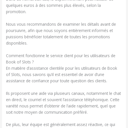
quelques euros à des sommes plus élevés, selon la
promotion.
Nous vous recommandons de examiner les détails avant de
poursuivre, afin que nous soyons entièrement informés et
puissions bénéficier totalement de toutes les promotions
disponibles.
Comment fonctionne le service client pour les utilisateurs de
Book of Slots ?
En matière d’assistance clientèle pour les utilisateurs de Book
of Slots, nous savons qu’il est essentiel de avoir d’une
assistance de confiance pour toute question des clients.
Ils proposent une aide via plusieurs canaux, notamment le chat
en direct, le courriel et souvent l’assistance téléphonique. Cette
variété nous permet d’obtenir de l’aide rapidement, quel que
soit notre moyen de communication préféré.
De plus, leur équipe est généralement assez réactive, ce qui