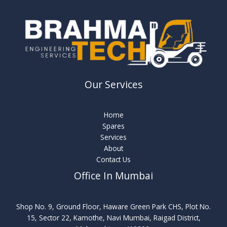
Our Services
Home
Spares
Services
About
Contact Us
Office In Mumbai
Shop No. 9, Ground Floor, Haware Green Park CHS, Plot No.
15, Sector 22, Kamothe, Navi Mumbai, Raigad District,