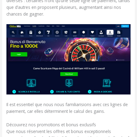
diverses : certaines n’ont qu’une seule ligne de paiement, tandis
que d’autres en proposent plusieurs, augmentant ainsi nos
chances de gagner.
Il est essentiel que nous nous familiarisions avec ces lignes de
paiement, car elles déterminent le calcul des gains.
Découvrez nos promotions et bonus exclusifs
Que nous réservent les offres et bonus exceptionnels