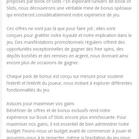
proposés par Book of Slots ? En explorant l’univers de Book of
Slots, nous découvrirons une véritable mine de bonus spéciaux
qui enrichiront considérablement notre expérience de jeu.
Ces offres ne sont pas là que pour faire joli ; elles sont
conçues pour gratifier notre loyauté et notre implication dans le
jeu. Des manifestations promotionnels réguliers offrent des
opportunités exceptionnelles de gagner des free spins, des
dépôts bonifiés et des remises en argent, nous donnant ainsi
encore plus de occasions de gagner.
Chaque pack de bonus est conçu sur mesure pour soutenir
l’intérêt et l’intérêt du joueur, nous incitant à explorer différentes
fonctionnalités du jeu.
Astuces pour maximiser vos gains
Bénéficier de offres et de bonus exclusifs rend notre
expérience sur Book of Slots encore plus enrichissante. Pour
maximiser nos gains, il est essentiel de bien administrer notre
budget. Fixons-nous un budget avant de commencer à jouer et
assurons-nous à le respecter, même si l’excitation du jeu nous