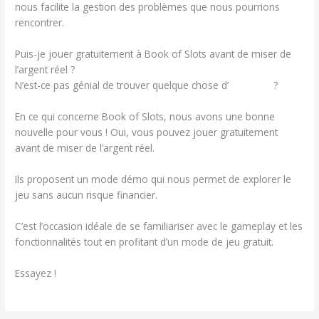
nous facilite la gestion des problèmes que nous pourrions
rencontrer.
Puis-je jouer gratuitement à Book of Slots avant de miser de
l’argent réel ?
N’est-ce pas génial de trouver quelque chose d’
inattendu
?
En ce qui concerne Book of Slots, nous avons une bonne
nouvelle pour vous ! Oui, vous pouvez jouer gratuitement
avant de miser de l’argent réel.
Ils proposent un mode démo qui nous permet de explorer le
jeu sans aucun risque financier.
C’est l’occasion idéale de se familiariser avec le gameplay et les
fonctionnalités tout en profitant d’un mode de jeu gratuit.
Essayez !