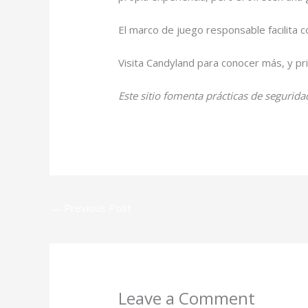
El marco de juego responsable facilita 
Visita Candyland para conocer más, y pr
Este sitio fomenta prácticas de segurida
←
Previous Post
Leave a Comment