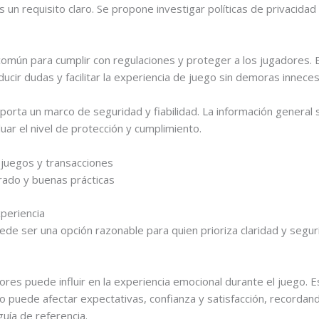
un requisito claro. Se propone investigar políticas de privacidad 
común para cumplir con regulaciones y proteger a los jugadores. E
cir dudas y facilitar la experiencia de juego sin demoras inneces
aporta un marco de seguridad y fiabilidad. La información general
uar el nivel de protección y cumplimiento.
e juegos y transacciones
rado y buenas prácticas
xperiencia
ede ser una opción razonable para quien prioriza claridad y segu
res puede influir en la experiencia emocional durante el juego. 
o puede afectar expectativas, confianza y satisfacción, recordand
guía de referencia.