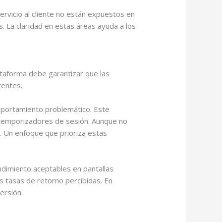
ervicio al cliente no están expuestos en
 La claridad en estas áreas ayuda a los
lataforma debe garantizar que las
rentes.
mportamiento problemático. Este
y temporizadores de sesión. Aunque no
a. Un enfoque que prioriza estas
ndimiento aceptables en pantallas
as tasas de retorno percibidas. En
ersión.