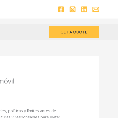
GET A QUOTE
móvil
s, políticas y límites antes de
eguras y responsables para evitar