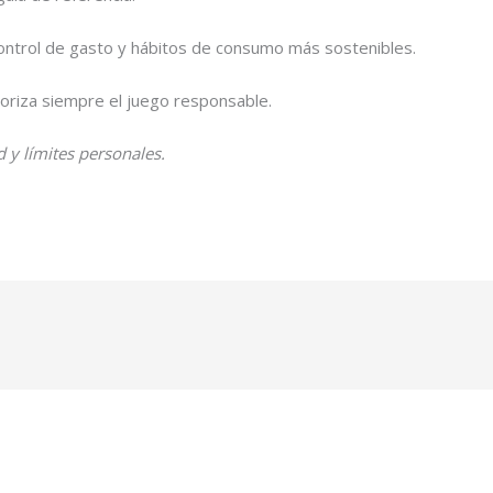
control de gasto y hábitos de consumo más sostenibles.
ioriza siempre el juego responsable.
d y límites personales.