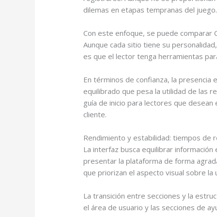
dilemas en etapas tempranas del juego
Con este enfoque, se puede comparar Ca
Aunque cada sitio tiene su personalidad,
es que el lector tenga herramientas para 
En términos de confianza, la presencia 
equilibrado que pesa la utilidad de las 
guía de inicio para lectores que desean 
cliente.
Rendimiento y estabilidad: tiempos de r
La interfaz busca equilibrar información 
presentar la plataforma de forma agrad
que priorizan el aspecto visual sobre la 
La transición entre secciones y la estru
el área de usuario y las secciones de a