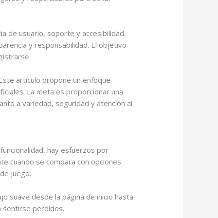
 de usuario, soporte y accesibilidad.
parencia y responsabilidad. El objetivo
gistrarse.
 Este artículo propone un enfoque
ficiales. La meta es proporcionar una
anto a variedad, seguridad y atención al
a funcionalidad, hay esfuerzos por
ente cuando se compara con opciones
 de juego.
ujo suave desde la página de inicio hasta
 sentirse perdidos.