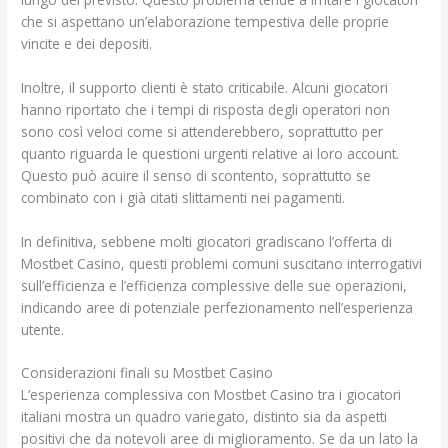
che si aspettano un’elaborazione tempestiva delle proprie
vincite e dei depositi.
Inoltre, il supporto clienti è stato criticabile. Alcuni giocatori
hanno riportato che i tempi di risposta degli operatori non
sono così veloci come si attenderebbero, soprattutto per
quanto riguarda le questioni urgenti relative ai loro account.
Questo può acuire il senso di scontento, soprattutto se
combinato con i già citati slittamenti nei pagamenti.
In definitiva, sebbene molti giocatori gradiscano l’offerta di
Mostbet Casino, questi problemi comuni suscitano interrogativi
sull’efficienza e l’efficienza complessive delle sue operazioni,
indicando aree di potenziale perfezionamento nell’esperienza
utente.
Considerazioni finali su Mostbet Casino
L’esperienza complessiva con Mostbet Casino tra i giocatori
italiani mostra un quadro variegato, distinto sia da aspetti
positivi che da notevoli aree di miglioramento. Se da un lato la