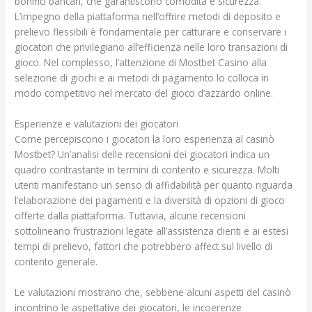
bonifici bancari, che garantiscono comodità e sicurezza.
L’impegno della piattaforma nell’offrire metodi di deposito e
prelievo flessibili è fondamentale per catturare e conservare i
giocatori che privilegiano all’efficienza nelle loro transazioni di
gioco. Nel complesso, l’attenzione di Mostbet Casino alla
selezione di giochi e ai metodi di pagamento lo colloca in
modo competitivo nel mercato del gioco d’azzardo online.
Esperienze e valutazioni dei giocatori
Come percepiscono i giocatori la loro esperienza al casinò
Mostbet? Un’analisi delle recensioni dei giocatori indica un
quadro contrastante in termini di contento e sicurezza. Molti
utenti manifestano un senso di affidabilità per quanto riguarda
l’elaborazione dei pagamenti e la diversità di opzioni di gioco
offerte dalla piattaforma. Tuttavia, alcune recensioni
sottolineano frustrazioni legate all’assistenza clienti e ai estesi
tempi di prelievo, fattori che potrebbero affect sul livello di
contento generale.
Le valutazioni mostrano che, sebbene alcuni aspetti del casinò
incontrino le aspettative dei giocatori, le incoerenze