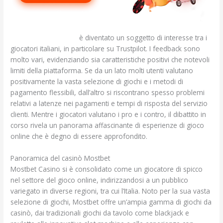
Mostbet Partecipante
è diventato un soggetto di interesse tra i
giocatori italiani, in particolare su Trustpilot. I feedback sono
molto vari, evidenziando sia caratteristiche positivi che notevoli
limiti della piattaforma. Se da un lato molti utenti valutano
positivamente la vasta selezione di giochi e i metodi di
pagamento flessibili, dall’altro si riscontrano spesso problemi
relativi a latenze nei pagamenti e tempi di risposta del servizio
clienti. Mentre i giocatori valutano i pro e i contro, il dibattito in
corso rivela un panorama affascinante di esperienze di gioco
online che è degno di essere approfondito.
Panoramica del casinò Mostbet
Mostbet Casino si è consolidato come un giocatore di spicco
nel settore del gioco online, indirizzandosi a un pubblico
variegato in diverse regioni, tra cui l’Italia. Noto per la sua vasta
selezione di giochi, Mostbet offre un’ampia gamma di giochi da
casinò, dai tradizionali giochi da tavolo come blackjack e