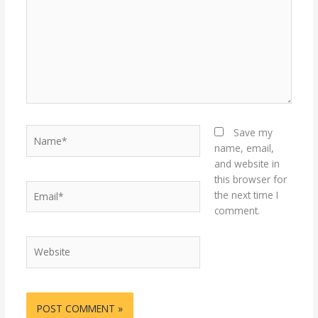
Name*
Save my
name, email,
and website in
this browser for
Email*
the next time I
comment.
Website