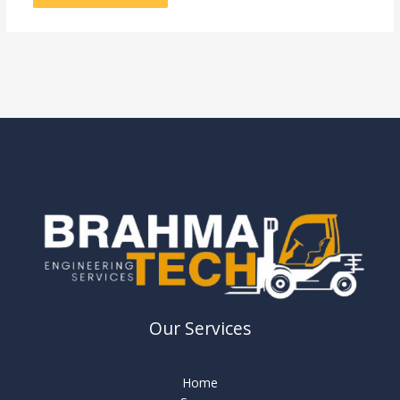
Our Services
Home