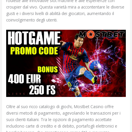
roulette alle innovative slot machine e alle esperienze con
croupier dal vivo. Questa varietà mira a accontentare le diverse
gusti e i diversi livelli di abilità dei giocatori, aumentando il
coinvolgimento degli utenti.
Oltre al suo ricco catalogo di giochi, Mostbet Casino offre
diversi metodi di pagamento, agevolando le transazioni per i
suoi clienti italiani. Tra le opzioni di pagamento accettate
includono carte di credito e di debito, portafogli elettronici e