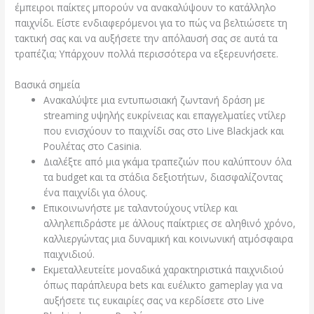
έμπειροι παίκτες μπορούν να ανακαλύψουν το κατάλληλο
παιχνίδι. Είστε ενδιαφερόμενοι για το πώς να βελτιώσετε τη
τακτική σας και να αυξήσετε την απόλαυσή σας σε αυτά τα
τραπέζια; Υπάρχουν πολλά περισσότερα να εξερευνήσετε.
Βασικά σημεία
Ανακαλύψτε μια εντυπωσιακή ζωντανή δράση με
streaming υψηλής ευκρίνειας και επαγγελματίες ντίλερ
που ενισχύουν το παιχνίδι σας στο Live Blackjack και
Ρουλέτας στο Casinia.
Διαλέξτε από μια γκάμα τραπεζιών που καλύπτουν όλα
τα budget και τα στάδια δεξιοτήτων, διασφαλίζοντας
ένα παιχνίδι για όλους.
Επικοινωνήστε με ταλαντούχους ντίλερ και
αλληλεπιδράστε με άλλους παίκτριες σε αληθινό χρόνο,
καλλιεργώντας μια δυναμική και κοινωνική ατμόσφαιρα
παιχνιδιού.
Εκμεταλλευτείτε μοναδικά χαρακτηριστικά παιχνιδιού
όπως παράπλευρα bets και ευέλικτο gameplay για να
αυξήσετε τις ευκαιρίες σας να κερδίσετε στο Live