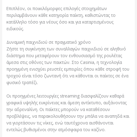
Επιπλέον, οι ποικιλόμορφες επιλογές στοιχημάτων
περιλαμβάνουν κάθε κατηγορία παίκτη, καθιστώντας το
κατάλληλο τόσο για νέους όσο και για καταρτισμένους
ειδικούς.
Δυναμική παιχνιδιού σε πραγματικό χρόνο
Ζήστε τη συγκίνηση των συναλλαγών παιχνιδιού σε αληθινό
διάστημα που μεταφέρουν τον ενθουσιασμό της ρουλέτας
άμεσα στις οθόνες των παικτών. Στο Casinia, η τεχνολογία
προηγμένη ενισχύει ρευστές εμπειρίες όπου κάθε στροφή του
τροχού είναι τόσο ζωντανή ότι να κάθονται οι παίκτες σε ένα
φυσικό τραπέζι.
Οι προηγμένες λειτουργίες streaming διασφαλίζουν καθαρά
γραφικά υψηλής ευκρίνειας και άμεση αντίκτυπο, αυξάνοντας
την αδρεναλίνη. Οι παίκτες μπορούν να καταθέσουν
προβλέψεις, να παρακολουθήσουν την μπάλα να αναπηδά και
να γιορτάσουν τις νίκες, ενώ ταυτόχρονα αισθάνονται
εντελώς βυθισμένοι στην ατμόσφαιρα του καζίνο.