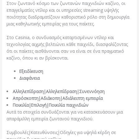
Στον ζωντανό κόσμο των ζωντανών παιχνιδιών καζίνο, οι
επαγγελματίες ντίλερ και οι υπηρεσίες streaming υψηλής
ποιότητας διαδραματίζουν καθοριστικό ρόλο στη δημιουργία
μιας καθηλωτικής εμπειρίας για τους παίκτες.
Στο Casinia, ο συνδυασμός καταρτισμένων ντίλερ και
τεχνολογίας αιχμής βελτιώνει κάθε παιχνίδι, διασφαλίζοντας
ότι οι παίκτες αισθάνονται σαν να είναι σε ένα πραγματικό
καζίνο, όπου κι αν βρίσκονται.
Εξειδίκευση
Διαφάνεια
Αλληλεπίδραση|Αλληλεπίδραση|Συνεννόηση
Απρόσκοπτη|Αδιάκοπη|Αδιάλειπτη εμπειρία
Ποικιλία|Επιλογή|Ποικιλία παιχνιδιών
Αυτά τα στοιχεία συνδυάζονται για να κατασκευάσουν μια
απαράμιλλη εμπειρία ζωντανού παιχνιδιού.
Συμβουλές|Κατευθύνσεις|Οδηγίες για υψηλά κέρδη σε