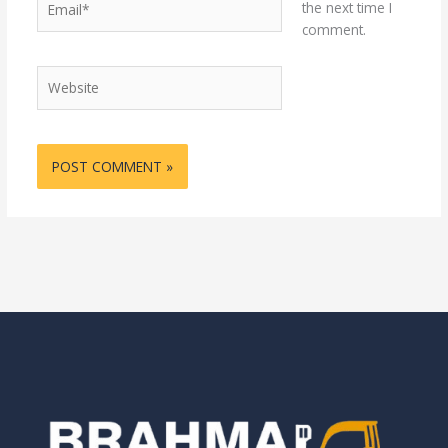
the next time I
comment.
Website