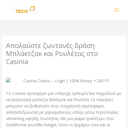
Skip
to
content
Απολαύστε ζωντανές δράση
Μπλάκτζακ και Ρουλέτας στο
Casinia
Leave a Comment
/
Uncategorized
/ By
smhalole@gmail.com
Το Casinia προσφέρει μια υπέροχη εμπειρία live παιχνιδιού με
τα γοητευτικά τραπέζια Blackjack και Ρουλέτα. Οι παίκτριες
μπορούν να βυθιστούν στην ενεργητική ατμόσφαιρα,
αλληλεπιδρώντας με χαρισματικούς ντίλερ μέσω τεχνολογίας
streaming υψηλής ποιότητας. Με μια γκάμα τραπεζιών που
διατίθενται για κάθε budget, τόσο οι αρχάριοι όσο και οι