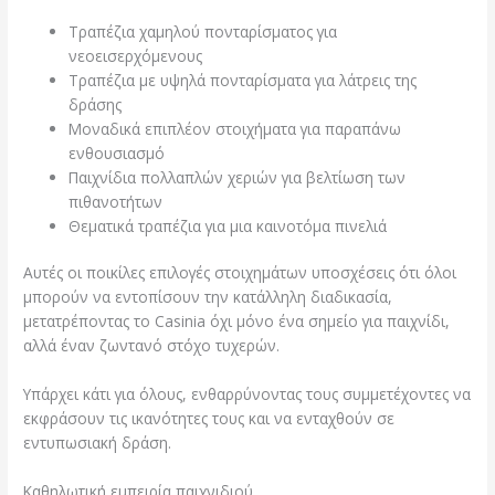
Τραπέζια χαμηλού πονταρίσματος για
νεοεισερχόμενους
Τραπέζια με υψηλά πονταρίσματα για λάτρεις της
δράσης
Μοναδικά επιπλέον στοιχήματα για παραπάνω
ενθουσιασμό
Παιχνίδια πολλαπλών χεριών για βελτίωση των
πιθανοτήτων
Θεματικά τραπέζια για μια καινοτόμα πινελιά
Αυτές οι ποικίλες επιλογές στοιχημάτων υποσχέσεις ότι όλοι
μπορούν να εντοπίσουν την κατάλληλη διαδικασία,
μετατρέποντας το Casinia όχι μόνο ένα σημείο για παιχνίδι,
αλλά έναν ζωντανό στόχο τυχερών.
Υπάρχει κάτι για όλους, ενθαρρύνοντας τους συμμετέχοντες να
εκφράσουν τις ικανότητες τους και να ενταχθούν σε
εντυπωσιακή δράση.
Καθηλωτική εμπειρία παιχνιδιού