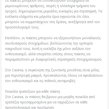
Οι παίκτες μπορούν να τοποθετήσουν στοιχήματα σε
μεμονωμένους αριθμούς, σειρές ή ολόκληρα τμήματα του
τροχού, δημιουργώντας μυριάδες ευκαιρίες για στρατηγική. Τα
ευέλικτα ελάχιστα και μέγιστα όρια εγγυώνται ότι όλοι
μπορούν να συμμετάσχουν στη δράση, ανεξάρτητα από τον
προϋπολογισμό τους.
Επιπλέον, οι παίκτες μπορούν να εξερευνήσουν μοναδικούς
συνδυασμούς στοιχημάτων, βελτιώνοντας την εμπειρία
παιχνιδιού τους. Αυτή η ευελιξία όχι μόνο αυξάνει τον
ενθουσιασμό, αλλά επιτρέπει επίσης στους παίκτες να
πειραματιστούν με διαφορετικές στρατηγικές στοιχηματισμού.
Στο Casinia, η συγκίνηση της ζωντανής ρουλέτας είναι μόλις
μια περιστροφή μακριά, προσκαλώντας όλους να αγκαλιάσουν
τον ενθουσιασμό και τις πιθανές ανταμοιβές.
Ποικιλία τραπεζιών για κάθε παίκτη
Στο Casinia, οι παίκτες θα βρουν μια μεγάλη ποικιλία από
τραπέζια προσαρμοσμένα για να ταιριάζουν σε κάθε
προϋπολογισμό και προτίμηση.