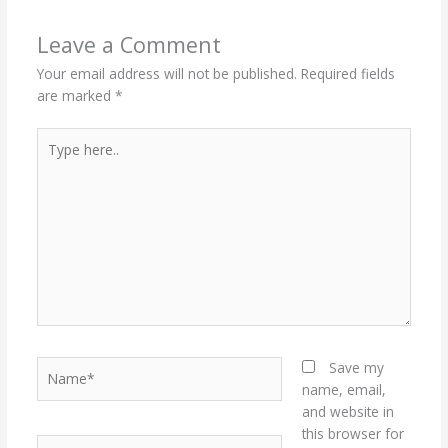
Leave a Comment
Your email address will not be published.
Required fields
are marked
*
Type
here..
Name*
Save my
name, email,
and website in
this browser for
Email*