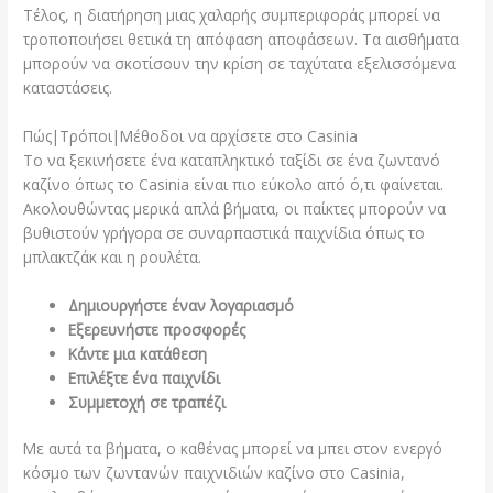
Τέλος, η διατήρηση μιας χαλαρής συμπεριφοράς μπορεί να
τροποποιήσει θετικά τη απόφαση αποφάσεων. Τα αισθήματα
μπορούν να σκοτίσουν την κρίση σε ταχύτατα εξελισσόμενα
καταστάσεις.
Πώς|Τρόποι|Μέθοδοι να αρχίσετε στο Casinia
Το να ξεκινήσετε ένα καταπληκτικό ταξίδι σε ένα ζωντανό
καζίνο όπως το Casinia είναι πιο εύκολο από ό,τι φαίνεται.
Ακολουθώντας μερικά απλά βήματα, οι παίκτες μπορούν να
βυθιστούν γρήγορα σε συναρπαστικά παιχνίδια όπως το
μπλακτζάκ και η ρουλέτα.
Δημιουργήστε έναν λογαριασμό
Εξερευνήστε προσφορές
Κάντε μια κατάθεση
Επιλέξτε ένα παιχνίδι
Συμμετοχή σε τραπέζι
Με αυτά τα βήματα, ο καθένας μπορεί να μπει στον ενεργό
κόσμο των ζωντανών παιχνιδιών καζίνο στο Casinia,