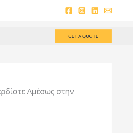
GET A QUOTE
ερδίστε Αμέσως στην