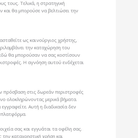
ς τους. Τελικά, η στρατηγική
ν και θα μπορούσε να βελτιώσει την
ατασταθείτε ως καινούργιος χρήστης,
εριλαμβάνει την καταχώρηση του
η εδώ θα μπορούσαν να σας κοστίσουν
εριστροφές. Η αγνόηση αυτού ενδέχεται
την πρόσβαση στις δωρεάν περιστροφές
όνο ολοκληρώνοντας μερικά βήματα.
 εγγραφείτε. Αυτή η διαδικασία δεν
ν πλατφόρμα.
οιχεία σας και εγγυάται τα οφέλη σας.
 την καταχρηστική χρήση και