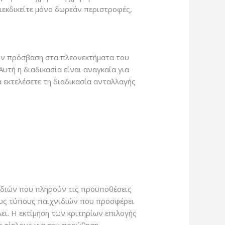
διεκδικείτε μόνο δωρεάν περιστροφές,
την πρόσβαση στα πλεονεκτήματα του
υτή η διαδικασία είναι αναγκαία για
εκτελέσετε τη διαδικασία ανταλλαγής
νιδιών που πληρούν τις προϋποθέσεις
μους τύπους παιχνιδιών που προσφέρει
λει. Η εκτίμηση των κριτηρίων επιλογής