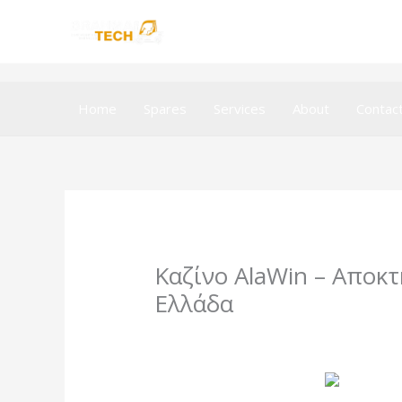
Skip
to
content
Home
Spares
Services
About
Contac
Καζίνο AlaWin – Αποκ
Ελλάδα
Leave a Comment
/
Uncategorized
/ B