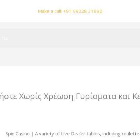
Make a call: +91 99228 31892
t Us
τήστε Χωρίς Χρέωση Γυρίσματα και Κ
y
smhalole@gmail.com