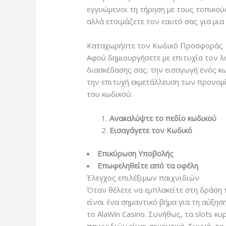
εγγυώμενοι τη τήρηση με τους τοπικούς
αλλά ετοιμάζετε τον εαυτό σας για μια
Καταχωρήστε τον Κωδικό Προσφοράς
Αφού δημιουργήσετε με επιτυχία τον λ
διασκέδασης σας: την εισαγωγή ενός κ
την επιτυχή εκμετάλλευση των προνομ
του κωδικού:
Ανακαλύψτε το πεδίο κωδικού
Εισαγάγετε τον Κωδικό
Επικύρωση Υποβολής
Επωφεληθείτε από τα οφέλη
Έλεγχος επιλέξιμων παιχνιδιών
Όταν θέλετε να εμπλακείτε στη δράση 
είναι ένα σημαντικό βήμα για τη αύξη
το AlaWin Casino. Συνήθως, τα slots κ