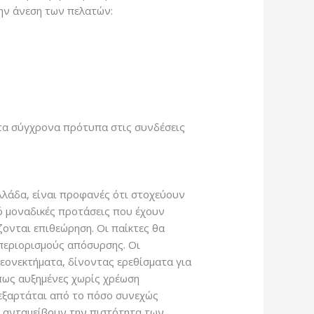
την άνεση των πελατών:
 τα σύγχρονα πρότυπα στις συνδέσεις
λλάδα, είναι προφανές ότι στοχεύουν
ό μοναδικές προτάσεις που έχουν
ζονται επιθεώρηση. Οι παίκτες θα
 περιορισμούς απόσυρσης. Οι
εονεκτήματα, δίνοντας ερεθίσματα για
όπως αυξημένες χωρίς χρέωση
 εξαρτάται από το πόσο συνεχώς
να ανταμείβουν την πιστότητα των