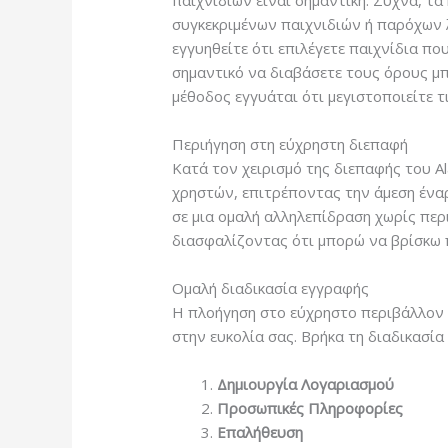
παιχνιδιών είναι σημαντική. Συχνά, τ
συγκεκριμένων παιχνιδιών ή παρόχων λ
εγγυηθείτε ότι επιλέγετε παιχνίδια πο
σημαντικό να διαβάσετε τους όρους μπ
μέθοδος εγγυάται ότι μεγιστοποιείτε
Περιήγηση στη εύχρηστη διεπαφή
Κατά τον χειρισμό της διεπαφής του A
χρηστών, επιτρέποντας την άμεση έναρ
σε μια ομαλή αλληλεπίδραση χωρίς περ
διασφαλίζοντας ότι μπορώ να βρίσκω π
Ομαλή διαδικασία εγγραφής
Η πλοήγηση στο εύχρηστο περιβάλλον ε
στην ευκολία σας. Βρήκα τη διαδικασί
Δημιουργία Λογαριασμού
Προσωπικές Πληροφορίες
Επαλήθευση