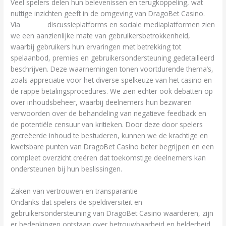
Veel spelers delen hun belevenissen en terugkoppeling, wat
nuttige inzichten geeft in de omgeving van DragoBet Casino.
Via
diverse
discussieplatforms en sociale mediaplatformen zien
we een aanzienlijke mate van gebruikersbetrokkenheid,
waarbij gebruikers hun ervaringen met betrekking tot
spelaanbod, premies en gebruikersondersteuning gedetailleerd
beschrijven. Deze waarnemingen tonen voortdurende thema’s,
zoals appreciatie voor het diverse spelkeuze van het casino en
de rappe betalingsprocedures. We zien echter ook debatten op
over inhoudsbeheer, waarbij deelnemers hun bezwaren
verwoorden over de behandeling van negatieve feedback en
de potentiële censuur van kritieken. Door deze door spelers
gecreëerde inhoud te bestuderen, kunnen we de krachtige en
kwetsbare punten van DragoBet Casino beter begrijpen en een
compleet overzicht creëren dat toekomstige deelnemers kan
ondersteunen bij hun beslissingen.
Zaken van vertrouwen en transparantie
Ondanks dat spelers de speldiversiteit en
gebruikersondersteuning van DragoBet Casino waarderen, zijn
er bedenkingen ontstaan over betrouwbaarheid en helderheid,