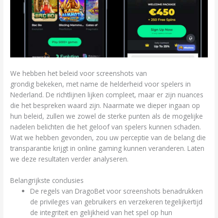
We hebben het beleid voor screenshots van
DragoBet Casino
grondig bekeken, met name de helderheid voor spelers in
Nederland. De richtlijnen lijken compleet, maar er zijn nuances
die het bespreken waard zijn. Naarmate we dieper ingaan op
hun beleid, zullen we zowel de sterke punten als de mogelijke
nadelen belichten die het geloof van spelers kunnen schaden.
Wat we hebben gevonden, zou uw perceptie van de belang die
transparantie krijgt in online gaming kunnen veranderen. Laten
we deze resultaten verder analyseren.
Belangrijkste conclusies
De regels van DragoBet voor screenshots benadrukken
de privileges van gebruikers en verzekeren tegelijkertijd
de integriteit en gelijkheid van het spel op hun