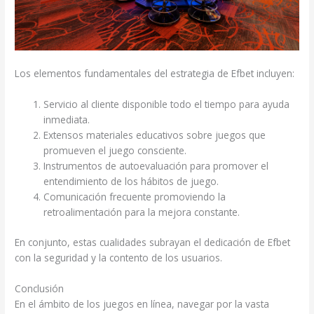
Los elementos fundamentales del estrategia de Efbet incluyen:
Servicio al cliente disponible todo el tiempo para ayuda
inmediata.
Extensos materiales educativos sobre juegos que
promueven el juego consciente.
Instrumentos de autoevaluación para promover el
entendimiento de los hábitos de juego.
Comunicación frecuente promoviendo la
retroalimentación para la mejora constante.
En conjunto, estas cualidades subrayan el dedicación de Efbet
con la seguridad y la contento de los usuarios.
Conclusión
En el ámbito de los juegos en línea, navegar por la vasta