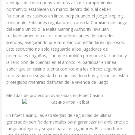
ventajas de las licencias van más allá del cumplimiento
normativo; establecen un marco dentro del cual deben
funcionar los casinos en línea, perpetuando el juego limpio y
consciente. Entidades reguladores, como la Comisión de Juego
del Reino Unido o la Malta Gaming Authority, evalúan
cuidadosamente a estos operadores antes de conceder
licencias, asegurando que cumplan con estándares rigurosos.
Este escrutinio no solo resguarda a los jugadores de
potenciales engaños, sino que también promueve la claridad y
la rendición de cuentas en el ámbito. Al participar en línea,
saber que un casino cuenta con licencia les ofrece seguridad,
reforzando su seguridad en que sus derechos y recursos están
protegidos mientras disfrutan de la vivencia de juego.
Medidas de protección avanzadas en Efbet Casino
En Efbet Casino, las estrategias de seguridad de última
generación son fundamentales para garantizar un ambiente de
juego protegido y seguro para los jugadores. El casino hace