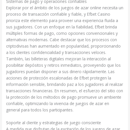
Sistemas de pago y operaciones confiables
Explorar por el ámbito de los juegos de azar online necesita un
proceso de transacción confiable y fiable, y Efbet Casino
prioriza este elemento para proveer una experiencia fluida a
sus jugadores. Con un enfoque en la fiabilidad, Efbet brinda
múltiples formas de pago, como opciones convencionales y
alternativas modernas. Cabe destacar que los procesos con
criptodivisas han aumentado en popularidad, proporcionando
a los clientes confidencialidad y transacciones veloces.
También, las billeteras digitales mejoran la interacción al
posibilitar depósitos y retiros inmediatos, proveyendo que los
jugadores puedan disponer a sus dinero rápidamente. Las
acciones de protección escalonadas de Efbet protegen la
información sensible, brindando paz a los jugadores al realizar
transacciones financieras. En resumen, el esfuerzo del sitio con
la protección de los métodos de pago promueve un ambiente
confiable, optimizando la vivencia de juegos de azar en
general para todos los participantes.
Soporte al cliente y estrategias de juego consciente
A medida que disfrutan de la excitación de los juegos de azar