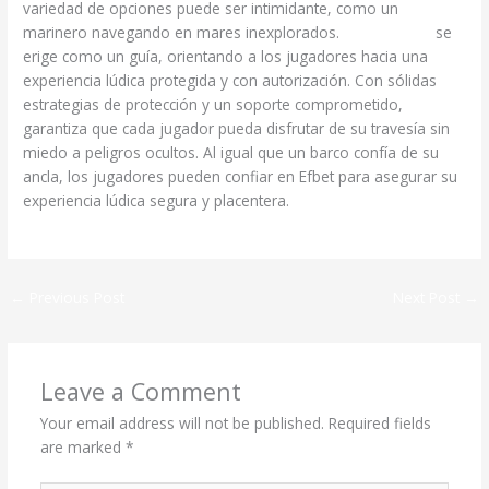
variedad de opciones puede ser intimidante, como un
marinero navegando en mares inexplorados.
Efbet Casino
se
erige como un guía, orientando a los jugadores hacia una
experiencia lúdica protegida y con autorización. Con sólidas
estrategias de protección y un soporte comprometido,
garantiza que cada jugador pueda disfrutar de su travesía sin
miedo a peligros ocultos. Al igual que un barco confía de su
ancla, los jugadores pueden confiar en Efbet para asegurar su
experiencia lúdica segura y placentera.
←
Previous Post
Next Post
→
Leave a Comment
Your email address will not be published.
Required fields
are marked
*