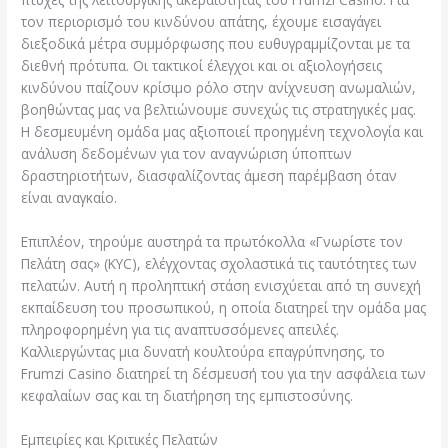
τον περιορισμό του κινδύνου απάτης, έχουμε εισαγάγει
διεξοδικά μέτρα συμμόρφωσης που ευθυγραμμίζονται με τα
διεθνή πρότυπα. Οι τακτικοί έλεγχοι και οι αξιολογήσεις
κινδύνου παίζουν κρίσιμο ρόλο στην ανίχνευση ανωμαλιών,
βοηθώντας μας να βελτιώνουμε συνεχώς τις στρατηγικές μας.
Η δεσμευμένη ομάδα μας αξιοποιεί προηγμένη τεχνολογία και
ανάλυση δεδομένων για τον αναγνώριση ύποπτων
δραστηριοτήτων, διασφαλίζοντας άμεση παρέμβαση όταν
είναι αναγκαίο.
Επιπλέον, τηρούμε αυστηρά τα πρωτόκολλα «Γνωρίστε τον
Πελάτη σας» (KYC), ελέγχοντας σχολαστικά τις ταυτότητες των
πελατών. Αυτή η προληπτική στάση ενισχύεται από τη συνεχή
εκπαίδευση του προσωπικού, η οποία διατηρεί την ομάδα μας
πληροφορημένη για τις αναπτυσσόμενες απειλές.
Καλλιεργώντας μια δυνατή κουλτούρα επαγρύπνησης, το
Frumzi Casino διατηρεί τη δέσμευσή του για την ασφάλεια των
κεφαλαίων σας και τη διατήρηση της εμπιστοσύνης.
Εμπειρίες και Κριτικές Πελατών