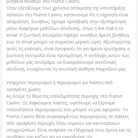
βοήθεια πελατών στο Frumzi Casino;
Όταν εξετάζουμε τους χρόνους απόκρισης της υποστήριξης
πελατών στο Frumzi Casino, κατανοούμε ότι η ταχύτητα είναι
απαραίτητη. Συνήθως, έχουμε πρόσβαση στην εξυπηρέτηση
μέσω διαφόρων μεθόδων σύνδεσης, όπως η live chat ή το
email. Η ζωντανή συνομιλία παρέχει συνήθως άμεση βοήθεια,
ενώ το email μπορεί να διαρκέσει μερικές ώρες. Αξιολογώντας
αυτές τις επιλογές, είναι προφανές ότι για άμεσα ερωτήματα, η
ζωντανή συνομιλία είναι προτιμότερη. Η αντίληψη αυτών των
μεθόδων μας συνδράμει να διασφαλίσουμε αποδοτική
σύνδεση, ενισχύοντας τη συνολική αίσθηση παιχνιδιού μας.
Υπάρχουν περιορισμοί ή περιορισμοί για παίκτες από
ορισμένες χώρες;
Ας δούμε το θέμα της επιλεξιμότητας περιοχής στο Frumzi
Casino. Ως παγκόσμιοι παίκτες, οφείλουμε να ξέρουμε
οποιοδήποτε περιορισμούς που μπορεί να μας αφορούν. Το
Frumzi Casino θέτει συγκεκριμένους περιορισμούς σε παίκτες
από ορισμένες περιοχές λόγω νομικών και κανονιστικών
υποχρεώσεων. Είναι αναγκαίο να ελέγχουμε τους όρους και τις
συνθήκες του καζίνο για να εγγυηθούμε ότι