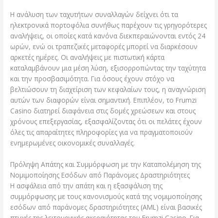
Η ανάλυση των ταχυτήτων συναλλαγών δείχνει ότι τα
ηλεκτρονικά πορτοφόλια συνήθως παρέχουν τις γρηγορότερες
αναλήψεις, οι οποίες κατά κανόνα διεκπεραιώνονται εντός 24
ωρών, ενώ οι τραπεζικές μεταφορές μπορεί να διαρκέσουν
αρκετές ημέρες. Οι αναλήψεις με πιστωτική κάρτα
καταλαμβάνουν μια μέση λύση, εξισορροπώντας την ταχύτητα
και την προσβασιμότητα. Για όσους έχουν στόχο να
βελτιώσουν τη διαχείριση των κεφαλαίων τους, η αναγνώριση
αυτών των διαφορών είναι σημαντική. Επιπλέον, το Frumzi
Casino διατηρεί διαφάνεια στις δομές χρεώσεων και στους
χρόνους επεξεργασίας, εξασφαλίζοντας ότι οι πελάτες έχουν
όλες τις απαραίτητες πληροφορίες για να πραγματοποιούν
ενημερωμένες οικονομικές συναλλαγές.
Πρόληψη Απάτης και Συμμόρφωση με την Καταπολέμηση της
Νομιμοποίησης Εσόδων από Παράνομες Δραστηριότητες
Η ασφάλεια από την απάτη και η εξασφάλιση της
συμμόρφωσης με τους κανονισμούς κατά της νομιμοποίησης
εσόδων από παράνομες δραστηριότητες (AML) είναι βασικές
πτυχές της λειτουργικής ακεραιότητας του Frumzi Casino. Για