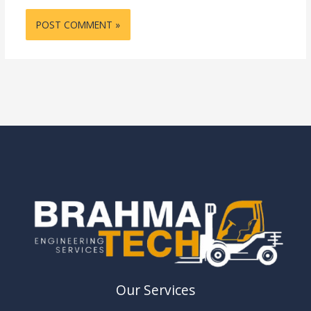
Our Services