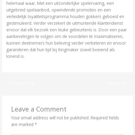
helemaal waar. Met een uitzonderlijke spelervaring, een
uitgebreid spelaanbod, opwindende promoties en een
verleidelijk loyaliteitsprogramma houden gokkers geboeid en
gestimuleerd. Verder verzekert de uitmuntende klantendienst
ervoor dat elk bezoek een leuke gebeurtenis is. Door een paar
aanbevelingen te volgen om de voordelen te maximaliseren,
kunnen deelnemers hun beleving verder verbeteren en ervoor
garanderen dat hun tijd bij Kingmaker zowel boeiend als
lonend is.
←
Previous Post
Next Post
→
Leave a Comment
Your email address will not be published.
Required fields
are marked
*