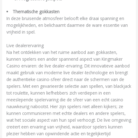
Thematische gokkasten
In deze bruisende atmosfeer belooft elke draai spanning en
mogelijkheden, en belichaamt daarmee de ware essentie van
vrijheid in spel.
Live dealerervaring
Na het ontdekken van het ruime aanbod aan gokkasten,
kunnen spelers een ander spannend aspect van Kingmaker
Casino ervaren: de live dealer-ervaring. Dit innovatieve aanbod
maakt gebruik van moderne live dealer-technologie en brengt
de authentieke casino-sfeer direct naar de schermen van de
spelers. Met een gevarieerde selectie aan spellen, van blackjack
tot roulette, kunnen liefhebbers zich verdiepen in een
meeslepende spelervaring die de sfeer van een echt casino
nauwkeurig nabootst. Hier zijn spelers niet alleen kijkers; ze
kunnen communiceren met echte dealers en andere spelers,
wat het sociale aspect van hun spel verhoogt. De live omgeving
creëert een ervaring van vrijheid, waardoor spelers kunnen
plezier hebben van opwindende actie en tegelijkertijd