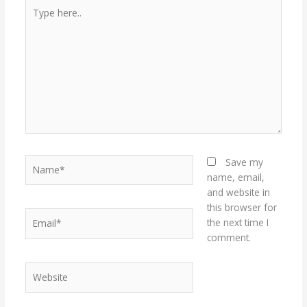
Type
here..
Name*
Save my
name, email,
and website in
this browser for
Email*
the next time I
comment.
Website