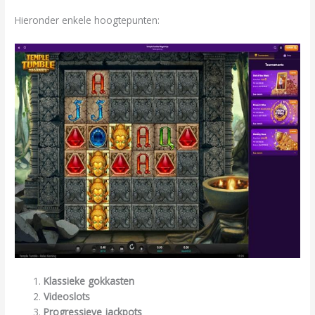
Hieronder enkele hoogtepunten:
Klassieke gokkasten
Videoslots
Progressieve jackpots