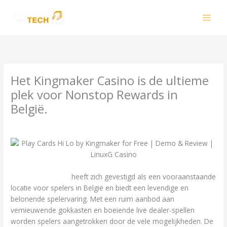
Skip
to
content
Het Kingmaker Casino is de ultieme
plek voor Nonstop Rewards in
België.
Leave a Comment
/
Uncategorized
/ By
smhalole@gmail.com
Kingmaker Casino
heeft zich gevestigd als een vooraanstaande
locatie voor spelers in België en biedt een levendige en
belonende spelervaring. Met een ruim aanbod aan
vernieuwende gokkasten en boeiende live dealer-spellen
worden spelers aangetrokken door de vele mogelijkheden. De