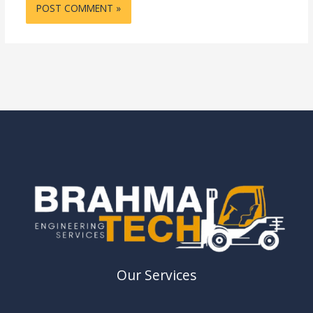
Our Services