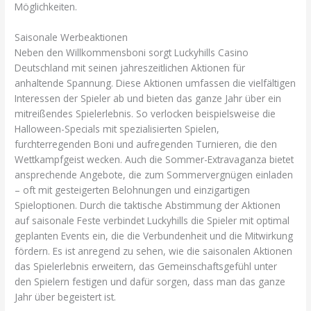
Möglichkeiten.
Saisonale Werbeaktionen
Neben den Willkommensboni sorgt Luckyhills Casino
Deutschland mit seinen jahreszeitlichen Aktionen für
anhaltende Spannung. Diese Aktionen umfassen die vielfältigen
Interessen der Spieler ab und bieten das ganze Jahr über ein
mitreißendes Spielerlebnis. So verlocken beispielsweise die
Halloween-Specials mit spezialisierten Spielen,
furchterregenden Boni und aufregenden Turnieren, die den
Wettkampfgeist wecken. Auch die Sommer-Extravaganza bietet
ansprechende Angebote, die zum Sommervergnügen einladen
– oft mit gesteigerten Belohnungen und einzigartigen
Spieloptionen. Durch die taktische Abstimmung der Aktionen
auf saisonale Feste verbindet Luckyhills die Spieler mit optimal
geplanten Events ein, die die Verbundenheit und die Mitwirkung
fördern. Es ist anregend zu sehen, wie die saisonalen Aktionen
das Spielerlebnis erweitern, das Gemeinschaftsgefühl unter
den Spielern festigen und dafür sorgen, dass man das ganze
Jahr über begeistert ist.