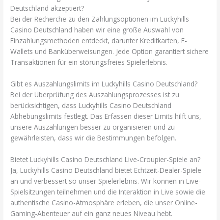
Deutschland akzeptiert?
Bei der Recherche zu den Zahlungsoptionen im Luckyhills
Casino Deutschland haben wir eine große Auswahl von
Einzahlungsmethoden entdeckt, darunter Kreditkarten, E-
Wallets und Banküberweisungen. Jede Option garantiert sichere
Transaktionen für ein störungsfreies Spielerlebnis.
Gibt es Auszahlungslimits im Luckyhills Casino Deutschland?
Bei der Überprüfung des Auszahlungsprozesses ist zu
berücksichtigen, dass Luckyhills Casino Deutschland
Abhebungslimits festlegt. Das Erfassen dieser Limits hilft uns,
unsere Auszahlungen besser zu organisieren und zu
gewährleisten, dass wir die Bestimmungen befolgen.
Bietet Luckyhills Casino Deutschland Live-Croupier-Spiele an?
Ja, Luckyhills Casino Deutschland bietet Echtzeit-Dealer-Spiele
an und verbessert so unser Spielerlebnis. Wir können in Live-
Spielsitzungen teilnehmen und die Interaktion in Live sowie die
authentische Casino-Atmosphäre erleben, die unser Online-
Gaming-Abenteuer auf ein ganz neues Niveau hebt.