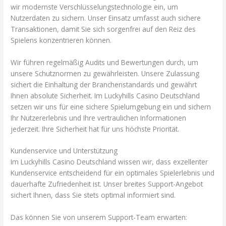
wir modernste Verschlüsselungstechnologie ein, um
Nutzerdaten zu sichern. Unser Einsatz umfasst auch sichere
Transaktionen, damit Sie sich sorgenfrei auf den Reiz des
Spielens konzentrieren können.
Wir führen regelmäßig Audits und Bewertungen durch, um
unsere Schutznormen zu gewährleisten. Unsere Zulassung
sichert die Einhaltung der Branchenstandards und gewährt
Ihnen absolute Sicherheit. Im Luckyhills Casino Deutschland
setzen wir uns für eine sichere Spielumgebung ein und sichern
Ihr Nutzererlebnis und Ihre vertraulichen Informationen
jederzeit. Ihre Sicherheit hat für uns höchste Priorität.
Kundenservice und Unterstützung
Im Luckyhills Casino Deutschland wissen wir, dass exzellenter
Kundenservice entscheidend für ein optimales Spielerlebnis und
dauerhafte Zufriedenheit ist. Unser breites Support-Angebot
sichert Ihnen, dass Sie stets optimal informiert sind.
Das können Sie von unserem Support-Team erwarten: