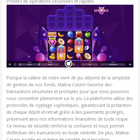
Profitez de opérations sécurisées et rapides
Puisque la calibre de notre vivre de jeu dépend de la simplicité
de gestion de nos fonds, Malina Casino favorise des
transactions sécurisées et promptes pour que nous puissions
nous concentrer pleinement sur le jeu. La plateforme utilise des
protocoles de cryptage sophistiqués, garantissant la protection
de chaque dépôt et retrait grâce à des paiements protégés,
préservant ainsi nos informations financières de toute risque.
Ce niveau de sécurité renforce la confiance et nous permet
d’effectuer des transactions en toute sérénité. De plus, Malina
Casino excelle en matière de rapidité de transaction,