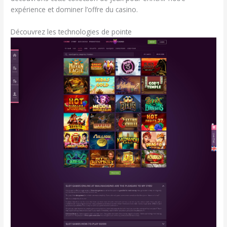
expérience et dominer l’offre du casino.
Découvrez les technologies de pointe