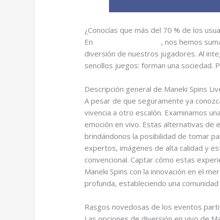
¿Conocías que más del 70 % de los usuar
En
casino maneki spins
, nos hemos suma
diversión de nuestros jugadores. Al int
sencillos juegos: forman una sociedad.
Descripción general de Maneki Spins Li
A pesar de que seguramente ya conozcas
vivencia a otro escalón. Examinamos una
emoción en vivo. Estas alternativas de e
brindándonos la posibilidad de tomar p
expertos, imágenes de alta calidad y e
convencional. Captar cómo estas experien
Maneki Spins con la innovación en el me
profunda, estableciendo una comunidad e
Rasgos novedosas de los eventos partic
Las opciones de diversión en vivo de Ma