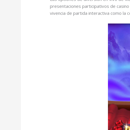
presentaciones participativos de casin
vivencia de partida interactiva como la