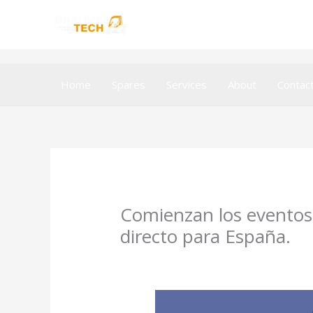
Skip
to
content
Home
Spares
Services
About
Contac
Comienzan los eventos 
directo para España.
Leave a Comment
/
Uncategorized
/ B