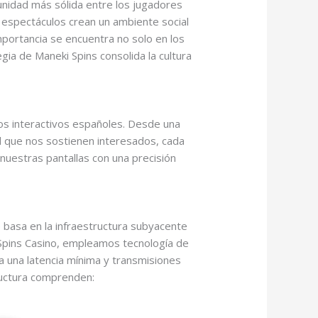
unidad más sólida entre los jugadores
 espectáculos crean un ambiente social
mportancia se encuentra no solo en los
gia de Maneki Spins consolida la cultura
los interactivos españoles. Desde una
l que nos sostienen interesados, cada
 nuestras pantallas con una precisión
se basa en la infraestructura subyacente
 Spins Casino, empleamos tecnología de
za una latencia mínima y transmisiones
tructura comprenden: