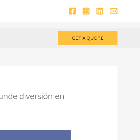
GET A QUOTE
unde diversión en