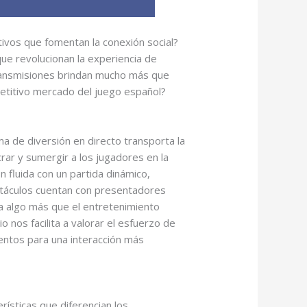
tivos que fomentan la conexión social?
e revolucionan la experiencia de
etransmisiones brindan mucho más que
etitivo mercado del juego español?
 de diversión en directo transporta la
rar y sumergir a los jugadores en la
 fluida con un partida dinámico,
ectáculos cuentan con presentadores
a algo más que el entretenimiento
 nos facilita a valorar el esfuerzo de
mentos para una interacción más
rísticas que diferencian los