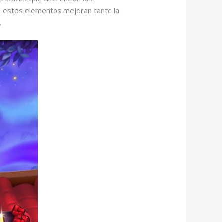
o estos elementos mejoran tanto la
.