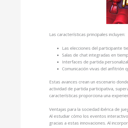
Las características principales incluyen:
Las elecciones del participante ti
Salas de chat integradas en tiemp
Interfaces de partida personaliza
Comunicación vivas del anfitrión 
Estas avances crean un escenario donde 
actividad de partida participativa, supe
características proporciona una experie
Ventajas para la sociedad ibérica de jue
Al estudiar cómo los eventos interactiv
gracias a estas innovaciones. Al incorpor