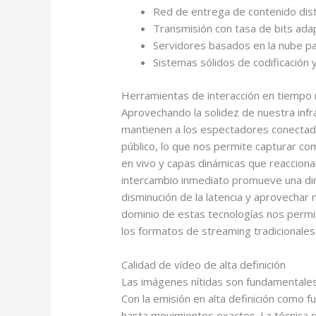
Red de entrega de contenido distr
Transmisión con tasa de bits adap
Servidores basados en la nube par
Sistemas sólidos de codificación 
Herramientas de interacción en tiempo 
Aprovechando la solidez de nuestra infr
mantienen a los espectadores conectad
público, lo que nos permite capturar co
en vivo y capas dinámicas que reaccionan
intercambio inmediato promueve una diná
disminución de la latencia y aprovechar 
dominio de estas tecnologías nos permit
los formatos de streaming tradicionales
Calidad de vídeo de alta definición
Las imágenes nítidas son fundamentale
Con la emisión en alta definición como
hasta movimientos exactos. La técnica q