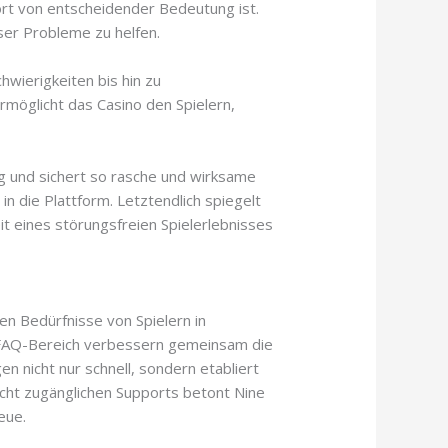
rt von entscheidender Bedeutung ist.
ser Probleme zu helfen.
hwierigkeiten bis hin zu
rmöglicht das Casino den Spielern,
g und sichert so rasche und wirksame
in die Plattform. Letztendlich spiegelt
t eines störungsfreien Spielerlebnisses
en Bedürfnisse von Spielern in
r FAQ-Bereich verbessern gemeinsam die
n nicht nur schnell, sondern etabliert
icht zugänglichen Supports betont Nine
eue.