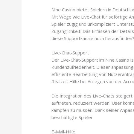
Nine Casino bietet Spielern in Deutschl
Mit Wege wie Live-Chat für sofortige An
Spieler zügig und unkompliziert Unterst
Zugänglichkeit. Das Erfassen der Detai
diese Supportkanäle noch herausfinden
Live-Chat-Support
Der Live-Chat-Support im Nine Casino is
Kundenzufriedenheit. Dieser anpassungsf
effiziente Bearbeitung von Nutzeranfrag
Realzeit Hilfe bei Anliegen von der Acco
Die Integration des Live-Chats steiger
auftreten, reduziert werden. User könne
kämpfen zu müssen. Dank seiner Anpassu
beschäftigte Spieler.
E-Mail-Hilfe