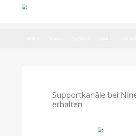
Skip
to
content
Home
Spares
Services
About
Contac
Supportkanäle bei Nine
erhalten
Leave a Comment
/
Uncategorized
/ B