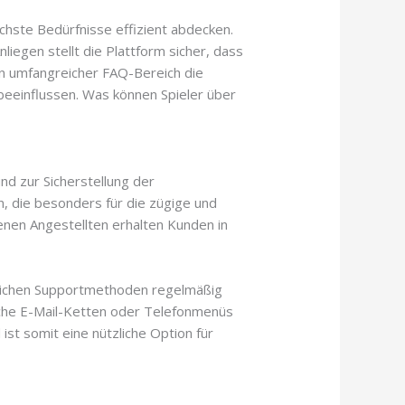
chste Bedürfnisse effizient abdecken.
iegen stellt die Plattform sicher, dass
ein umfangreicher FAQ-Bereich die
beeinflussen. Was können Spieler über
nd zur Sicherstellung der
n, die besonders für die zügige und
enen Angestellten erhalten Kunden in
mmlichen Supportmethoden regelmäßig
liche E-Mail-Ketten oder Telefonmenüs
t somit eine nützliche Option für