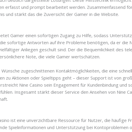
uch deutlich dargestellte Lösungen. Diese Hilfstechnik ermöglicht
agen erfasst und prompt bearbeitet werden. Zusammenfassend för
is und stärkt das die Zuversicht der Gamer in die Website.
etet Gamer einen sofortigen Zugang zu Hilfe, sodass Unterstützun
, die sofortige Antworten auf ihre Probleme benötigen, da er die 
ielfältiger Anliegen geschult sind. Der die Bequemlichkeit des te
persönlichere Note, die viele Gamer wertschätzen.
hre Wünsche zugeschnittenen Kontaktmöglichkeiten, die eine schn
en zu Aktionen oder Spieltipps geht – dieser Support ist von gr
erstreicht Nine Casino sein Engagement für Kundenbindung und sorg
 fühlen. Insgesamt stärkt dieser Service den Ansehen von Nine Cas
aft.
asino ist eine unverzichtbare Ressource für Nutzer, die häufige 
de Spielinformationen und Unterstützung bei Kontoproblemen o