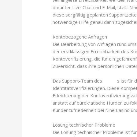
verlängerte Erreichbarkeit werden Wart
darunter Live-Chat und E-Mail, stellt Nin
diese sorgfältig geplanten Supportzeite
notwendige Hilfe genau dann zugesiche
Kontobezogene Anfragen
Die Bearbeitung von Anfragen rund ums 
der erstklassigen Erreichbarkeit des K
Kontoverifizierung, die für ein gefahre
Zuversicht, dass ihre persönlichen Daten
Das Support-Team des
Casino
s ist für
Identitätsverifizierungen. Diese Kompet
Erleichterung der Kontoverifizierungssc
anstatt auf bürokratische Hürden zu fok
Kundenzufriedenheit bei Nine Casino un
Lösung technischer Probleme
Die Lösung technischer Probleme ist für 