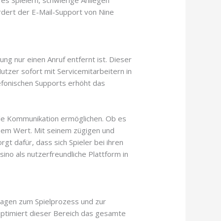
 es Spielern, schwierige Anliegen
dert der E-Mail-Support von Nine
g nur einen Anruf entfernt ist. Dieser
Nutzer sofort mit Servicemitarbeitern in
lefonischen Supports erhöht das
elle Kommunikation ermöglichen. Ob es
oßem Wert. Mit seinem zügigen und
t dafür, dass sich Spieler bei ihren
ino als nutzerfreundliche Plattform in
Fragen zum Spielprozess und zur
ptimiert dieser Bereich das gesamte