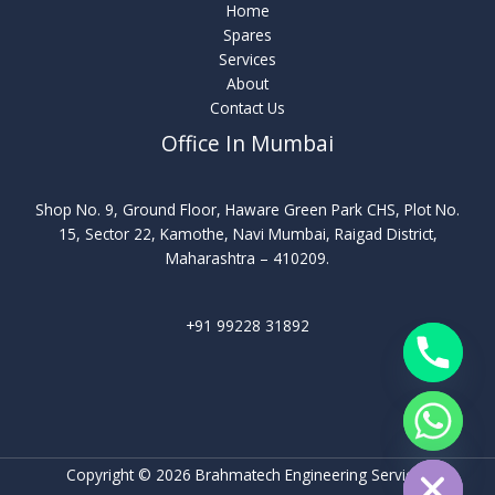
Home
Spares
Services
About
Contact Us
Office In Mumbai
Shop No. 9, Ground Floor, Haware Green Park CHS, Plot No.
15, Sector 22, Kamothe, Navi Mumbai, Raigad District,
Maharashtra – 410209.
+91 99228 31892
chaty
Hide
Copyright © 2026 Brahmatech Engineering Services