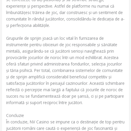
experiențe și perspective. Astfel de platforme nu numai că
îmbunătățesc trăirea de joc, dar construiesc și un sentiment de
comunitate în rândul jucătorilor, consolidându-le dedicația de a-
și perfecționa abilitățile.
Grupurile de sprijin joacă un loc vital în furnizarea de
instrumente pentru obiceiuri de joc responsabile și sănătate
mintală, asigurându-se că jucătorii serioși navighează prin
provocările jocurilor de noroc într-un mod echilibrat. Acestea
oferă sfaturi privind administrarea fondurilor, selecția jocurilor
și tăria psihică. Per total, combinarea sistemelor de comunitate
și de sprijin amplifică considerabil beneficiul competitiv și
satisfacția jucătorilor în peisajul cazinourilor. Această schimbare
reflectă o percepție mai largă a faptului că jocurile de noroc de
succes nu se fundamentează doar pe șansă, ci și pe participare
informată și suport reciproc între jucători.
Concluzie
În concluzie, NV Casino se impune ca o destinație de top pentru
jucătorii români care caută o experiență de joc fascinantă și