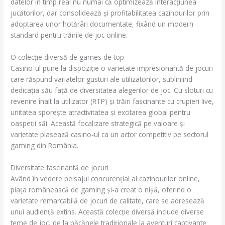
datelor în timp real nu numai că optimizează interacțiunea
jucătorilor, dar consolidează și profitabilitatea cazinourilor prin
adoptarea unor hotărâri documentate, fixând un modern
standard pentru trăirile de joc online.
O colecție diversă de games de top
Casino-ul pune la dispoziție o varietate impresionantă de jocuri
care răspund variatelor gusturi ale utilizatorilor, subliniind
dedicația său față de diversitatea alegerilor de joc. Cu sloturi cu
revenire înalt la utilizator (RTP) și trăiri fascinante cu crupieri live,
unitatea sporește atractivitatea și excitarea global pentru
oaspeții săi. Această focalizare strategică pe valoare și
varietate plasează casino-ul ca un actor competitiv pe sectorul
gaming din România.
Diversitate fascinantă de jocuri
Având în vedere peisajul concurențial al cazinourilor online,
piața românească de gaming și-a creat o nișă, oferind o
varietate remarcabilă de jocuri de calitate, care se adresează
unui audiență extins. Această colecție diversă include diverse
teme de joc, de la păcănele tradiționale la aventuri captivante