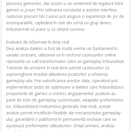
plăcerea gamerilor, dar susțin și un sentiment de legătură între
gameri și jocuri. Prin rafinarea constantă a acestor interfețe,
cazinouri precum NV Casino pot asigura o experiență de joc de
incomparabilă, captivând în cele din urmă un grup divers,
entuziasmat să joace și să obțină succese.
Evaluare de informații în timp real
Deși analiza datelor a fost de multă vreme un fundament în
variate sectoare, utilizarea sa în sectorul cazinourilor online
reprezintă un salt transformator către un gameplay îmbunătățit.
Tehnicile de urmărire în real-time permit cazinourilor să
supravegheze imediat atitudinea jucătorilor și eficiența
gameplay-ului. Prin valorificarea acestor date, operatorii pot
implementeze tactici de optimizare a datelor care îmbunătățesc
propunerile de games și măresc angajamentul. Jucătorii au
parte de trăiri de gameplay customizate, adaptate preferințelor
lor, îmbunătățind mulțumirea generală. Mai mult, aceste
analize permit modificări flexibile ale mecanismului gameplay-
ului, garantând o platformă în permanentă evoluție care se
ajustează preferințelor utilizatorilor. Drept urmare, analiza