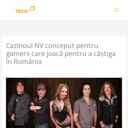
Skip
to
content
Cazinoul NV conceput pentru
gamerii care joacă pentru a câștiga
în România
Leave a Comment
/
Uncategorized
/ By
smhalole@gmail.com