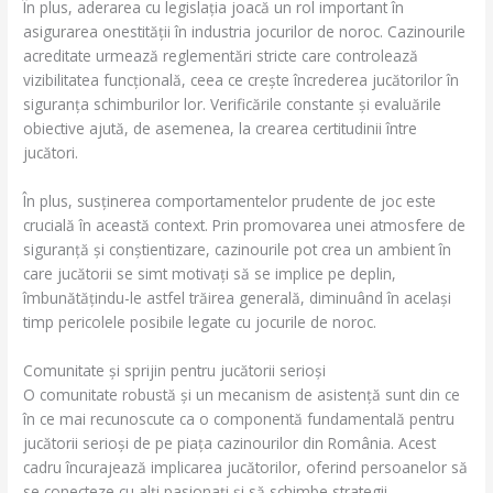
În plus, aderarea cu legislația joacă un rol important în
asigurarea onestității în industria jocurilor de noroc. Cazinourile
acreditate urmează reglementări stricte care controlează
vizibilitatea funcțională, ceea ce crește încrederea jucătorilor în
siguranța schimburilor lor. Verificările constante și evaluările
obiective ajută, de asemenea, la crearea certitudinii între
jucători.
În plus, susținerea comportamentelor prudente de joc este
crucială în această context. Prin promovarea unei atmosfere de
siguranță și conștientizare, cazinourile pot crea un ambient în
care jucătorii se simt motivați să se implice pe deplin,
îmbunătățindu-le astfel trăirea generală, diminuând în același
timp pericolele posibile legate cu jocurile de noroc.
Comunitate și sprijin pentru jucătorii serioși
O comunitate robustă și un mecanism de asistență sunt din ce
în ce mai recunoscute ca o componentă fundamentală pentru
jucătorii serioși de pe piața cazinourilor din România. Acest
cadru încurajează implicarea jucătorilor, oferind persoanelor să
se conecteze cu alți pasionați și să schimbe strategii,