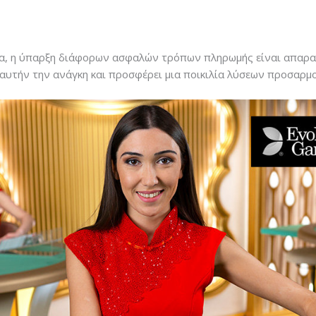
ny/122667-04
ς
ια, η ύπαρξη διάφορων ασφαλών τρόπων πληρωμής είναι απαρα
 αυτήν την ανάγκη και προσφέρει μια ποικιλία λύσεων προσαρμο