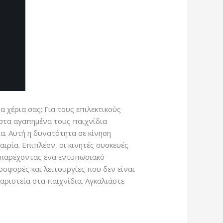
α χέρια σας; Για τους επιλεκτικούς
 στα αγαπημένα τους παιχνίδια
ία. Αυτή η δυνατότητα σε κίνηση
ιρία. Επιπλέον, οι κινητές συσκευές
ι παρέχοντας ένα εντυπωσιακό
σφορές και λειτουργίες που δεν είναι
αριστεία στα παιχνίδια. Αγκαλιάστε