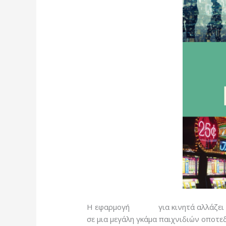
Η εφαρμογή
rainbet
για κινητά αλλάζει
σε μια μεγάλη γκάμα παιχνιδιών οποτε