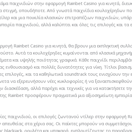
κάμα παιχνιδιών στην εφαρμογή Rainbet Casino για κινητά, διε
 στιγμή, οπουδήποτε. Από γνωστά παιχνίδια κουλοχέρηδων πο
λερ και μια ποικιλία κλασικών επιτραπέζιων παιχνιδιών, υπάρχε
πειρία παιχνιδιού, αλλά καλύπτει και όλες τις επιλογές και τα
ρμογή Rainbet Casino για κινητά, θα βρουν μια εκπληκτική συλλ
ούστο. Αυτά τα κουλοχέρηδες κυμαίνονται από κλασικά μηχαν
ματα και υψηλής ποιότητας γραφικά. Κάθε παιχνίδι περιλαμβά
 ενθουσιασμό και πολλές δυνατότητες για νίκη. Τίτλοι βασισμ
 επιλογές, και τα καθηλωτικά soundtrack τους ενισχύουν την ε
νετα να εξερευνήσουν νέες κυκλοφορίες ή να ξαναεπισκεφθούν
ην διασκέδαση, αλλά παρέχει και τεχνικές για να κατακτήσετε 
της Rainbet προσφέρουν πραγματικά μια αξιοσημείωτη εμπειρία
ες παιχνιδιού, οι επιλογές ζωντανού ντίλερ στην εφαρμογή Rai
 απευθείας στα χέρια σας. Οι παίκτες μπορούν να συμμετάσχο
ς blackjack, ρουλέτα και μπακαρά, εμπλουτίζοντας το παραδοσι