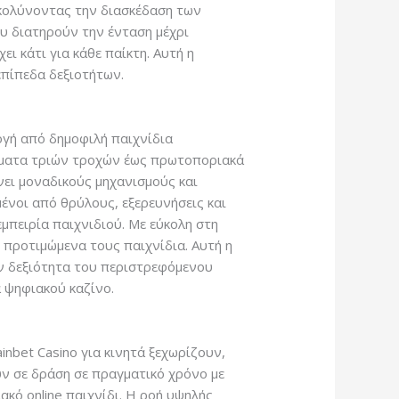
υκολύνοντας την διασκέδαση των
υ διατηρούν την ένταση μέχρι
ι κάτι για κάθε παίκτη. Αυτή η
 επίπεδα δεξιοτήτων.
ογή από δημοφιλή παιχνίδια
ήματα τριών τροχών έως πρωτοποριακά
νει μοναδικούς μηχανισμούς και
ένοι από θρύλους, εξερευνήσεις και
μπειρία παιχνιδιού. Με εύκολη στη
 προτιμώμενα τους παιχνίδια. Αυτή η
την δεξιότητα του περιστρεφόμενου
 ψηφιακού καζίνο.
nbet Casino για κινητά ξεχωρίζουν,
υν σε δράση σε πραγματικό χρόνο με
ακό online παιχνίδι. Η ροή υψηλής