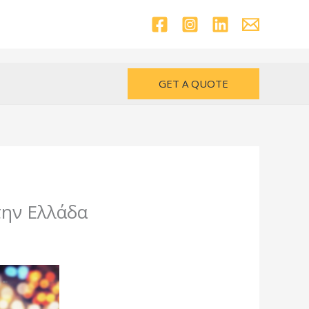
GET A QUOTE
την Ελλάδα