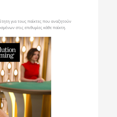
ίτητη για τους παίκτες που αναζητούν
σμένων στις επιθυμίες κάθε παίκτη.