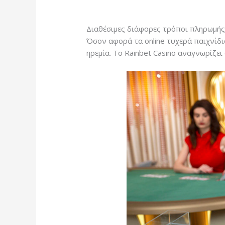
https://pitchbook.com/profiles/compa
Διαθέσιμες διάφορες τρόποι πληρωμή
Όσον αφορά τα online τυχερά παιχνίδ
ηρεμία. Το Rainbet Casino αναγνωρίζει