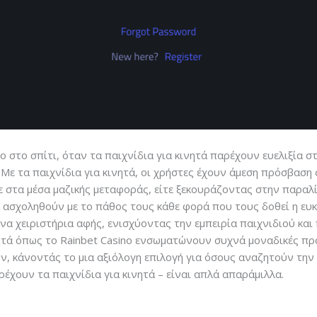
ο στο σπίτι, όταν τα παιχνίδια για κινητά παρέχουν ευελιξία στ
 Με τα παιχνίδια για κινητά, οι χρήστες έχουν άμεση πρόσβαση
τε στα μέσα μαζικής μεταφοράς, είτε ξεκουράζοντας στην παραλ
 ασχοληθούν με το πάθος τους κάθε φορά που τους δοθεί η ευκα
α χειριστήρια αφής, ενισχύοντας την εμπειρία παιχνιδιού κα
νητά όπως το Rainbet Casino ενσωματώνουν συχνά μοναδικές προ
, κάνοντάς το μια αξιόλογη επιλογή για όσους αναζητούν την 
ρέχουν τα παιχνίδια για κινητά – είναι απλά απαράμιλλα.