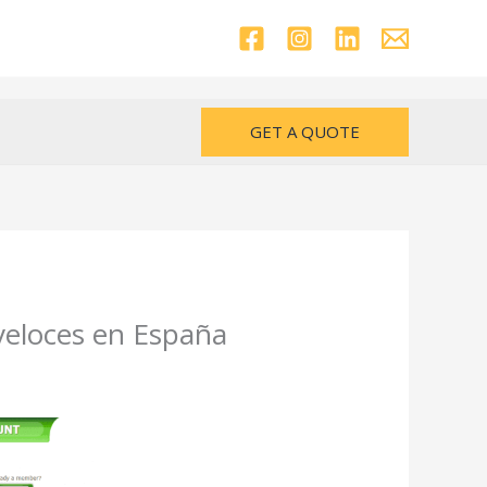
GET A QUOTE
veloces en España