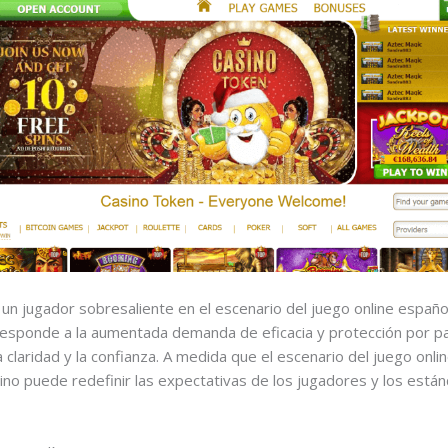
un jugador sobresaliente en el escenario del juego online españo
 responde a la aumentada demanda de eficacia y protección por pa
la claridad y la confianza. A medida que el escenario del juego onl
no puede redefinir las expectativas de los jugadores y los está