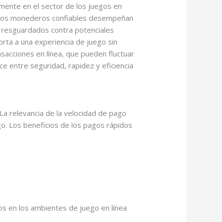
lmente en el sector de los juegos en
r. Los monederos confiables desempeñan
n resguardados contra potenciales
orta a una experiencia de juego sin
sacciones en línea, que pueden fluctuar
ce entre seguridad, rapidez y eficiencia
La relevancia de la velocidad de pago
go. Los beneficios de los pagos rápidos
ios en los ambientes de juego en línea