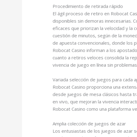
Procedimiento de retirada rápido
El ágil proceso de retiro en Robocat C
disponibles sin demoras innecesarias. C
eficaces que priorizan la velocidad y l
cuestión de minutos, según de la moneda 
de apuesta convencionales, donde los p
Robocat Casino informan a los apostador
cuanto a retiros veloces consolida la r
vivencia de juego en línea sin problema
Variada selección de juegos para cada 
Robocat Casino proporciona una extensa
desde juegos de mesa clásicos hasta t
en vivo, que mejoran la vivencia intera
Robocat Casino como una plataforma ve
Amplia colección de juegos de azar
Los entusiastas de los juegos de azar s