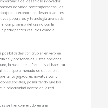
importancia del desarrollo innovador.
monedas de video contemporáneas, los
rabaja con reconocidos desarrolladores
motivos populares y tecnología avanzada
, el compromiso del casino con la
o a participantes casuales como a
 posibilidades con crupier en vivo en
uales y presenciales. Estas opciones
o, la rueda de la fortuna y el baccarat.
enuinidad que a menudo se desea en un
o que tanto jugadores novatos como
iones sociales, posibilitando que los
 la colectividad dentro de la red.
das se han convertido en una