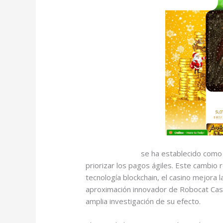
Robocat Casino
se ha establecido como 
priorizar los pagos ágiles. Este cambio
tecnología blockchain, el casino mejora 
aproximación innovador de Robocat Casi
amplia investigación de su efecto.