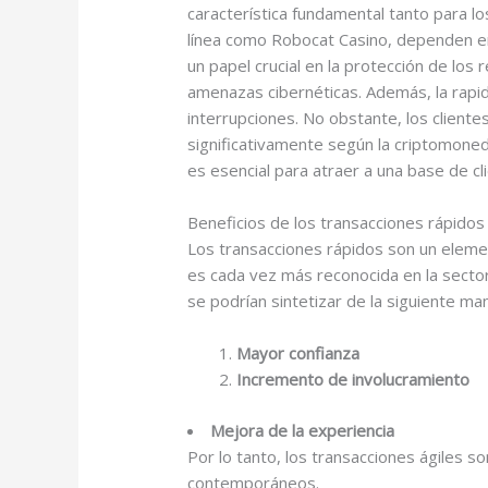
característica fundamental tanto para l
línea como Robocat Casino, dependen en
un papel crucial en la protección de lo
amenazas cibernéticas. Además, la rapid
interrupciones. No obstante, los client
significativamente según la criptomoneda
es esencial para atraer a una base de c
Beneficios de los transacciones rápidos 
Los transacciones rápidos son un element
es cada vez más reconocida en la sector 
se podrían sintetizar de la siguiente ma
Mayor confianza
Incremento de involucramiento
Mejora de la experiencia
Por lo tanto, los transacciones ágiles s
contemporáneos.