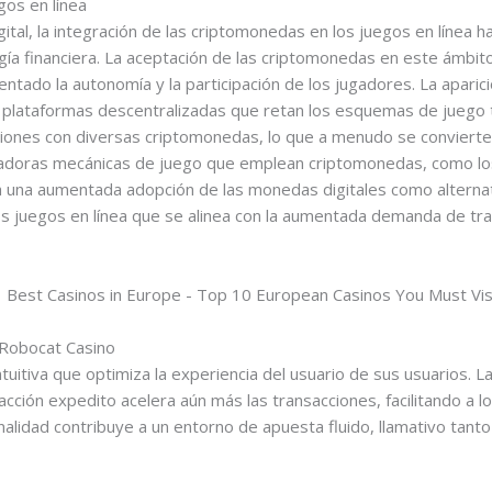
gos en línea
ital, la integración de las criptomonedas en los juegos en línea 
gía financiera. La aceptación de las criptomonedas en este ámbito 
tado la autonomía y la participación de los jugadores. La aparic
o plataformas descentralizadas que retan los esquemas de juego 
cciones con diversas criptomonedas, lo que a menudo se conviert
vadoras mecánicas de juego que emplean criptomonedas, como lo
ca una aumentada adopción de las monedas digitales como alternati
os juegos en línea que se alinea con la aumentada demanda de tran
 Robocat Casino
uitiva que optimiza la experiencia del usuario de sus usuarios. L
ión expedito acelera aún más las transacciones, facilitando a los
nalidad contribuye a un entorno de apuesta fluido, llamativo tan