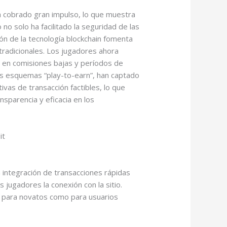
ha cobrado gran impulso, lo que muestra
no solo ha facilitado la seguridad de las
ión de la tecnología blockchain fomenta
tradicionales. Los jugadores ahora
e en comisiones bajas y períodos de
s esquemas “play-to-earn”, han captado
vas de transacción factibles, lo que
sparencia y eficacia en los
a integración de transacciones rápidas
 jugadores la conexión con la sitio.
to para novatos como para usuarios