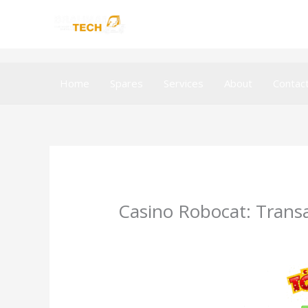
Skip
to
content
Home
Spares
Services
About
Contac
Casino Robocat: Transa
Leave a Comment
/
Uncategorized
/ B