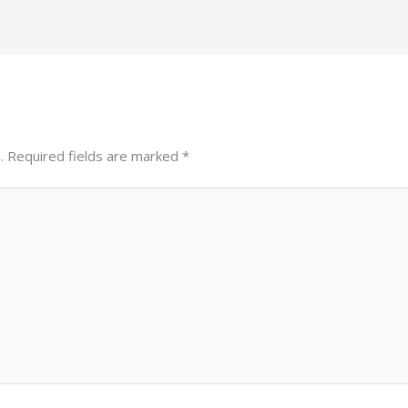
.
Required fields are marked
*