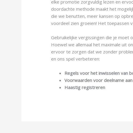
elke promotie zorgvuldig lezen en ervo
doordachte methode maakt het mogelijk 
die we benutten, meer kansen op opbren
voordeel zien groeien! Het toepassen v
Gebruikelijke vergissingen die je moet 
Hoewel we allemaal het maximale uit onze
ervoor te zorgen dat we zonder problem
en ons spel verbeteren:
Regels voor het inwisselen van 
Voorwaarden voor deelname aan
Haastig registreren