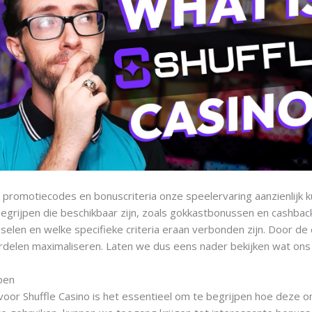
t promotiecodes en bonuscriteria onze speelervaring aanzienlijk 
egrijpen die beschikbaar zijn, zoals gokkastbonussen en cashbac
sselen en welke specifieke criteria eraan verbonden zijn. Door 
delen maximaliseren. Laten we dus eens nader bekijken wat ons 
pen
voor Shuffle Casino is het essentieel om te begrijpen hoe deze 