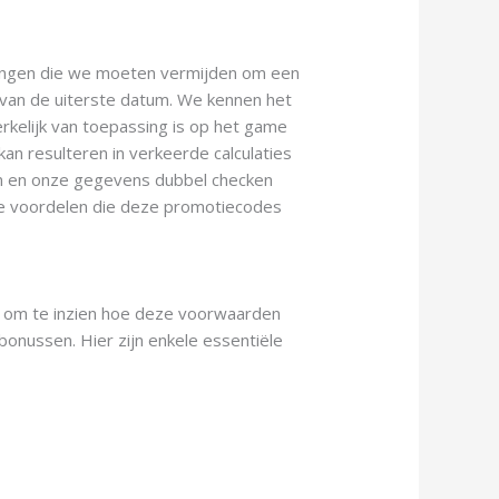
ssingen die we moeten vermijden om een
 van de uiterste datum. We kennen het
rkelijk van toepassing is op het game
n resulteren in verkeerde calculaties
zen en onze gegevens dubbel checken
le voordelen die deze promotiecodes
al om te inzien hoe deze voorwaarden
onussen. Hier zijn enkele essentiële