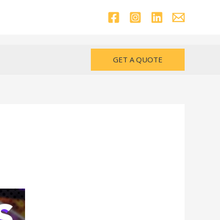
GET A QUOTE