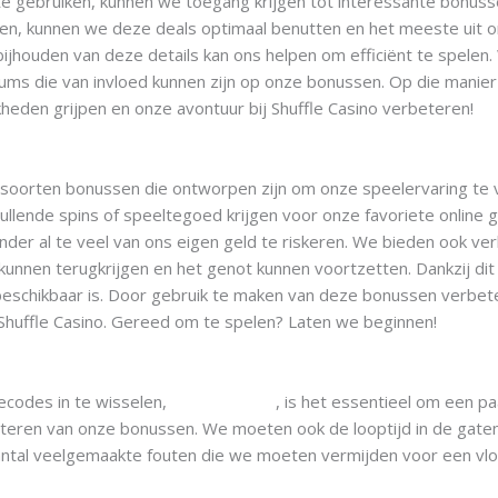
te gebruiken, kunnen we toegang krijgen tot interessante bonuss
n, kunnen we deze deals optimaal benutten en het meeste uit onze
ijhouden van deze details kan ons helpen om efficiënt te spelen.
ums die van invloed kunnen zijn op onze bonussen. Op die manie
heden grijpen en onze avontuur bij Shuffle Casino verbeteren!
 soorten bonussen die ontworpen zijn om onze speelervaring te 
llende spins of speeltegoed krijgen voor onze favoriete online
nder al te veel van ons eigen geld te riskeren. We bieden ook ver
unnen terugkrijgen en het genot kunnen voortzetten. Dankzij di
 beschikbaar is. Door gebruik te maken van deze bonussen verbe
 Shuffle Casino. Gereed om te spelen? Laten we beginnen!
ecodes in te wisselen,
casino shuffle
, is het essentieel om een 
iteren van onze bonussen. We moeten ook de looptijd in de gat
ntal veelgemaakte fouten die we moeten vermijden voor een vlot