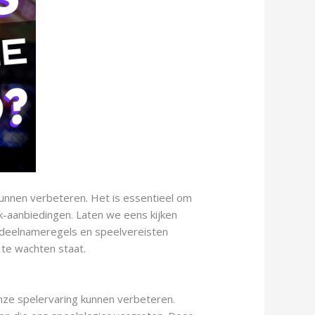
kunnen verbeteren. Het is essentieel om
k-aanbiedingen. Laten we eens kijken
de deelnameregels en speelvereisten
te wachten staat.
onze spelervaring kunnen verbeteren.