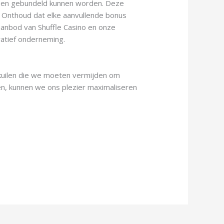
ussen gebundeld kunnen worden. Deze
. Onthoud dat elke aanvullende bonus
anbod van Shuffle Casino en onze
atief onderneming.
valkuilen die we moeten vermijden om
n, kunnen we ons plezier maximaliseren