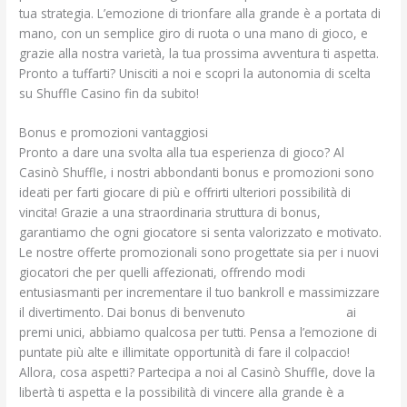
tua strategia. L’emozione di trionfare alla grande è a portata di
mano, con un semplice giro di ruota o una mano di gioco, e
grazie alla nostra varietà, la tua prossima avventura ti aspetta.
Pronto a tuffarti? Unisciti a noi e scopri la autonomia di scelta
su Shuffle Casino fin da subito!
Bonus e promozioni vantaggiosi
Pronto a dare una svolta alla tua esperienza di gioco? Al
Casinò Shuffle, i nostri abbondanti bonus e promozioni sono
ideati per farti giocare di più e offrirti ulteriori possibilità di
vincita! Grazie a una straordinaria struttura di bonus,
garantiamo che ogni giocatore si senta valorizzato e motivato.
Le nostre offerte promozionali sono progettate sia per i nuovi
giocatori che per quelli affezionati, offrendo modi
entusiasmanti per incrementare il tuo bankroll e massimizzare
il divertimento. Dai bonus di benvenuto
crunchbase.com
ai
premi unici, abbiamo qualcosa per tutti. Pensa a l’emozione di
puntate più alte e illimitate opportunità di fare il colpaccio!
Allora, cosa aspetti? Partecipa a noi al Casinò Shuffle, dove la
libertà ti aspetta e la possibilità di vincere alla grande è a