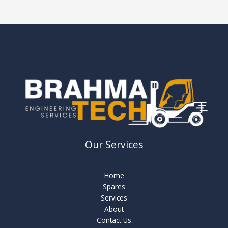
Our Services
Home
Spares
Services
About
Contact Us