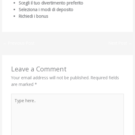
Scegli il tuo divertimento preferito
Seleziona i modi di deposito
Richiedi i bonus
←
Previous Post
Next Post
→
Leave a Comment
Your email address will not be published.
Required fields
are marked
*
Type
here..