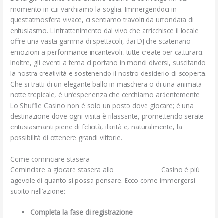
momento in cui varchiamo la soglia. Immergendoci in
quest’atmosfera vivace, ci sentiamo travolti da un’ondata di
entusiasmo. L’intrattenimento dal vivo che arricchisce il locale
offre una vasta gamma di spettacoli, dai DJ che scatenano
emozioni a performance incantevoli, tutte create per catturarci.
Inoltre, gli eventi a tema ci portano in mondi diversi, suscitando
la nostra creatività e sostenendo il nostro desiderio di scoperta.
Che si tratti di un elegante ballo in maschera o di una animata
notte tropicale, è un’esperienza che cerchiamo ardentemente.
Lo Shuffle Casino non è solo un posto dove giocare; è una
destinazione dove ogni visita è rilassante, promettendo serate
entusiasmanti piene di felicità, ilarità e, naturalmente, la
possibilità di ottenere grandi vittorie.
Come cominciare stasera
Cominciare a giocare stasera allo
casinò shuffle
Casino è più
agevole di quanto si possa pensare. Ecco come immergersi
subito nell’azione:
Completa la fase di registrazione