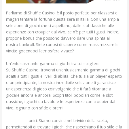
Parliamo di Shuffle Casino: è il posto perfetto per rilassarsi e
magari tentare la fortuna questa sera in Italia. Con una ampia
selezione di giochi che ci aspettano, dalle slot classiche alle
esperienze con croupier dal vivo, ce n’è per tutti i gusti. Inoltre,
propone bonus che possono davvero dare una spinta al
nostro bankroll. Siete curiosi di sapere come massimizzare le
vincite godendoci l’atmosfera vivace?
Un’entusiasmante gamma di giochi tra cui scegliere
Su Shuffle Casino, troverai un’entusiasmante gamma di giochi
adatti a tutti i gusti e livelli di abilità. Che tu sia un player esperto
o un principiante, la nostra incredibile selezione ti garantisce
un’esperienza di gioco coinvolgente che ti farà ritornare a
giocare ancora e ancora. Scopri titoli popolari come le slot
classiche, i giochi da tavolo e le esperienze con croupier dal
vivo, ognuno con sfide e premi
https://www.ibisworld.com/us/company/penn-national-gaming-
inc/352476/
unici. Siamo convinti nel brivido della scelta,
permettendoti di trovare i giochi che rispecchiano il tuo stile e la