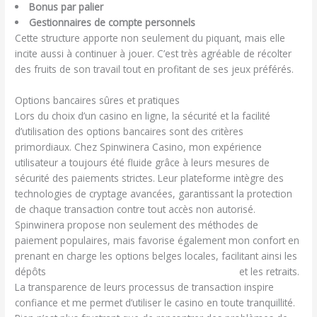
Bonus par palier
Gestionnaires de compte personnels
Cette structure apporte non seulement du piquant, mais elle
incite aussi à continuer à jouer. C’est très agréable de récolter
des fruits de son travail tout en profitant de ses jeux préférés.
Options bancaires sûres et pratiques
Lors du choix d’un casino en ligne, la sécurité et la facilité
d’utilisation des options bancaires sont des critères
primordiaux. Chez Spinwinera Casino, mon expérience
utilisateur a toujours été fluide grâce à leurs mesures de
sécurité des paiements strictes. Leur plateforme intègre des
technologies de cryptage avancées, garantissant la protection
de chaque transaction contre tout accès non autorisé.
Spinwinera propose non seulement des méthodes de
paiement populaires, mais favorise également mon confort en
prenant en charge les options belges locales, facilitant ainsi les
dépôts
https://en.wikipedia.org/wiki/Jurina_Matsui
et les retraits.
La transparence de leurs processus de transaction inspire
confiance et me permet d’utiliser le casino en toute tranquillité.