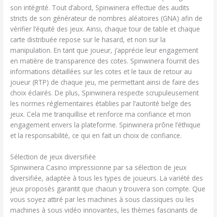
son intégrité. Tout d’abord, Spinwinera effectue des audits
stricts de son générateur de nombres aléatoires (GNA) afin de
vérifier l’équité des jeux. Ainsi, chaque tour de table et chaque
carte distribuée repose sur le hasard, et non sur la
manipulation. En tant que joueur, j’apprécie leur engagement
en matière de transparence des cotes. Spinwinera fournit des
informations détaillées sur les cotes et le taux de retour au
joueur (RTP) de chaque jeu, me permettant ainsi de faire des
choix éclairés. De plus, Spinwinera respecte scrupuleusement
les normes réglementaires établies par l’autorité belge des
jeux. Cela me tranquillise et renforce ma confiance et mon
engagement envers la plateforme. Spinwinera prône l’éthique
et la responsabilité, ce qui en fait un choix de confiance.
Sélection de jeux diversifiée
Spinwinera Casino impressionne par sa sélection de jeux
diversifiée, adaptée à tous les types de joueurs. La variété des
jeux proposés garantit que chacun y trouvera son compte. Que
vous soyez attiré par les machines à sous classiques ou les
machines à sous vidéo innovantes, les thèmes fascinants de