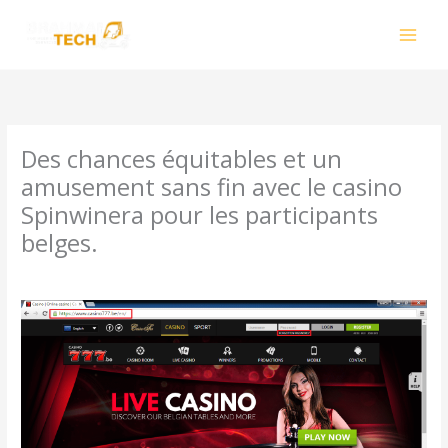
Skip
to
content
Des chances équitables et un
amusement sans fin avec le casino
Spinwinera pour les participants
belges.
Leave a Comment
/
Uncategorized
/ By
smhalole@gmail.com