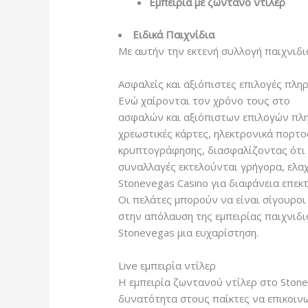
Εμπειρία με ζωντανό ντίλερ
Ειδικά Παιχνίδια
Με αυτήν την εκτενή συλλογή παιχνιδιώ
Ασφαλείς και αξιόπιστες επιλογές πλη
Ενώ χαίρονται τον χρόνο τους στο
St
ασφαλών και αξιόπιστων επιλογών πλη
χρεωστικές κάρτες, ηλεκτρονικά πορτοφ
κρυπτογράφησης, διασφαλίζοντας ότι 
συναλλαγές εκτελούνται γρήγορα, ελα
Stonevegas Casino για διαφάνεια επεκ
Οι πελάτες μπορούν να είναι σίγουροι
στην απόλαυση της εμπειρίας παιχνιδιο
Stonevegas μια ευχαρίστηση.
Live εμπειρία ντίλερ
Η εμπειρία ζωντανού ντίλερ στο Stone
δυνατότητα στους παίκτες να επικοινω