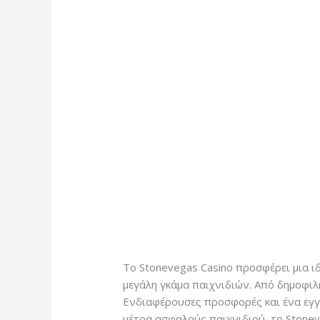
Το Stonevegas Casino προσφέρει μια ιδ
μεγάλη γκάμα παιχνιδιών. Από δημοφιλή 
Ενδιαφέρουσες προσφορές και ένα εγγυ
μέτρα ασφαλούς παιχνιδιού, το Stonev