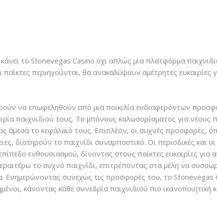
κάνει το Stonevegas Casino όχι απλώς μια πλατφόρμα παιχνιδι
 παίκτες περιηγούνται, θα ανακαλύψουν αμέτρητες ευκαιρίες 
πορούν να επωφεληθούν από μια ποικιλία ενδιαφερόντων προσ
ειρία παιχνιδιού τους. Το μπόνους καλωσορίσματος για νέους 
ας άμεσα το κεφάλαιό τους. Επιπλέον, οι συχνές προσφορές, 
ειες, διατηρούν το παιχνίδι συναρπαστικό. Οι περιοδικές και 
πίπεδο ενθουσιασμού, δίνοντας στους παίκτες ευκαιρίες για α
ραιτέρω το συχνό παιχνίδι, επιτρέποντας στα μέλη να συσσ
 Ενημερώνοντας συνεχώς τις προσφορές του, το Stonevegas Ca
ένοι, κάνοντας κάθε συνεδρία παιχνιδιού πιο ικανοποιητική κ