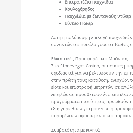
Επιτραπέζια παιχνίδια
Κουλοχέρηδες
Παιχνίδια με ζωντανούς ντίλερ
Βίντεο Πόκερ
Αυτή η πολύμορφη επιλογή παιχνιδιών 
συναντώνται ποικίλα γούστα. Καθώς οι
Ελκυστικές Προσφορές και Μπόνους
Στο Stonevegas Casino, οι παίκτες μ
σχεδιαστεί για να βελτιώσουν την εμπ
στην πρώτη τους κατάθεση, ενισχύοντ
slots και επιστροφή μετρητών σε απώλ
εκδηλώσεις προσθέτουν ένα επιπλέον ε
προγράμματα πιστότητας προωθούν πε
εξαργυρωθούν για μπόνους ή προνόμια.
παραμένουν αφοσιωμένοι και παρακινημ
Συμβατότητα με κινητά