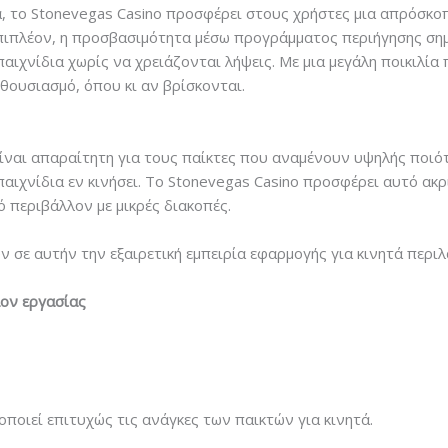
, το Stonevegas Casino προσφέρει στους χρήστες μια απρόσκοπ
Επιπλέον, η προσβασιμότητα μέσω προγράμματος περιήγησης σημ
ιχνίδια χωρίς να χρειάζονται λήψεις. Με μια μεγάλη ποικιλία π
θουσιασμό, όπου κι αν βρίσκονται.
ίναι απαραίτητη για τους παίκτες που αναμένουν υψηλής ποιό
ιχνίδια εν κινήσει. Το Stonevegas Casino προσφέρει αυτό ακρ
 περιβάλλον με μικρές διακοπές.
 σε αυτήν την εξαιρετική εμπειρία εφαρμογής για κινητά περι
λον εργασίας
οποιεί επιτυχώς τις ανάγκες των παικτών για κινητά.