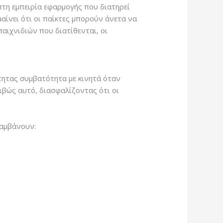
τη εμπειρία εφαρμογής που διατηρεί
αίνει ότι οι παίκτες μπορούν άνετα να
αιχνιδιών που διατίθενται, οι
τητας συμβατότητα με κινητά όταν
ιβώς αυτό, διασφαλίζοντας ότι οι
λαμβάνουν: