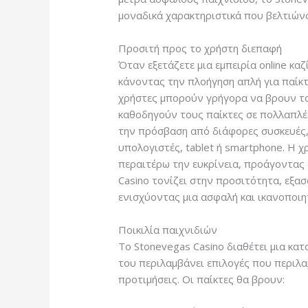
μοναδικά χαρακτηριστικά που βελτιών
Προσιτή προς το χρήστη διεπαφή
Όταν εξετάζετε μια εμπειρία online κα
κάνοντας την πλοήγηση απλή για παίκτ
χρήστες μπορούν γρήγορα να βρουν τα 
καθοδηγούν τους παίκτες σε πολλαπλέ
την πρόσβαση από διάφορες συσκευές,
υπολογιστές, tablet ή smartphone. Η
περαιτέρω την ευκρίνεια, προάγοντας 
Casino τονίζει στην προσιτότητα, εξα
ενισχύοντας μια ασφαλή και ικανοποιητ
Ποικιλία παιχνιδιών
Το Stonevegas Casino διαθέτει μια κατ
του περιλαμβάνει επιλογές που περιλ
προτιμήσεις. Οι παίκτες θα βρουν: