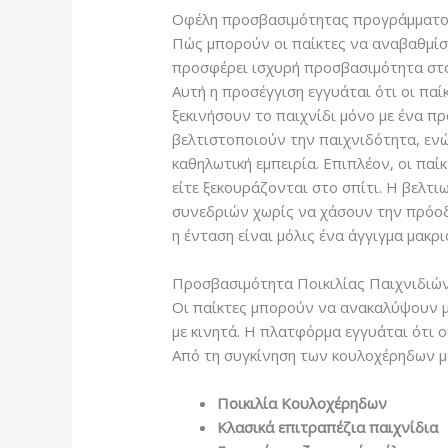
Οφέλη προσβασιμότητας προγράμματο
Πώς μπορούν οι παίκτες να αναβαθμίσο
προσφέρει ισχυρή προσβασιμότητα στο
Αυτή η προσέγγιση εγγυάται ότι οι πα
ξεκινήσουν το παιχνίδι μόνο με ένα π
βελτιστοποιούν την παιχνιδότητα, εν
καθηλωτική εμπειρία. Επιπλέον, οι πα
είτε ξεκουράζονται στο σπίτι. Η βελτ
συνεδριών χωρίς να χάσουν την πρόοδό
η ένταση είναι μόλις ένα άγγιγμα μακρι
Προσβασιμότητα Ποικιλίας Παιχνιδιώ
Οι παίκτες μπορούν να ανακαλύψουν μ
με κινητά. Η πλατφόρμα εγγυάται ότι
Από τη συγκίνηση των κουλοχέρηδων μέχ
Ποικιλία Κουλοχέρηδων
Κλασικά επιτραπέζια παιχνίδια