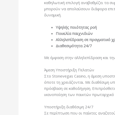
καθηλωτική επιλογή αναβαθμίζει τα συ
μπορούν να απολαύσουν διάφορα επιτρ
δυναμική.
Υψηλής ποιότητας ροή
Ποικιλία παιχνιδιών
Αλληλεπίδραση σε πραγματικό χ
Διαθεσιμότητα 24/7
Με έμφαση στην αλληλεπίδραση και την 
Άμεση Υποστήριξη Πελατών
Στο Stonevegas Casino, η άμεση υποσ
όποτε τη χρειάζονται. Με διαθέσιμη υ
πρόσβαση σε καθοδήγηση. Επιπρόσθετα
ικανοποίηση των παικτών πρωταρχικό 
Υποστήριξη διαθέσιμη 24/7
Σε περίπτωση που οι παίκτες αναζητού