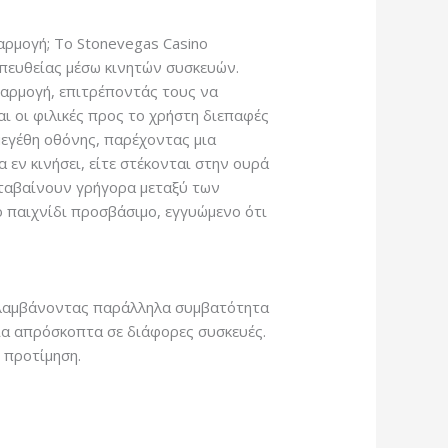
αρμογή; Το Stonevegas Casino
πευθείας μέσω κινητών συσκευών.
φαρμογή, επιτρέποντάς τους να
ι οι φιλικές προς το χρήστη διεπαφές
εγέθη οθόνης, παρέχοντας μια
 εν κινήσει, είτε στέκονται στην ουρά
μεταβαίνουν γρήγορα μεταξύ των
ο παιχνίδι προσβάσιμο, εγγυώμενο ότι
πολαμβάνοντας παράλληλα συμβατότητα
ια απρόσκοπτα σε διάφορες συσκευές.
 προτίμηση.