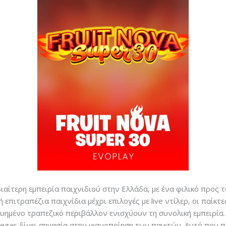
ιαίτερη εμπειρία παιχνιδιού στην Ελλάδα, με ένα φιλικό προς 
επιτραπέζια παιχνίδια μέχρι επιλογές με live ντίλερ, οι παίκτε
ημένο τραπεζικό περιβάλλον ενισχύουν τη συνολική εμπειρία.
egas δίνει σημασία στην ικανοποίηση των παικτών. Αυτό που πρ