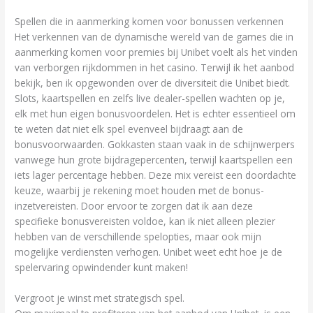
Spellen die in aanmerking komen voor bonussen verkennen
Het verkennen van de dynamische wereld van de games die in
aanmerking komen voor premies bij Unibet voelt als het vinden
van verborgen rijkdommen in het casino. Terwijl ik het aanbod
bekijk, ben ik opgewonden over de diversiteit die Unibet biedt.
Slots, kaartspellen en zelfs live dealer-spellen wachten op je,
elk met hun eigen bonusvoordelen. Het is echter essentieel om
te weten dat niet elk spel evenveel bijdraagt aan de
bonusvoorwaarden. Gokkasten staan vaak in de schijnwerpers
vanwege hun grote bijdragepercenten, terwijl kaartspellen een
iets lager percentage hebben. Deze mix vereist een doordachte
keuze, waarbij je rekening moet houden met de bonus-
inzetvereisten. Door ervoor te zorgen dat ik aan deze
specifieke bonusvereisten voldoe, kan ik niet alleen plezier
hebben van de verschillende spelopties, maar ook mijn
mogelijke verdiensten verhogen. Unibet weet echt hoe je de
spelervaring opwindender kunt maken!
Vergroot je winst met strategisch spel.