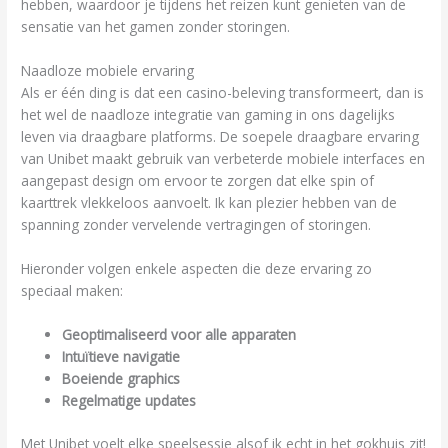
hebben, waardoor je tijdens het reizen kunt genieten van de
sensatie van het gamen zonder storingen.
Naadloze mobiele ervaring
Als er één ding is dat een casino-beleving transformeert, dan is
het wel de naadloze integratie van gaming in ons dagelijks
leven via draagbare platforms. De soepele draagbare ervaring
van Unibet maakt gebruik van verbeterde mobiele interfaces en
aangepast design om ervoor te zorgen dat elke spin of
kaarttrek vlekkeloos aanvoelt. Ik kan plezier hebben van de
spanning zonder vervelende vertragingen of storingen.
Hieronder volgen enkele aspecten die deze ervaring zo
speciaal maken:
Geoptimaliseerd voor alle apparaten
Intuïtieve navigatie
Boeiende graphics
Regelmatige updates
Met Unibet voelt elke speelsessie alsof ik echt in het gokhuis zit!