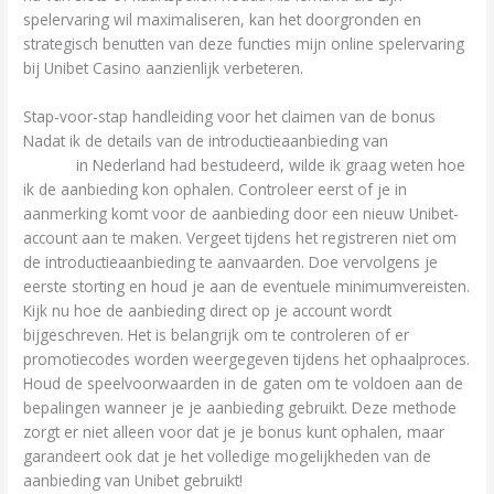
spelervaring wil maximaliseren, kan het doorgronden en
strategisch benutten van deze functies mijn online spelervaring
bij Unibet Casino aanzienlijk verbeteren.
Stap-voor-stap handleiding voor het claimen van de bonus
Nadat ik de details van de introductieaanbieding van
Unibet
Casino
in Nederland had bestudeerd, wilde ik graag weten hoe
ik de aanbieding kon ophalen. Controleer eerst of je in
aanmerking komt voor de aanbieding door een nieuw Unibet-
account aan te maken. Vergeet tijdens het registreren niet om
de introductieaanbieding te aanvaarden. Doe vervolgens je
eerste storting en houd je aan de eventuele minimumvereisten.
Kijk nu hoe de aanbieding direct op je account wordt
bijgeschreven. Het is belangrijk om te controleren of er
promotiecodes worden weergegeven tijdens het ophaalproces.
Houd de speelvoorwaarden in de gaten om te voldoen aan de
bepalingen wanneer je je aanbieding gebruikt. Deze methode
zorgt er niet alleen voor dat je je bonus kunt ophalen, maar
garandeert ook dat je het volledige mogelijkheden van de
aanbieding van Unibet gebruikt!