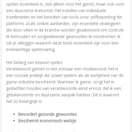
spelen essentieel is, niet alleen voor het genot, maar ook voor
een duurzame toekomst. Het instellen van individuele
inzetlimieten en het benutten van tools voor zelfbeperking die
platforms zoals Unibet aanbieden, zijn essentiële strategieën
die door velen in de branche worden geadviseerd om controle
te behouden en zorgwekkende gewoonten te voorkomen. Ik
zal je uitleggen waarom deze tools essentieel zijn voor een
evenwichtige spelervaring.
Het belang van bewust spelen
Verantwoord gamen is niet zomaar een modewoord; het is
een cruciale praktijk die zowel spelers als de eerlijkheid van de
game-industrie beschermt. Wanneer ik game, zorgt het in
gedachten houden van verantwoorde winst ervoor dat ik een
gebalanceerde en duurzame aanpak hanteer. Dit is waarom
het zo belangrijk is:
Bevordert gezonde gewoontes
Beschermt economisch welzijn