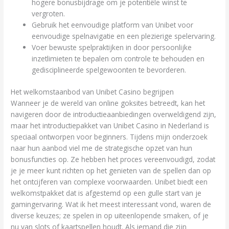
hogere bonusbijdrage om je potentiële winst te
vergroten.
Gebruik het eenvoudige platform van Unibet voor
eenvoudige spelnavigatie en een plezierige spelervaring.
Voer bewuste spelpraktijken in door persoonlijke
inzetlimieten te bepalen om controle te behouden en
gedisciplineerde spelgewoonten te bevorderen.
Het welkomstaanbod van Unibet Casino begrijpen
Wanneer je de wereld van online goksites betreedt, kan het
navigeren door de introductieaanbiedingen overweldigend zijn,
maar het introductiepakket van Unibet Casino in Nederland is
speciaal ontworpen voor beginners. Tijdens mijn onderzoek
naar hun aanbod viel me de strategische opzet van hun
bonusfuncties op. Ze hebben het proces vereenvoudigd, zodat
je je meer kunt richten op het genieten van de spellen dan op
het ontcijferen van complexe voorwaarden. Unibet biedt een
welkomstpakket dat is afgestemd op een gulle start van je
gamingervaring. Wat ik het meest interessant vond, waren de
diverse keuzes; ze spelen in op uiteenlopende smaken, of je
nu van slots of kaartspellen houdt. Als iemand die zijn