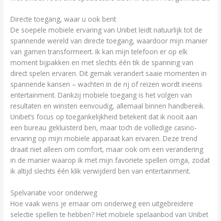
Directe toegang, waar u ook bent
De soepele mobiele ervaring van Unibet leidt natuurlijk tot de
spannende wereld van directe toegang, waardoor mijn manier
van gamen transformeert. Ik kan mijn telefoon er op elk
moment bijpakken en met slechts één tik de spanning van
direct spelen ervaren. Dit gemak verandert saaie momenten in
spannende kansen – wachten in de rij of reizen wordt ineens
entertainment. Dankzij mobiele toegang is het volgen van
resultaten en winsten eenvoudig, allemaal binnen handbereik.
Unibet’s focus op toegankelijkheid betekent dat ik nooit aan
een bureau gekluisterd ben, maar toch de volledige casino-
ervaring op mijn mobiele apparaat kan ervaren. Deze trend
draait niet alleen om comfort, maar ook om een verandering
in de manier waarop ik met mijn favoriete spellen omga, zodat
ik altijd slechts één klik verwijderd ben van entertainment.
Spelvariatie voor onderweg
Hoe vaak wens je ernaar om onderweg een uitgebreidere
selectie spellen te hebben? Het mobiele spelaanbod van Unibet