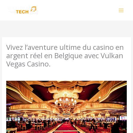
Skip
to
content
Vivez l’aventure ultime du casino en
argent réel en Belgique avec Vulkan
Vegas Casino.
Leave a Comment
/
Uncategorized
/ By
smhalole@gmail.com