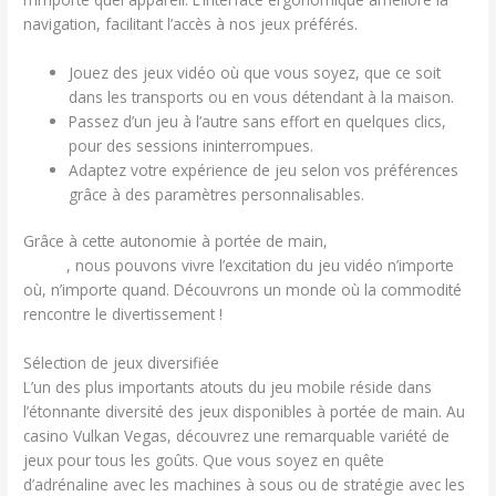
navigation, facilitant l’accès à nos jeux préférés.
Jouez des jeux vidéo où que vous soyez, que ce soit
dans les transports ou en vous détendant à la maison.
Passez d’un jeu à l’autre sans effort en quelques clics,
pour des sessions ininterrompues.
Adaptez votre expérience de jeu selon vos préférences
grâce à des paramètres personnalisables.
Grâce à cette autonomie à portée de main,
Casino Vulkan
Vegas
, nous pouvons vivre l’excitation du jeu vidéo n’importe
où, n’importe quand. Découvrons un monde où la commodité
rencontre le divertissement !
Sélection de jeux diversifiée
L’un des plus importants atouts du jeu mobile réside dans
l’étonnante diversité des jeux disponibles à portée de main. Au
casino Vulkan Vegas, découvrez une remarquable variété de
jeux pour tous les goûts. Que vous soyez en quête
d’adrénaline avec les machines à sous ou de stratégie avec les