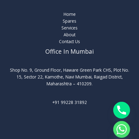
Home
Spares
Services
About
Contact Us
Office In Mumbai
Shop No. 9, Ground Floor, Haware Green Park CHS, Plot No.
15, Sector 22, Kamothe, Navi Mumbai, Raigad District,
Maharashtra – 410209.
+91 99228 31892
chaty
Hide