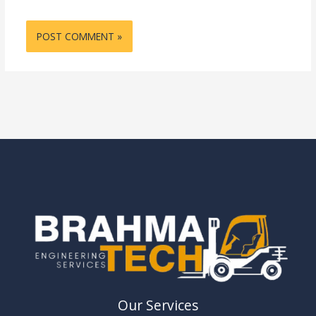
Our Services