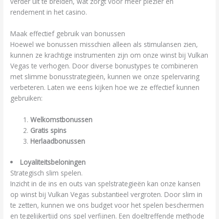
verder uit te breiden, wat zorgt voor meer plezier en
rendement in het casino.
Maak effectief gebruik van bonussen
Hoewel we bonussen misschien alleen als stimulansen zien,
kunnen ze krachtige instrumenten zijn om onze winst bij Vulkan
Vegas te verhogen. Door diverse bonustypes te combineren
met slimme bonusstrategieën, kunnen we onze spelervaring
verbeteren. Laten we eens kijken hoe we ze effectief kunnen
gebruiken:
Welkomstbonussen
Gratis spins
Herlaadbonussen
Loyaliteitsbeloningen
Strategisch slim spelen.
Inzicht in de ins en outs van spelstrategieën kan onze kansen
op winst bij Vulkan Vegas substantieel vergroten. Door slim in
te zetten, kunnen we ons budget voor het spelen beschermen
en tegelijkertijd ons spel verfijnen. Een doeltreffende methode