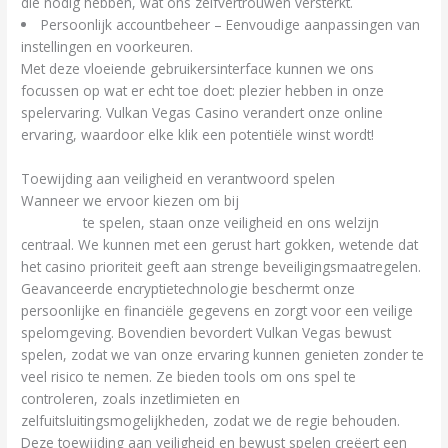
die nodig hebben, wat ons zelfvertrouwen versterkt.
Persoonlijk accountbeheer – Eenvoudige aanpassingen van
instellingen en voorkeuren.
Met deze vloeiende gebruikersinterface kunnen we ons
focussen op wat er echt toe doet: plezier hebben in onze
spelervaring. Vulkan Vegas Casino verandert onze online
ervaring, waardoor elke klik een potentiële winst wordt!
Toewijding aan veiligheid en verantwoord spelen
Wanneer we ervoor kiezen om bij
casino vulkan vegas
cashback
te spelen, staan onze veiligheid en ons welzijn
centraal. We kunnen met een gerust hart gokken, wetende dat
het casino prioriteit geeft aan strenge beveiligingsmaatregelen.
Geavanceerde encryptietechnologie beschermt onze
persoonlijke en financiële gegevens en zorgt voor een veilige
spelomgeving. Bovendien bevordert Vulkan Vegas bewust
spelen, zodat we van onze ervaring kunnen genieten zonder te
veel risico te nemen. Ze bieden tools om ons spel te
controleren, zoals inzetlimieten en
zelfuitsluitingsmogelijkheden, zodat we de regie behouden.
Deze toewijding aan veiligheid en bewust spelen creëert een