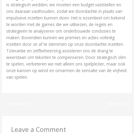
is strategisch wedden; we moeten een budget vaststellen en
ons daaraan vasthouden, zodat we doordachte in plaats van
impulsieve inzetten kunnen doen. Het is essentieel om bekend
te worden met de games die we uitkiezen, de regels en
strategieën te analyseren om onderbouwde conclusies te
maken. Bovendien kunnen we premies en acties volledig
inzetten door ze af te stemmen op onze doordachte inzetten.
Tolerantie en zelfbeheersing assisteren ons de drang te
weerstaan om tekorten te compenseren. Door strategisch slim
te spelen, verbeteren we niet alleen ons spelplezier, maar ook
onze kansen op winst en omarmen de sensatie van de vrijheid
van spelen.
←
Previous Post
Next Post
→
Leave a Comment