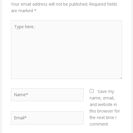
Your email address will not be published.
Required fields
are marked
*
Type
here..
Name*
Save my
name, email,
and website in
this browser for
Email*
the next time I
comment.