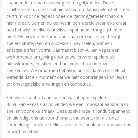
spannende mix van spanning en mogelijkheden. Deze
schitterende ruimte draait niet alleen om kansspelen; het is een
centrum voor de gepassioneerde gaminggemeenschap die
hier floreert. Samen duiken we in een wereld waar elke draai
aan het wiel en elke kaartwissel spannende mogelijkheden
biedt. We voelen de kameraadschap om ons heen, terwijl
spelers strategieën en successen uitwisselen, wat een
energieke sfeer vormt. Daarnaast biedt Vulkan Vegas een
welkomende omgeving voor zowel ervaren spelers als
nieuwkomers, en stimuleert het vrijheid aan in onze
spelkeuzes. We omarmen het avontuur en dagen onszelf uit,
wetende dat elk moment dat we hier doorbrengen kan leiden
tot onvergetelijke ervaringen en connecties.
Een divers aanbod aan spellen wacht op de spelers.
Bij Vulkan Vegas Casino vinden we een imposant aanbod aan
spellen voor elke smaak. Deze spelvariatie is ronduit spannend
en uitnodigt ons uit voor thematische avonturen die onze
verbeelding stimuleren. Hier alvast een sneak peek van wat ons
te wachten staat: