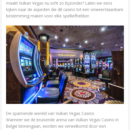
maakt Vulkan Vegas nu echt zo bijzonder? Laten we eens
kijken naar de aspecten die dit casino tot een onweerstaanbare
bestemming maken voor elke spelliefhebber.
De spannende wereld van Vulkan Vegas Casino
Wanneer we de bruisende arena van Vulkan Vegas Casino in
België binnengaan, worden we verwelkomd door een