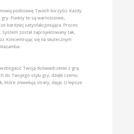
nowią podstawę Twoich korzyści. Każdy
 gry. Punkty te są wartościowe,
ze bardziej satysfakcjonująca. Proces
. System został zaprojektowany tak,
i. Koncentrując się na skutecznym
e Wazamba.
 wzbogacić Twoją doświadczenie z grą.
h do Twojego stylu gry, dzięki czemu
 które zniwelują straty, dając Ci lepsze