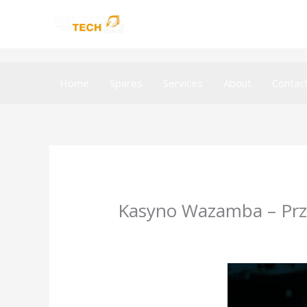
Skip
to
content
Home
Spares
Services
About
Contac
Kasyno Wazamba – Prze
Leave a Comment
/
Uncategorized
/ B