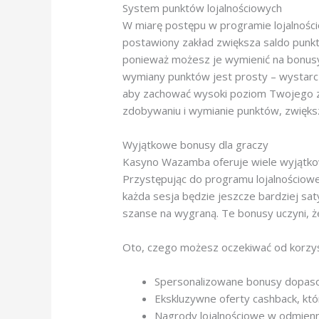
System punktów lojalnościowych
W miarę postępu w programie lojalnoś
postawiony zakład zwiększa saldo punkt
ponieważ możesz je wymienić na bonusy,
wymiany punktów jest prosty – wystarcz
aby zachować wysoki poziom Twojego za
zdobywaniu i wymianie punktów, zwięks
Wyjątkowe bonusy dla graczy
Kasyno Wazamba oferuje wiele wyjątkow
Przystępując do programu lojalnościow
każda sesja będzie jeszcze bardziej sat
szanse na wygraną. Te bonusy uczyni, 
Oto, czego możesz oczekiwać od korzy
Spersonalizowane bonusy dopaso
Ekskluzywne oferty cashback, któ
Nagrody lojalnościowe w odmienn