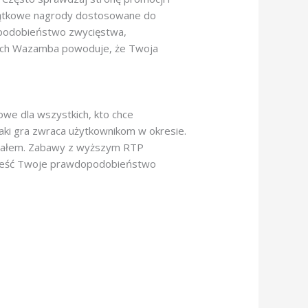
yjątkowe nagrody dostosowane do
opodobieństwo zwycięstwa,
rtach Wazamba powoduje, że Twoja
owe dla wszystkich, kto chce
aki gra zwraca użytkownikom w okresie.
pitałem. Zabawy z wyższym RTP
dnieść Twoje prawdopodobieństwo