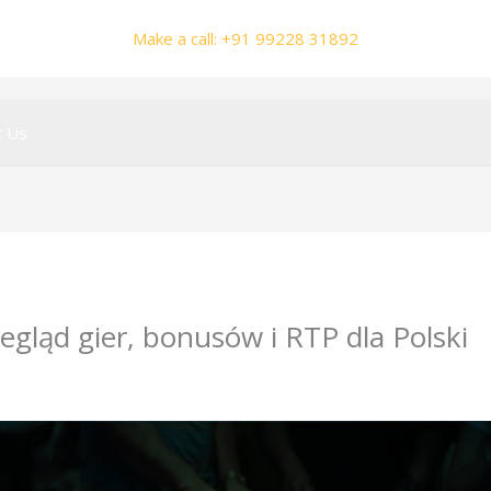
Make a call: +91 99228 31892
t Us
gląd gier, bonusów i RTP dla Polski
y
smhalole@gmail.com