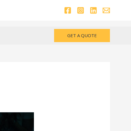
GET A QUOTE