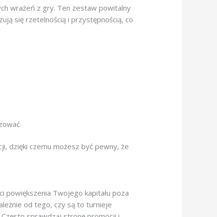
ch wrażeń z gry. Ten zestaw powitalny
ją się rzetelnością i przystępnością, co
izować
cji, dzięki czemu możesz być pewny, że
ści powiększenia Twojego kapitału poza
eżnie od tego, czy są to turnieje
 Często sprawdzaj stronę promocji i