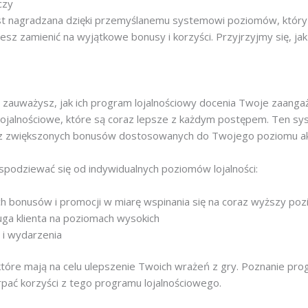
czy
t nagradzana dzięki przemyślanemu systemowi poziomów, który
sz zamienić na wyjątkowe bonusy i korzyści. Przyjrzyjmy się, ja
 zauważysz, jak ich program lojalnościowy docenia Twoje zaan
lojalnościowe, które są coraz lepsze z każdym postępem. Ten sy
 z zwiększonych bonusów dostosowanych do Twojego poziomu ak
spodziewać się od indywidualnych poziomów lojalności:
 bonusów i promocji w miarę wspinania się na coraz wyższy po
uga klienta na poziomach wysokich
 i wydarzenia
które mają na celu ulepszenie Twoich wrażeń z gry. Poznanie prog
pać korzyści z tego programu lojalnościowego.