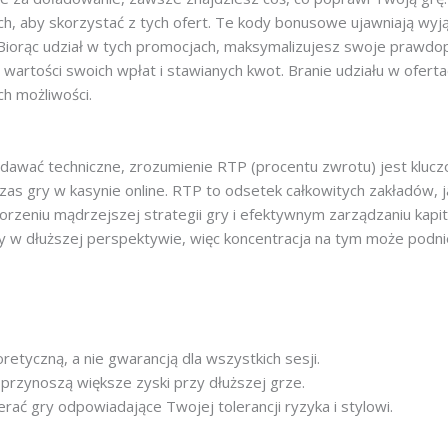
h, aby skorzystać z tych ofert. Te kody bonusowe ujawniają w
 Biorąc udział w tych promocjach, maksymalizujesz swoje prawd
 wartości swoich wpłat i stawianych kwot. Branie udziału w ofe
ch możliwości.
zdawać techniczne, zrozumienie RTP (procentu zwrotu) jest klucz
 gry w kasynie online. RTP to odsetek całkowitych zakładów, j
rzeniu mądrzejszej strategii gry i efektywnym zarządzaniu ka
ty w dłuższej perspektywie, więc koncentracja na tym może po
retyczną, a nie gwarancją dla wszystkich sesji.
rzynoszą większe zyski przy dłuższej grze.
rać gry odpowiadające Twojej tolerancji ryzyka i stylowi.