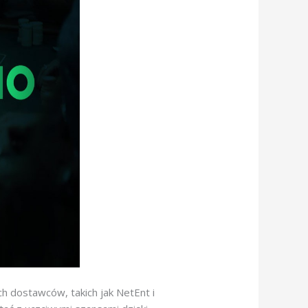
h dostawców, takich jak NetEnt i