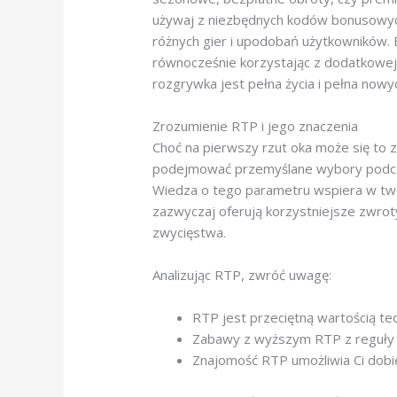
używaj z niezbędnych kodów bonusowyc
różnych gier i upodobań użytkowników.
równocześnie korzystając z dodatkowej
rozgrywka jest pełna życia i pełna nowy
Zrozumienie RTP i jego znaczenia
Choć na pierwszy rzut oka może się to 
podejmować przemyślane wybory podczas
Wiedza o tego parametru wspiera w two
zazwyczaj oferują korzystniejsze zwro
zwycięstwa.
Analizując RTP, zwróć uwagę:
RTP jest przeciętną wartością teo
Zabawy z wyższym RTP z reguły p
Znajomość RTP umożliwia Ci dobie