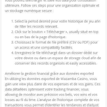
vous pouvez télécharger et save vos data pour consultation
ultérieure. Follow ces steps pour une organization optimale et
un stockage numérique secure :
Select la period desired pour votre historique de jeu afin
de filter les records relevant.
Click sur le bouton « Télécharger », usually situé en top
ou en bas de la page d’historique.
Choisissez le format de file préféré (CSV ou PDF) pour
un access et une compatibility facilités.
Enregistrez le file téléchargé dans un dossier dédié sur
votre device ou dans un espace de storage cloud afin de
conserver des records organisés et easily accessibles.
Améliorer la gestion financial grâce aux données exported
En utilizing les données exported de Wazamba Casino, vous
gain une view plus claire de vos expenses et de vos gains. Ces
data détaillées optimisent votre tracking financier, vous
allowing de monitor avec précision vos bets, vos wins et vos
losses au fil du time. L’analyse de l’historique complete de vos
transactions vous permet d’identifier les tendances et d’adjust