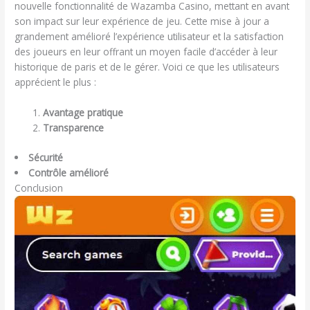
nouvelle fonctionnalité de Wazamba Casino, mettant en avant
son impact sur leur expérience de jeu. Cette mise à jour a
grandement amélioré l’expérience utilisateur et la satisfaction
des joueurs en leur offrant un moyen facile d’accéder à leur
historique de paris et de le gérer. Voici ce que les utilisateurs
apprécient le plus :
Avantage pratique
Transparence
Sécurité
Contrôle amélioré
Conclusion