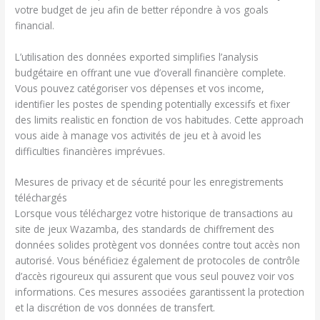
votre budget de jeu afin de better répondre à vos goals
financial.
L’utilisation des données exported simplifies l’analysis
budgétaire en offrant une vue d’overall financière complete.
Vous pouvez catégoriser vos dépenses et vos income,
identifier les postes de spending potentially excessifs et fixer
des limits realistic en fonction de vos habitudes. Cette approach
vous aide à manage vos activités de jeu et à avoid les
difficulties financières imprévues.
Mesures de privacy et de sécurité pour les enregistrements
téléchargés
Lorsque vous téléchargez votre historique de transactions au
site de jeux Wazamba, des standards de chiffrement des
données solides protègent vos données contre tout accès non
autorisé. Vous bénéficiez également de protocoles de contrôle
d’accès rigoureux qui assurent que vous seul pouvez voir vos
informations. Ces mesures associées garantissent la protection
et la discrétion de vos données de transfert.