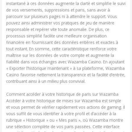
instantané à ces données augmente la clarté et simplifie le suivi
de vos versements, suppressions et paris, sans avoir à
parcourir sur plusieurs pages ni à attendre le support. Vous
pouvez ainsi administrer vos pratiques de jeu de manière
responsable et repérer vite toute anomalie. De plus, ce
processus simplifié facilite une meilleure organisation
financière en fournissant des données entières et exactes à
tout instant. En somme, cette caractéristique renforce votre
maîtrise sur les données de votre compte et augmente la
fiabilité dans vos échanges avec Wazamba Casino. En ajoutant
« Exporter l’historique maintenant » à sa plateforme, Wazamba
Casino favorise nettement la transparence et la facilité d’entrée,
contribuant ainsi à un milieu plus convivial.
Comment accéder à votre historique de paris sur Wazamba
Accéder à votre historique de mises sur Wazamba est simple
et vous permet de vérifier rapidement vos actions de gaming. Il
vous suffit de vous identifier à votre profil et d’accéder à la
rubrique « Historique » ou « Mes paris », où Wazamba montre
une sélection complète de vos paris passées. Cette interface