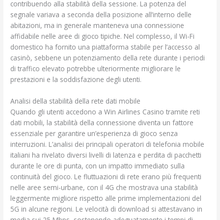
contribuendo alla stabilità della sessione. La potenza del
segnale variava a seconda della posizione all’interno delle
abitazioni, ma in generale manteneva una connessione
affidabile nelle aree di gioco tipiche. Nel complesso, il Wi-Fi
domestico ha fornito una piattaforma stabile per l’accesso al
casinò, sebbene un potenziamento della rete durante i periodi
di traffico elevato potrebbe ulteriormente migliorare le
prestazioni e la soddisfazione degli utenti.
Analisi della stabilità della rete dati mobile
Quando gli utenti accedono a Win Airlines Casino tramite reti
dati mobili, la stabilità della connessione diventa un fattore
essenziale per garantire un’esperienza di gioco senza
interruzioni. L’analisi dei principali operatori di telefonia mobile
italiani ha rivelato diversi livelli di latenza e perdita di pacchetti
durante le ore di punta, con un impatto immediato sulla
continuità del gioco. Le fluttuazioni di rete erano più frequenti
nelle aree semi-urbane, con il 4G che mostrava una stabilità
leggermente migliore rispetto alle prime implementazioni del
5G in alcune regioni. Le velocità di download si attestavano in
media sui 25 Mbps, sostenendo adeguatamente i tempi di