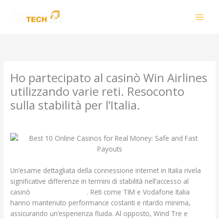
Skip
to
content
Ho partecipato al casinò Win Airlines
utilizzando varie reti. Resoconto
sulla stabilità per l’Italia.
Leave a Comment
/
Uncategorized
/ By
smhalole@gmail.com
Un’esame dettagliata della connessione internet in Italia rivela
significative differenze in termini di stabilità nell’accesso al
casinò
casino winairlines
. Reti come TIM e Vodafone Italia
hanno mantenuto performance costanti e ritardo minima,
assicurando un’esperienza fluida. Al opposto, Wind Tre e