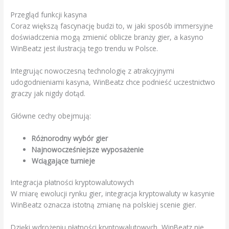
Przegląd funkcji kasyna
Coraz większą fascynację budzi to, w jaki sposób immersyjne
doświadczenia mogą zmienić oblicze branży gier, a kasyno
WinBeatz jest ilustracją tego trendu w Polsce.
Integrując nowoczesną technologię z atrakcyjnymi
udogodnieniami kasyna, WinBeatz chce podnieść uczestnictwo
graczy jak nigdy dotąd.
Główne cechy obejmują:
Różnorodny wybór gier
Najnowocześniejsze wyposażenie
Wciągające turnieje
Integracja płatności kryptowalutowych
W miarę ewolucji rynku gier, integracja kryptowaluty w kasynie
WinBeatz oznacza istotną zmianę na polskiej scenie gier.
Dzięki wdrożeniu płatności kryptowalutowych, WinBeatz nie