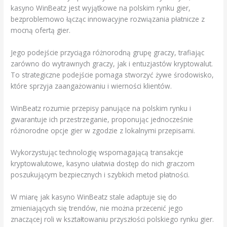
kasyno WinBeatz jest wyjątkowe na polskim rynku gier,
bezproblemowo łącząc innowacyjne rozwiązania płatnicze z
mocną ofertą gier.
Jego podejście przyciąga różnorodną grupę graczy, trafiając
zarówno do wytrawnych graczy, jak i entuzjastów kryptowalut.
To strategiczne podejście pomaga stworzyć żywe środowisko,
które sprzyja zaangażowaniu i wierności klientów.
WinBeatz rozumie przepisy panujące na polskim rynku i
gwarantuje ich przestrzeganie, proponując jednocześnie
różnorodne opcje gier w zgodzie z lokalnymi przepisami.
Wykorzystując technologię wspomagającą transakcje
kryptowalutowe, kasyno ułatwia dostęp do nich graczom
poszukującym bezpiecznych i szybkich metod płatności.
W miarę jak kasyno WinBeatz stale adaptuje się do
zmieniających się trendów, nie można przecenić jego
znaczącej roli w kształtowaniu przyszłości polskiego rynku gier.