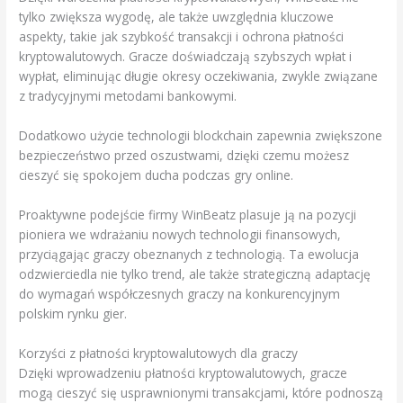
tylko zwiększa wygodę, ale także uwzględnia kluczowe
aspekty, takie jak szybkość transakcji i ochrona płatności
kryptowalutowych. Gracze doświadczają szybszych wpłat i
wypłat, eliminując długie okresy oczekiwania, zwykle związane
z tradycyjnymi metodami bankowymi.
Dodatkowo użycie technologii blockchain zapewnia zwiększone
bezpieczeństwo przed oszustwami, dzięki czemu możesz
cieszyć się spokojem ducha podczas gry online.
Proaktywne podejście firmy WinBeatz plasuje ją na pozycji
pioniera we wdrażaniu nowych technologii finansowych,
przyciągając graczy obeznanych z technologią. Ta ewolucja
odzwierciedla nie tylko trend, ale także strategiczną adaptację
do wymagań współczesnych graczy na konkurencyjnym
polskim rynku gier.
Korzyści z płatności kryptowalutowych dla graczy
Dzięki wprowadzeniu płatności kryptowalutowych, gracze
mogą cieszyć się usprawnionymi transakcjami, które podnoszą