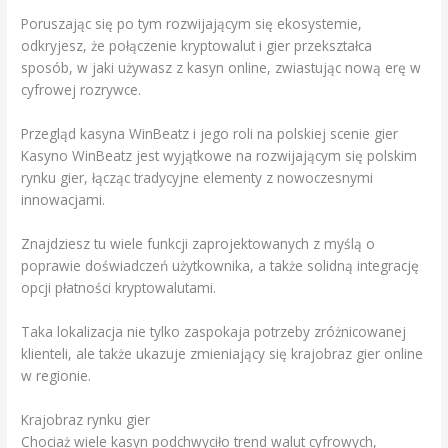
Poruszając się po tym rozwijającym się ekosystemie,
odkryjesz, że połączenie kryptowalut i gier przekształca
sposób, w jaki używasz z kasyn online, zwiastując nową erę w
cyfrowej rozrywce.
Przegląd kasyna WinBeatz i jego roli na polskiej scenie gier
Kasyno WinBeatz jest wyjątkowe na rozwijającym się polskim
rynku gier, łącząc tradycyjne elementy z nowoczesnymi
innowacjami.
Znajdziesz tu wiele funkcji zaprojektowanych z myślą o
poprawie doświadczeń użytkownika, a także solidną integrację
opcji płatności kryptowalutami.
Taka lokalizacja nie tylko zaspokaja potrzeby zróżnicowanej
klienteli, ale także ukazuje zmieniający się krajobraz gier online
w regionie.
Krajobraz rynku gier
Chociaż wiele kasyn podchwyciło trend walut cyfrowych,