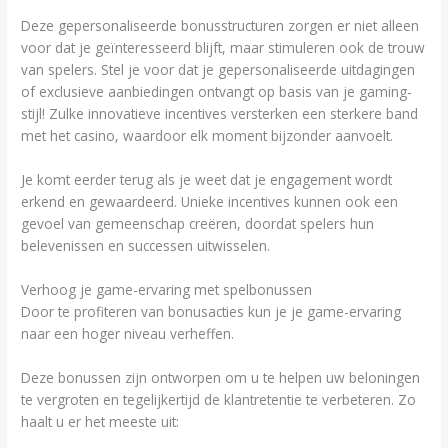
Deze gepersonaliseerde bonusstructuren zorgen er niet alleen
voor dat je geïnteresseerd blijft, maar stimuleren ook de trouw
van spelers. Stel je voor dat je gepersonaliseerde uitdagingen
of exclusieve aanbiedingen ontvangt op basis van je gaming-
stijl! Zulke innovatieve incentives versterken een sterkere band
met het casino, waardoor elk moment bijzonder aanvoelt.
Je komt eerder terug als je weet dat je engagement wordt
erkend en gewaardeerd. Unieke incentives kunnen ook een
gevoel van gemeenschap creëren, doordat spelers hun
belevenissen en successen uitwisselen.
Verhoog je game-ervaring met spelbonussen
Door te profiteren van bonusacties kun je je game-ervaring
naar een hoger niveau verheffen.
Deze bonussen zijn ontworpen om u te helpen uw beloningen
te vergroten en tegelijkertijd de klantretentie te verbeteren. Zo
haalt u er het meeste uit: