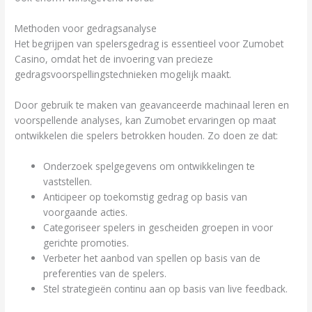
Methoden voor gedragsanalyse
Het begrijpen van spelersgedrag is essentieel voor Zumobet
Casino, omdat het de invoering van precieze
gedragsvoorspellingstechnieken mogelijk maakt.
Door gebruik te maken van geavanceerde machinaal leren en
voorspellende analyses, kan Zumobet ervaringen op maat
ontwikkelen die spelers betrokken houden. Zo doen ze dat:
Onderzoek spelgegevens om ontwikkelingen te
vaststellen.
Anticipeer op toekomstig gedrag op basis van
voorgaande acties.
Categoriseer spelers in gescheiden groepen in voor
gerichte promoties.
Verbeter het aanbod van spellen op basis van de
preferenties van de spelers.
Stel strategieën continu aan op basis van live feedback.