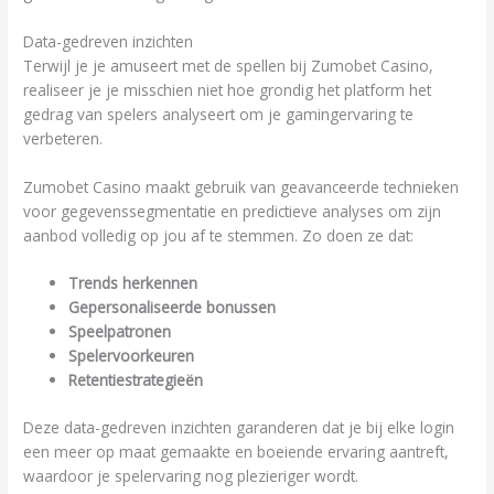
Data-gedreven inzichten
Terwijl je je amuseert met de spellen bij Zumobet Casino,
realiseer je je misschien niet hoe grondig het platform het
gedrag van spelers analyseert om je gamingervaring te
verbeteren.
Zumobet Casino maakt gebruik van geavanceerde technieken
voor gegevenssegmentatie en predictieve analyses om zijn
aanbod volledig op jou af te stemmen. Zo doen ze dat:
Trends herkennen
Gepersonaliseerde bonussen
Speelpatronen
Spelervoorkeuren
Retentiestrategieën
Deze data-gedreven inzichten garanderen dat je bij elke login
een meer op maat gemaakte en boeiende ervaring aantreft,
waardoor je spelervaring nog plezieriger wordt.