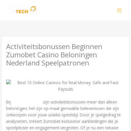
Skip
to
content
Activiteitsbonussen Beginnen
Zumobet Casino Beloningen
Nederland Speelpatronen
Leave a Comment
/
Uncategorized
/ By
smhalole@gmail.com
Bij
casino zumobet
zijn activiteitsbonussen meer dan alleen
beloningen; het zijn op maat gemaakte belevenissen die zijn
ontworpen voor jouw unieke speelstijl. Door je spelgedrag te
analyseren, creëert Zumobet exclusieve aanbiedingen die je
speelplezier en engagement vergroten. Of je nu een nieuwe