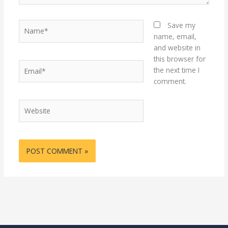
Name*
Save my
name, email,
and website in
this browser for
Email*
the next time I
comment.
Website