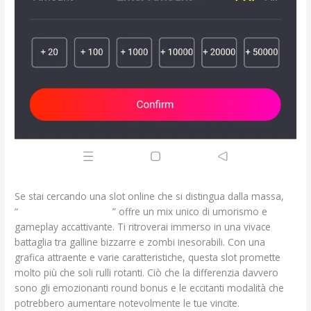
Se stai cercando una slot online che si distingua dalla massa,
“
Chickens Vs Zombies
” offre un mix unico di umorismo e
gameplay accattivante. Ti ritroverai immerso in una vivace
battaglia tra galline bizzarre e zombi inesorabili. Con una
grafica attraente e varie caratteristiche, questa slot promette
molto più che soli rulli rotanti. Ciò che la differenzia davvero
sono gli emozionanti round bonus e le eccitanti modalità che
potrebbero aumentare notevolmente le tue vincite.