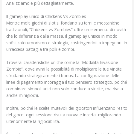
Analizziamole più dettagliatamente.
Il gameplay unico di Chickens VS Zombies
Mentre molti giochi di slot si fondano su temi e meccaniche
tradizionali, “Chickens vs Zombies” offre un elemento di novità
che lo differenzia dalla massa. Il gameplay unisce in modo
sofisticato umorismo e strategia, costringendoti a impegnarti in
un’accesa battaglia tra polli e zombi.
Troverai caratteristiche uniche come la “Modalità Invasione
Zombie”, dove avrai la possibilità di moltiplicare le tue vincite
sfruttando strategicamente i bonus. La configurazione delle
linee di pagamento incoraggia il tuo pensiero strategico, poiché
combinare simboli unici non solo conduce a vincite, ma rivela
anche minigiochi.
Inoltre, poiché le scelte mutevoli dei giocatori influenzano l’esito
del gioco, ogni sessione risulta nuova e incerta, migliorando
ulteriormente la rigiocabilità.