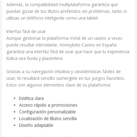
Además, la compatibilidad multiplataforma garantiza que
puedas gozar de tus títulos preferidos sin problemas, tanto si
utilizas un teléfono inteligente como una tablet.
Interfaz fácil de usar
Aunque gestionar la plataforma móvil de un casino a veces
puede resultar intimidante, Honeybetz Casino en España
garantiza una interfaz fácil de usar que hace que tu experiencia
lúdica sea fluida y placentera.
Gracias a su navegación intuitiva y características fáciles de
usar, te resultará sencillo sumergirte en tus juegos favoritos.
Estos son algunos elementos clave de su plataforma:
Estética clara
Acceso rápido a promociones
Configuración personalizable
Localización de títulos sencilla
Diseño adaptable