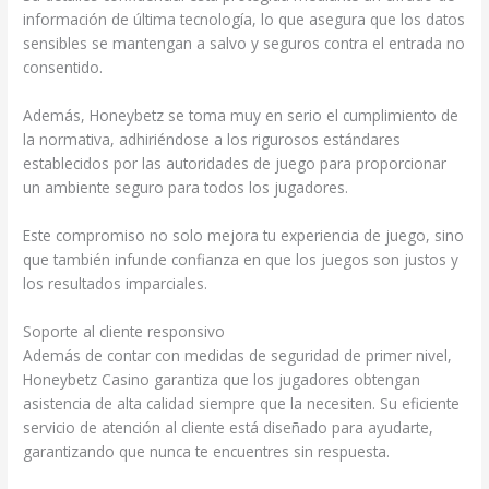
información de última tecnología, lo que asegura que los datos
sensibles se mantengan a salvo y seguros contra el entrada no
consentido.
Además, Honeybetz se toma muy en serio el cumplimiento de
la normativa, adhiriéndose a los rigurosos estándares
establecidos por las autoridades de juego para proporcionar
un ambiente seguro para todos los jugadores.
Este compromiso no solo mejora tu experiencia de juego, sino
que también infunde confianza en que los juegos son justos y
los resultados imparciales.
Soporte al cliente responsivo
Además de contar con medidas de seguridad de primer nivel,
Honeybetz Casino garantiza que los jugadores obtengan
asistencia de alta calidad siempre que la necesiten. Su eficiente
servicio de atención al cliente está diseñado para ayudarte,
garantizando que nunca te encuentres sin respuesta.