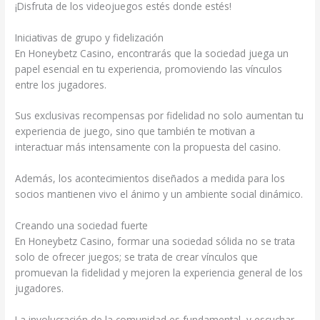
¡Disfruta de los videojuegos estés donde estés!
Iniciativas de grupo y fidelización
En Honeybetz Casino, encontrarás que la sociedad juega un
papel esencial en tu experiencia, promoviendo las vínculos
entre los jugadores.
Sus exclusivas recompensas por fidelidad no solo aumentan tu
experiencia de juego, sino que también te motivan a
interactuar más intensamente con la propuesta del casino.
Además, los acontecimientos diseñados a medida para los
socios mantienen vivo el ánimo y un ambiente social dinámico.
Creando una sociedad fuerte
En Honeybetz Casino, formar una sociedad sólida no se trata
solo de ofrecer juegos; se trata de crear vínculos que
promuevan la fidelidad y mejoren la experiencia general de los
jugadores.
La involucración de la comunidad es fundamental, y escuchar