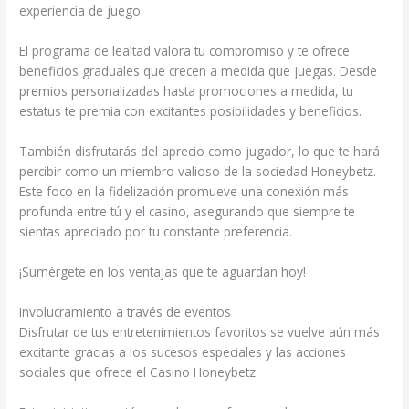
experiencia de juego.
El programa de lealtad valora tu compromiso y te ofrece
beneficios graduales que crecen a medida que juegas. Desde
premios personalizadas hasta promociones a medida, tu
estatus te premia con excitantes posibilidades y beneficios.
También disfrutarás del aprecio como jugador, lo que te hará
percibir como un miembro valioso de la sociedad Honeybetz.
Este foco en la fidelización promueve una conexión más
profunda entre tú y el casino, asegurando que siempre te
sientas apreciado por tu constante preferencia.
¡Sumérgete en los ventajas que te aguardan hoy!
Involucramiento a través de eventos
Disfrutar de tus entretenimientos favoritos se vuelve aún más
excitante gracias a los sucesos especiales y las acciones
sociales que ofrece el Casino Honeybetz.