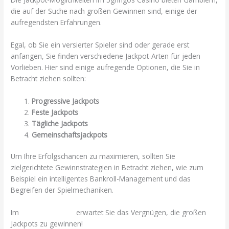
die auf der Suche nach großen Gewinnen sind, einige der
aufregendsten Erfahrungen.
Egal, ob Sie ein versierter Spieler sind oder gerade erst
anfangen, Sie finden verschiedene Jackpot-Arten für jeden
Vorlieben. Hier sind einige aufregende Optionen, die Sie in
Betracht ziehen sollten:
Progressive Jackpots
Feste Jackpots
Tägliche Jackpots
Gemeinschaftsjackpots
Um Ihre Erfolgschancen zu maximieren, sollten Sie
zielgerichtete Gewinnstrategien in Betracht ziehen, wie zum
Beispiel ein intelligentes Bankroll-Management und das
Begreifen der Spielmechaniken.
Im
5gringos Casino
erwartet Sie das Vergnügen, die großen
Jackpots zu gewinnen!