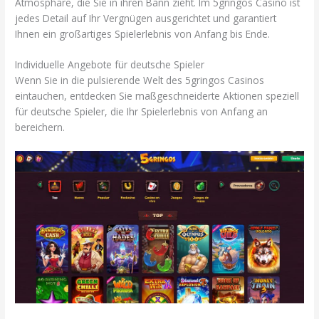
Atmosphäre, die Sie in ihren Bann zieht. Im 5gringos Casino ist
jedes Detail auf Ihr Vergnügen ausgerichtet und garantiert
Ihnen ein großartiges Spielerlebnis von Anfang bis Ende.
Individuelle Angebote für deutsche Spieler
Wenn Sie in die pulsierende Welt des 5gringos Casinos
eintauchen, entdecken Sie maßgeschneiderte Aktionen speziell
für deutsche Spieler, die Ihr Spielerlebnis von Anfang an
bereichern.