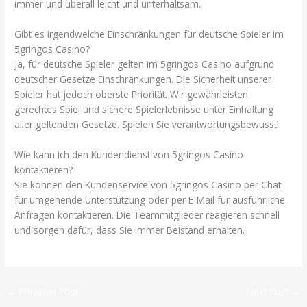
immer und überall leicht und unterhaltsam.
Gibt es irgendwelche Einschränkungen für deutsche Spieler im
5gringos Casino?
Ja, für deutsche Spieler gelten im 5gringos Casino aufgrund
deutscher Gesetze Einschränkungen. Die Sicherheit unserer
Spieler hat jedoch oberste Priorität. Wir gewährleisten
gerechtes Spiel und sichere Spielerlebnisse unter Einhaltung
aller geltenden Gesetze. Spielen Sie verantwortungsbewusst!
Wie kann ich den Kundendienst von 5gringos Casino
kontaktieren?
Sie können den Kundenservice von 5gringos Casino per Chat
für umgehende Unterstützung oder per E-Mail für ausführliche
Anfragen kontaktieren. Die Teammitglieder reagieren schnell
und sorgen dafür, dass Sie immer Beistand erhalten.
←
Previous Post
Next Post
→