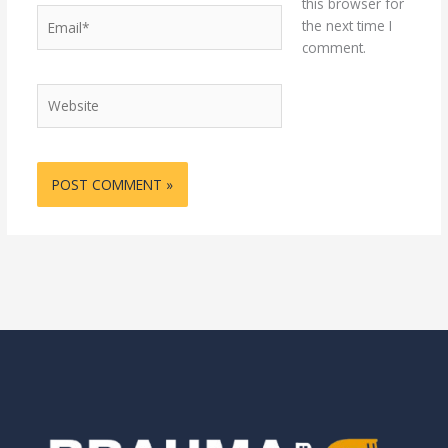
this browser for
Email*
the next time I
comment.
Website